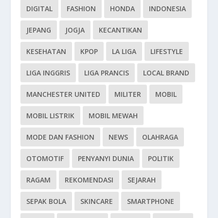
DIGITAL
FASHION
HONDA
INDONESIA
JEPANG
JOGJA
KECANTIKAN
KESEHATAN
KPOP
LA LIGA
LIFESTYLE
LIGA INGGRIS
LIGA PRANCIS
LOCAL BRAND
MANCHESTER UNITED
MILITER
MOBIL
MOBIL LISTRIK
MOBIL MEWAH
MODE DAN FASHION
NEWS
OLAHRAGA
OTOMOTIF
PENYANYI DUNIA
POLITIK
RAGAM
REKOMENDASI
SEJARAH
SEPAK BOLA
SKINCARE
SMARTPHONE