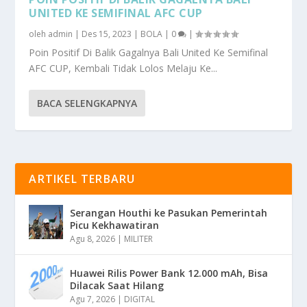
UNITED KE SEMIFINAL AFC CUP
oleh
admin
|
Des 15, 2023
|
BOLA
|
0
|
Poin Positif Di Balik Gagalnya Bali United Ke Semifinal
AFC CUP, Kembali Tidak Lolos Melaju Ke...
BACA SELENGKAPNYA
ARTIKEL TERBARU
Serangan Houthi ke Pasukan Pemerintah
Picu Kekhawatiran
Agu 8, 2026
|
MILITER
Huawei Rilis Power Bank 12.000 mAh, Bisa
Dilacak Saat Hilang
Agu 7, 2026
|
DIGITAL