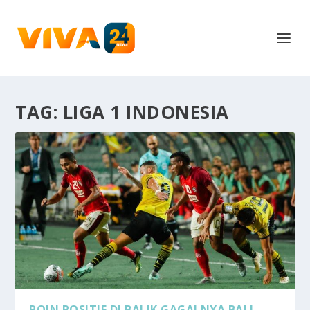
TAG:
LIGA 1 INDONESIA
POIN POSITIF DI BALIK GAGALNYA BALI