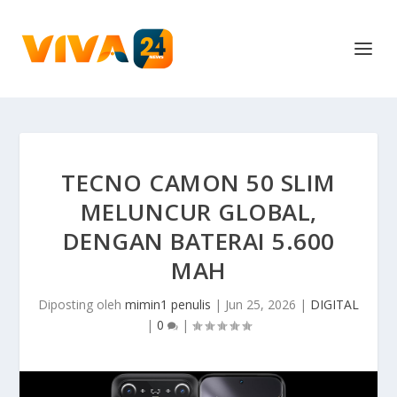
TECNO CAMON 50 SLIM
MELUNCUR GLOBAL,
DENGAN BATERAI 5.600
MAH
Diposting oleh
mimin1 penulis
|
Jun 25, 2026
|
DIGITAL
|
0
|