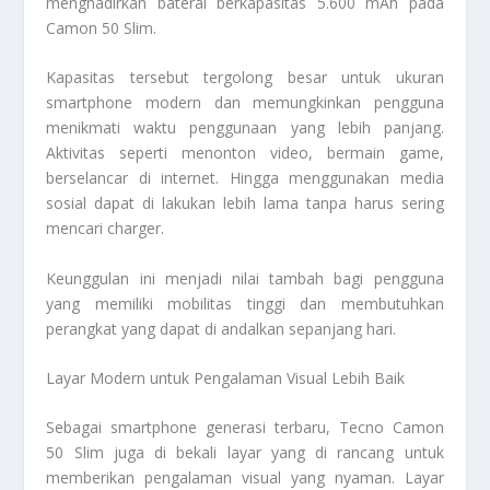
menghadirkan baterai berkapasitas 5.600 mAh pada
Camon 50 Slim.
Kapasitas tersebut tergolong besar untuk ukuran
smartphone modern dan memungkinkan pengguna
menikmati waktu penggunaan yang lebih panjang.
Aktivitas seperti menonton video, bermain game,
berselancar di internet. Hingga menggunakan media
sosial dapat di lakukan lebih lama tanpa harus sering
mencari charger.
Keunggulan ini menjadi nilai tambah bagi pengguna
yang memiliki mobilitas tinggi dan membutuhkan
perangkat yang dapat di andalkan sepanjang hari.
Layar Modern untuk Pengalaman Visual Lebih Baik
Sebagai smartphone generasi terbaru, Tecno Camon
50 Slim juga di bekali layar yang di rancang untuk
memberikan pengalaman visual yang nyaman. Layar