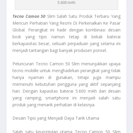
5.600 mAh
Tecno Camon 50
Slim Salah Satu Produk Terbaru Yang
Mencuri Perhatian Yang Resmi Di Perkenalkan Ke Pasar
Global. Perangkat ini hadir dengan kombinasi desain
bodi yang tipis namun tetap di bekali baterai
berkapasitas besar, sebuah perpaduan yang selama ini
menjadi tantangan bagi banyak produsen ponsel.
Peluncuran Tecno Camon 50 Slim menunjukkan upaya
tecno mobille untuk menghadirkan perangkat yang tidak
hanya nyaman di gunakan, tetapi juga mampu
memenuhi kebutuhan pengguna yang aktif sepanjang
hari. Dengan kapasitas baterai 5.600 mAh dan desain
yang ramping, smartphone ini menjadi salah satu
produk yang menarik perhatian di kelasnya.
Desain Tipis yang Menjadi Daya Tarik Utama
Salah satu keunggulan utama Tecno Camon 50 Slim