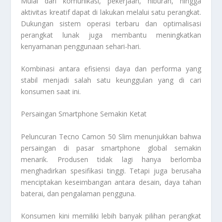
Mulai dari komunikasi, pekerjaan, hiburan, hingga
aktivitas kreatif dapat di lakukan melalui satu perangkat.
Dukungan sistem operasi terbaru dan optimalisasi
perangkat lunak juga membantu meningkatkan
kenyamanan penggunaan sehari-hari.
Kombinasi antara efisiensi daya dan performa yang
stabil menjadi salah satu keunggulan yang di cari
konsumen saat ini.
Persaingan Smartphone Semakin Ketat
Peluncuran Tecno Camon 50 Slim menunjukkan bahwa
persaingan di pasar smartphone global semakin
menarik. Produsen tidak lagi hanya berlomba
menghadirkan spesifikasi tinggi. Tetapi juga berusaha
menciptakan keseimbangan antara desain, daya tahan
baterai, dan pengalaman pengguna.
Konsumen kini memiliki lebih banyak pilihan perangkat