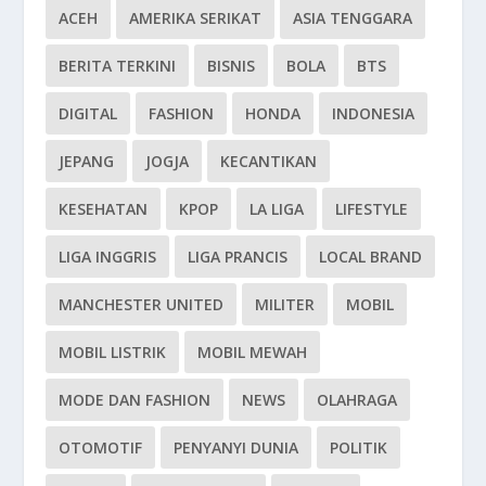
ACEH
AMERIKA SERIKAT
ASIA TENGGARA
BERITA TERKINI
BISNIS
BOLA
BTS
DIGITAL
FASHION
HONDA
INDONESIA
JEPANG
JOGJA
KECANTIKAN
KESEHATAN
KPOP
LA LIGA
LIFESTYLE
LIGA INGGRIS
LIGA PRANCIS
LOCAL BRAND
MANCHESTER UNITED
MILITER
MOBIL
MOBIL LISTRIK
MOBIL MEWAH
MODE DAN FASHION
NEWS
OLAHRAGA
OTOMOTIF
PENYANYI DUNIA
POLITIK