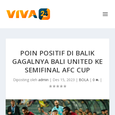
POIN POSITIF DI BALIK
GAGALNYA BALI UNITED KE
SEMIFINAL AFC CUP
Diposting oleh
admin
|
Des 15, 2023
|
BOLA
|
0
|