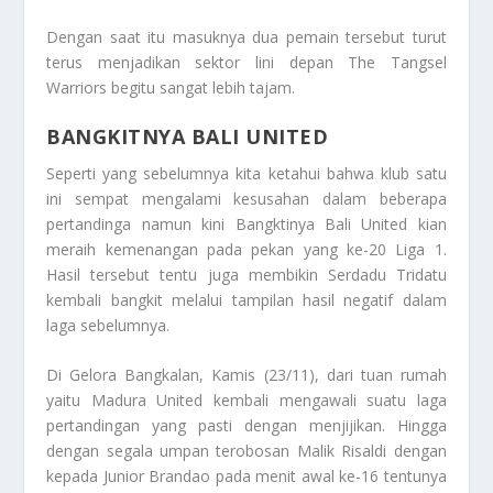
Dengan saat itu masuknya dua pemain tersebut turut
terus menjadikan sektor lini depan The Tangsel
Warriors begitu sangat lebih tajam.
BANGKITNYA BALI UNITED
Seperti yang sebelumnya kita ketahui bahwa klub satu
ini sempat mengalami kesusahan dalam beberapa
pertandinga namun kini
Bangktinya Bali United
kian
meraih kemenangan pada pekan yang ke-20 Liga 1.
Hasil tersebut tentu juga membikin Serdadu Tridatu
kembali bangkit melalui tampilan hasil negatif dalam
laga sebelumnya.
Di Gelora Bangkalan, Kamis (23/11), dari tuan rumah
yaitu Madura United kembali mengawali suatu laga
pertandingan yang pasti dengan menjijikan. Hingga
dengan segala umpan terobosan Malik Risaldi dengan
kepada Junior Brandao pada menit awal ke-16 tentunya