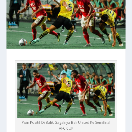
Poin Positif Di Balik Gagalnya Bali United Ke Semifinal
AFC CUP