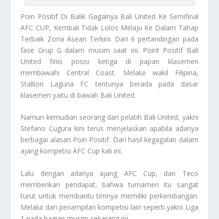
Poin Positif
Di Balik Gagalnya Bali United Ke Semifinal
AFC CUP, Kembali Tidak Lolos Melaju Ke Dalam Tahap
Terbaik Zona Asean Terkini. Dari 6 pertandingan pada
fase Grup G dalam musim saat ini.
Point Positif
Bali
United finis posisi ketiga di papan klasemen
membawahi Central Coast. Melalui wakil Filipina,
Stallion Laguna FC tentunya berada pada dasar
klasemen yaitu di bawah Bali United.
Namun kemudian seorang dari pelatih Bali United, yakni
Stefano Cugura kini terus menjelaskan apabila adanya
berbagai alasan
Poin Positif
. Dari hasil kegagalan dalam
ajang kompetisi AFC Cup kali ini.
Lalu dengan adanya ajang AFC Cup, dari Teco
memberikan pendapat, bahwa turnamen itu sangat
turut untuk membantu timnya memiliki perkembangan.
Melalui dari penampilan kompetisi lain seperti yakni Liga
1 pada bagian musim sekarang ini.