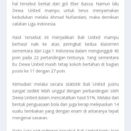
hal tersebut berkat dari gol Eber Bassa. Namun lalu
Dewa United mampu untuk terus menyamakan
kedudukan melalui Ahmad Nufiandani, maka demikian
catatan Liga Indonesia.
Hasil tersebut ini menjadikan Bali United mampu
berhasil naik ke atas peringkat kedua klasemen
sementara dari Liga 1 Indonesia dalam mengungguli 40
poin pada 22 pertandingan tentunya. Yang sementara
itu Dewa United masih tetap kokoh bertahan di bagian
posisi ke 11 dengan 27 poin.
Kemudian melalui secara statistik Bali United justru
sangat sedikit lebih unggul dengan perbandingan oleh
Dewa United dalam mencatatkan hasil 51%. Melalui dari
bentuk penguasaan bola dan juga kerap melepaskan 14
suatu tembakan yang dengan enam di antaranya tepat
mengenai sasaran.
Pada laga pertandingan tersebut Bali United tentu kian