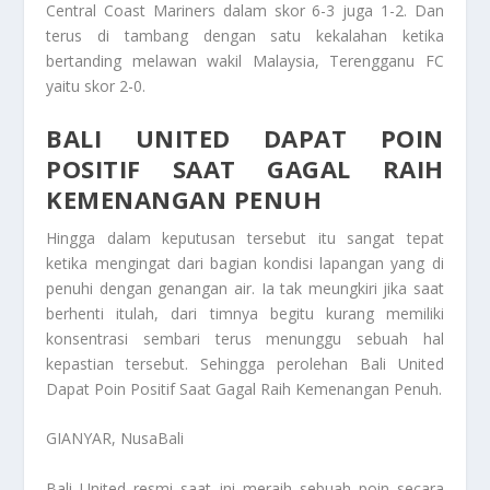
Central Coast Mariners dalam skor 6-3 juga 1-2. Dan
terus di tambang dengan satu kekalahan ketika
bertanding melawan wakil Malaysia, Terengganu FC
yaitu skor 2-0.
BALI UNITED DAPAT POIN
POSITIF SAAT GAGAL RAIH
KEMENANGAN PENUH
Hingga dalam keputusan tersebut itu sangat tepat
ketika mengingat dari bagian kondisi lapangan yang di
penuhi dengan genangan air. Ia tak meungkiri jika saat
berhenti itulah, dari timnya begitu kurang memiliki
konsentrasi sembari terus menunggu sebuah hal
kepastian tersebut. Sehingga perolehan
Bali United
Dapat Poin Positif Saat Gagal Raih Kemenangan Penuh
.
GIANYAR, NusaBali
Bali United resmi saat ini meraih sebuah poin secara