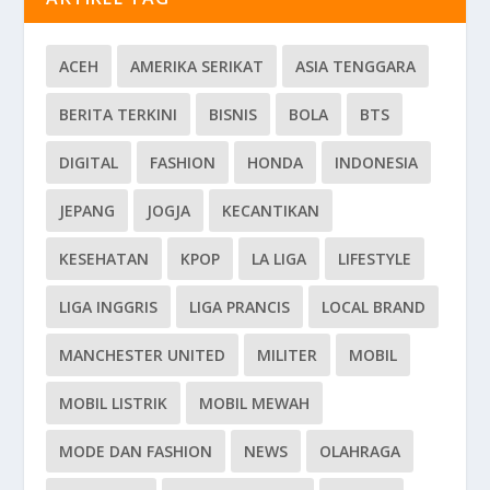
ACEH
AMERIKA SERIKAT
ASIA TENGGARA
BERITA TERKINI
BISNIS
BOLA
BTS
DIGITAL
FASHION
HONDA
INDONESIA
JEPANG
JOGJA
KECANTIKAN
KESEHATAN
KPOP
LA LIGA
LIFESTYLE
LIGA INGGRIS
LIGA PRANCIS
LOCAL BRAND
MANCHESTER UNITED
MILITER
MOBIL
MOBIL LISTRIK
MOBIL MEWAH
MODE DAN FASHION
NEWS
OLAHRAGA