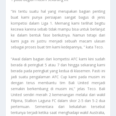
“Ini tentu suatu hal yang merupakan bagian penting
buat kami punya persiapan sangat bagus di jenis
kompetisi dalam Liga 1. Memang kami terlihat begitu
kecewa karena sebab tidak mampu bisa untuk berlanjut
ke dalam bentuk fase berikutnya. Namun tetapi dari
kami juga ini justru menjadi sebuah macam ulasan
sebagai proses buat tim kami kedepannya, ” kata Teco.
“Awal dalam bagian dari kompetisi AFC kami kini sudah
berada di peringkat 5 atau 7 dan hingga sekarang kami
berada pada peringkat yang kedua di klasemen. Pasti ini
jadi suatu pengalaman AFC Cup kami pada musim ini
dengan terus membantu tim Bali United menjadi
semakin berkembang di musim ini,” jelas Teco. Bali
United sendiri meraih 2 kemenangan melalui dari wakil
Filipina, Stallion Laguna FC dalam skor 2-5 dan 5-2 dua
pertemuan. Sementara dari kekalahan tersebut
tentunya terjadi ketika saat menghadapi wakil Australia,