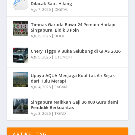
Dilacak Saat Hilang
Agu 7, 2026
|
DIGITAL
Timnas Garuda Bawa 24 Pemain Hadapi
Singapura, Bidik 3 Poin
Agu 6, 2026
|
BOLA
Chery Tiggo V Buka Selubung di GIIAS 2026
Agu 5, 2026
|
OTOMOTIF
Upaya AQUA Menjaga Kualitas Air Sejak
dari Hulu Merapi
Agu 4, 2026
|
RAGAM
Singapura Naikkan Gaji 36.000 Guru demi
Pendidik Berkualitas
Agu 3, 2026
|
TREND
ARTIKEL TAG