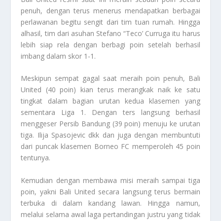
penuh, dengan terus menerus mendapatkan berbagai
perlawanan begitu sengit dari tim tuan rumah. Hingga
alhasil, tim dari asuhan Stefano “Teco’ Curruga itu harus
lebih siap rela dengan berbagi poin setelah berhasil
imbang dalam skor 1-1.
Meskipun sempat gagal saat meraih poin penuh, Bali
United (40 poin) kian terus merangkak naik ke satu
tingkat dalam bagian urutan kedua klasemen yang
sementara Liga 1. Dengan ters langsung berhasil
menggeser Persib Bandung (39 poin) menuju ke urutan
tiga. Ilija Spasojevic dkk dan juga dengan membuntuti
dari puncak klasemen Borneo FC memperoleh 45 poin
tentunya.
Kemudian dengan membawa misi meraih sampai tiga
poin, yakni Bali United secara langsung terus bermain
terbuka di dalam kandang lawan. Hingga namun,
melalui selama awal laga pertandingan justru yang tidak