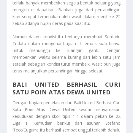
terlalu banyak memberikan segala bentuk peluang yang
mungkin di dapatkan. Bahkan juga dari pertandingan
kian sempat terhentikan oleh wasit dalam menit ke 22
sebab adanya hujan deras pada saat itu.
Namun dalam kondisi itu tentunya membuat Serdadu
Tridatu dalam mengenai bagian di lema sebab hanya
untuk menunggu ke ruangan ganti. Dengan
memberikan waktu selama kurang dari lebih satu jam
setelah sebagian kondisi turut membaik, wasit pun juga
terus melanjutkan pertandingan hingga selesai.
BALI UNITED BERHASIL CURI
SATU POIN ATAS DEWA UNITED
Dengan bagian penjelasan dari
Bali United Berhasil Curi
Satu Poin Atas Dewa United
sesuai menyamakan
kedudukan dengan skor tipis 1-1 dalam pekan ke 22
Liga 1. Kemudian berikut dari asuhan Stefano
‘Teco’Cugurra itu berhasil sempat unggul terlebih dahulu