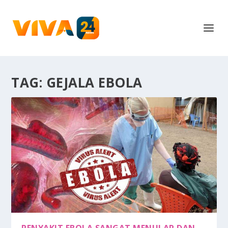
TAG:
GEJALA EBOLA
PENYAKIT EBOLA SANGAT MENULAR DAN