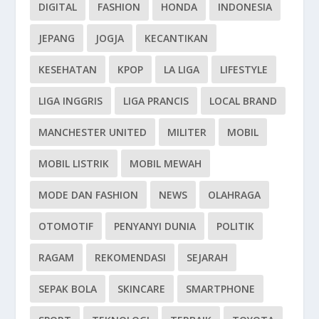
DIGITAL
FASHION
HONDA
INDONESIA
JEPANG
JOGJA
KECANTIKAN
KESEHATAN
KPOP
LA LIGA
LIFESTYLE
LIGA INGGRIS
LIGA PRANCIS
LOCAL BRAND
MANCHESTER UNITED
MILITER
MOBIL
MOBIL LISTRIK
MOBIL MEWAH
MODE DAN FASHION
NEWS
OLAHRAGA
OTOMOTIF
PENYANYI DUNIA
POLITIK
RAGAM
REKOMENDASI
SEJARAH
SEPAK BOLA
SKINCARE
SMARTPHONE