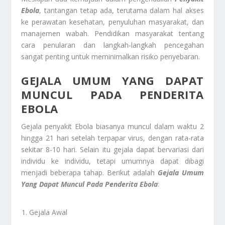
Ebola
, tantangan tetap ada, terutama dalam hal akses
ke perawatan kesehatan, penyuluhan masyarakat, dan
manajemen wabah. Pendidikan masyarakat tentang
cara penularan dan langkah-langkah pencegahan
sangat penting untuk meminimalkan risiko penyebaran.
GEJALA UMUM YANG DAPAT
MUNCUL PADA PENDERITA
EBOLA
Gejala penyakit Ebola biasanya muncul dalam waktu 2
hingga 21 hari setelah terpapar virus, dengan rata-rata
sekitar 8-10 hari. Selain itu gejala dapat bervariasi dari
individu ke individu, tetapi umumnya dapat dibagi
menjadi beberapa tahap. Berikut adalah
Gejala Umum
Yang Dapat Muncul Pada Penderita Ebola
:
Gejala Awal