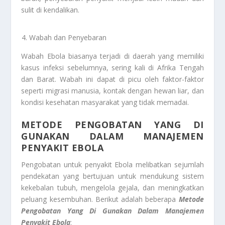
sulit di kendalikan.
Wabah dan Penyebaran
Wabah Ebola biasanya terjadi di daerah yang memiliki
kasus infeksi sebelumnya, sering kali di Afrika Tengah
dan Barat. Wabah ini dapat di picu oleh faktor-faktor
seperti migrasi manusia, kontak dengan hewan liar, dan
kondisi kesehatan masyarakat yang tidak memadai.
METODE PENGOBATAN YANG DI
GUNAKAN DALAM MANAJEMEN
PENYAKIT EBOLA
Pengobatan untuk penyakit Ebola melibatkan sejumlah
pendekatan yang bertujuan untuk mendukung sistem
kekebalan tubuh, mengelola gejala, dan meningkatkan
peluang kesembuhan. Berikut adalah beberapa
Metode
Pengobatan Yang Di
Gunakan Dalam Manajemen
Penyakit Ebola
: