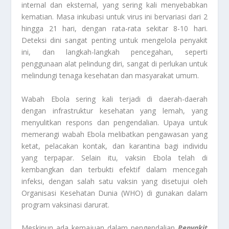
internal dan eksternal, yang sering kali menyebabkan
kematian. Masa inkubasi untuk virus ini bervariasi dari 2
hingga 21 hari, dengan rata-rata sekitar 8-10 hari.
Deteksi dini sangat penting untuk mengelola penyakit
ini, dan langkah-langkah pencegahan, seperti
penggunaan alat pelindung diri, sangat di perlukan untuk
melindungi tenaga kesehatan dan masyarakat umum.
Wabah Ebola sering kali terjadi di daerah-daerah
dengan infrastruktur kesehatan yang lemah, yang
menyulitkan respons dan pengendalian. Upaya untuk
memerangi wabah Ebola melibatkan pengawasan yang
ketat, pelacakan kontak, dan karantina bagi individu
yang terpapar. Selain itu, vaksin Ebola telah di
kembangkan dan terbukti efektif dalam mencegah
infeksi, dengan salah satu vaksin yang disetujui oleh
Organisasi Kesehatan Dunia (WHO) di gunakan dalam
program vaksinasi darurat.
Meskipun ada kemajuan dalam pengendalian
Penyakit