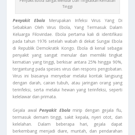
Penyakit Ebola Sangat Menular Dan Tingkatkan Kematian
Tinggi
Penyakit Ebola
Merupakan Infeksi Virus Yang Di
Sebabkan Oleh Virus Ebola, Yang Termasuk Dalam
Keluarga Filoviridae. Ebola pertama kali di identifikasi
pada tahun 1976 setelah wabah di dekat Sungai Ebola
di Republik Demokratik Kongo. Ebola di kenal sebagai
penyakit yang sangat menular dan memiliki tingkat
kematian yang tinggi, berkisar antara 25% hingga 90%,
tergantung pada spesies virus dan respons pengobatan.
Virus ini biasanya menyebar melalui kontak langsung
dengan darah, cairan tubuh, atau jaringan orang yang
terinfeksi, serta melalui hewan yang terinfeksi, seperti
kelelawar dan primata.
Gejala awal
Penyakit Ebola
mirip dengan gejala flu,
termasuk demam tinggi, sakit kepala, nyeri otot, dan
kelelahan. Dalam beberapa hari, gejala dapat
berkembang menjadi diare, muntah, dan pendarahan