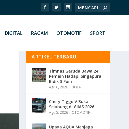
DIGITAL
RAGAM
OTOMOTIF
SPORT
ARTIKEL TERBARU
Timnas Garuda Bawa 24
Pemain Hadapi Singapura,
Bidik 3 Poin
Agu 6, 2026
|
BOLA
Chery Tiggo V Buka
Selubung di GIIAS 2026
Agu 5, 2026
|
OTOMOTIF
Upaya AQUA Menjaga