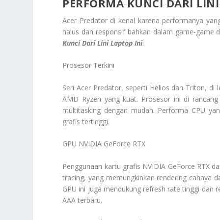
PERFORMA KUNCI DARI LINI
Acer Predator di kenal karena performanya yan
halus dan responsif bahkan dalam game-game de
Kunci Dari Lini
Laptop Ini
:
Prosesor Terkini
Seri Acer Predator, seperti Helios dan Triton, di 
AMD Ryzen yang kuat. Prosesor ini di rancang 
multitasking dengan mudah. Performa CPU yan
grafis tertinggi.
GPU NVIDIA GeForce RTX
Penggunaan kartu grafis NVIDIA GeForce RTX dari
tracing, yang memungkinkan rendering cahaya d
GPU ini juga mendukung refresh rate tinggi dan 
AAA terbaru.