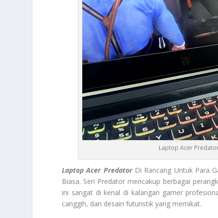
Laptop Acer Predato
Laptop Acer Predator
Di Rancang Untuk Para G
Biasa. Seri Predator mencakup berbagai perangka
ini sangat di kenal di kalangan gamer profesio
canggih, dan desain futuristik yang memikat.