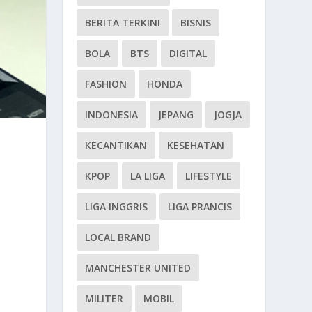
BERITA TERKINI
BISNIS
BOLA
BTS
DIGITAL
FASHION
HONDA
INDONESIA
JEPANG
JOGJA
KECANTIKAN
KESEHATAN
KPOP
LA LIGA
LIFESTYLE
LIGA INGGRIS
LIGA PRANCIS
LOCAL BRAND
MANCHESTER UNITED
MILITER
MOBIL