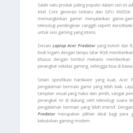
Salah satu produk paling populer dalam seri ini 
Intel Core generasi terbaru dan GPU NVIDIA 
memungkinkan gamer menjalankan game-game 
teknologi pendinginan canggih seperti AeroBla
untuk sesi gaming yang intens.
Desain
Laptop Acer Predator
yang kokoh dan fut
bodi logam dengan lampu latar RGB memberikan 
khusus dengan tombol mekanis memberikan ke
perangkat sekelas gaming, sehingga bisa di bawa
Selain spesifikasi hardware yang kuat, Acer
pengalaman bermain game yang lebih baik. Laya
tampilan visual yang halus dan jernih, sangat pe
perangkat ini di dukung oleh teknologi suara
pengalaman bermain yang lebih imersif. Dengan 
Predator
merupakan pilihan ideal bagi para
kebutuhan gaming modern.