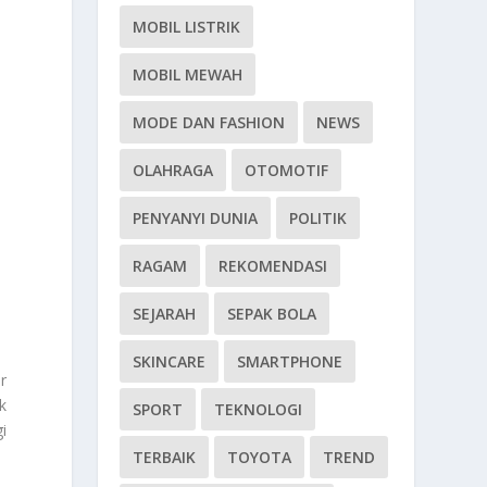
MOBIL LISTRIK
MOBIL MEWAH
MODE DAN FASHION
NEWS
OLAHRAGA
OTOMOTIF
PENYANYI DUNIA
POLITIK
RAGAM
REKOMENDASI
SEJARAH
SEPAK BOLA
SKINCARE
SMARTPHONE
r
k
SPORT
TEKNOLOGI
i
TERBAIK
TOYOTA
TREND