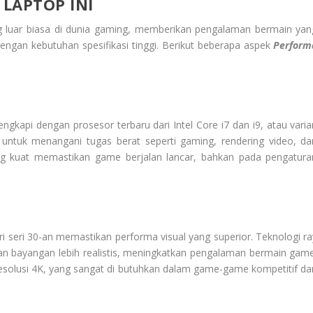
 LAPTOP INI
g luar biasa di dunia gaming, memberikan pengalaman bermain yan
ngan kebutuhan spesifikasi tinggi. Berikut beberapa aspek
Perform
lengkapi dengan prosesor terbaru dari Intel Core i7 dan i9, atau varia
untuk menangani tugas berat seperti gaming, rendering video, da
g kuat memastikan game berjalan lancar, bahkan pada pengatura
 seri 30-an memastikan performa visual yang superior. Teknologi ra
an bayangan lebih realistis, meningkatkan pengalaman bermain game
resolusi 4K, yang sangat di butuhkan dalam game-game kompetitif da