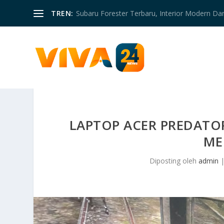
TREN:
Subaru Forester Terbaru, Interior Modern D
LAPTOP ACER PREDATO
ME
Diposting oleh
admin