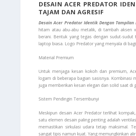
DESAIN ACER PREDATOR IDE
TAJAM DAN AGRESIF
Desain Acer Predator Identik Dengan Tampilan 
hitam atau abu-abu metalik, di tambah aksen 
berani. Bentuk yang tegas dengan sudut-sudut 
laptop biasa. Logo Predator yang menyala di bag
Material Premium
Untuk menjaga kesan kokoh dan premium, Acer
logam di beberapa bagian sasisnya. Kombinasi ma
juga memberikan kesan elegan dan solid saat di 
Sistem Pendingin Tersembunyi
Meskipun desain Acer Predator terlihat kompak, 
satu elemen desain paling penting adalah ventila
memastikan sirkulasi udara tetap maksimal. T
sangat tipis namun kuat. Yang memungkinkan alir