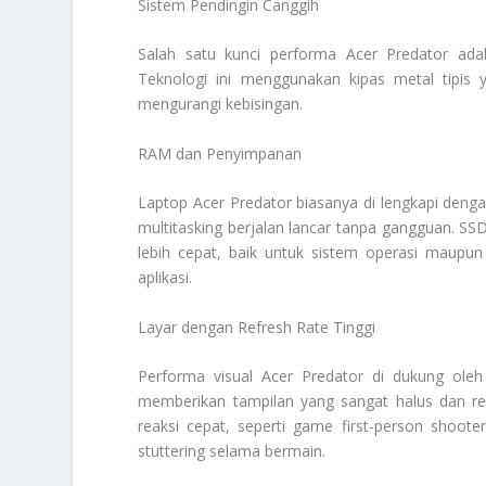
Sistem Pendingin Canggih
Salah satu kunci performa Acer Predator adal
Teknologi ini menggunakan kipas metal tipis 
mengurangi kebisingan.
RAM dan Penyimpanan
Laptop Acer Predator biasanya di lengkapi den
multitasking berjalan lancar tanpa gangguan. 
lebih cepat, baik untuk sistem operasi maupu
aplikasi.
Layar dengan Refresh Rate Tinggi
Performa visual Acer Predator di dukung oleh 
memberikan tampilan yang sangat halus dan re
reaksi cepat, seperti game first-person shoot
stuttering selama bermain.