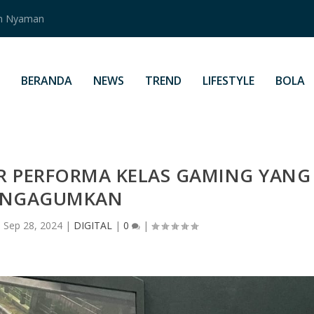
an Nyaman
BERANDA
NEWS
TREND
LIFESTYLE
BOLA
R PERFORMA KELAS GAMING YANG
NGAGUMKAN
|
Sep 28, 2024
|
DIGITAL
|
0
|