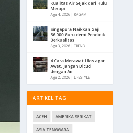
Kualitas Air Sejak dari Hulu
Merapi
Agu 4, 2026
|
RAGAM
Singapura Naikkan Gaji
36.000 Guru demi Pendidik
Berkualitas
Agu 3, 2026
|
TREND
4 Cara Merawat Ulos agar
Awet, Jangan Dicuci
dengan Air
Agu 2, 2026
|
LIFESTYLE
ARTIKEL TAG
ACEH
AMERIKA SERIKAT
ASIA TENGGARA