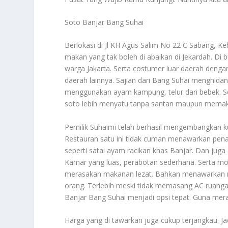
Soto Banjar Bang Suhai
Berlokasi di Jl KH Agus Salim No 22 C Sabang, Ke
makan yang tak boleh di abaikan di Jekardah. Di
warga Jakarta. Serta costumer luar daerah denga
daerah lainnya. Sajian dari Bang Suhai menghidan
menggunakan ayam kampung, telur dari bebek. Ser
soto lebih menyatu tanpa santan maupun memaka
Pemilik Suhaimi telah berhasil mengembangkan ku
Restauran satu ini tidak cuman menawarkan pena
seperti satai ayam racikan khas Banjar. Dan jug
Kamar yang luas, perabotan sederhana. Serta mo
merasakan makanan lezat. Bahkan menawarkan 
orang. Terlebih meski tidak memasang AC ruanga
Banjar Bang Suhai menjadi opsi tepat. Guna mer
Harga yang di tawarkan juga cukup terjangkau. Jad