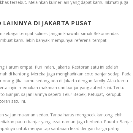
has tersebut. Melainkan kuliner lain yang dapat kamu nikmati juga
 LAINNYA DI JAKARTA PUSAT
han sebagai tempat kuliner. Jangan khawatir simak
Rekomendasi
mbuat kamu lebih banyak mempunyai referensi tempat.
 Harum empat, Puri Indah, Jakarta. Restoran satu ini adalah
mah di kantong. Mereka juga menghadirkan coto banjar sedap. Pada
 per orang. Jika kamu sedang ada di Jakarta dengan family. Atau kamu
ta ingin memakan makanan dari banjar yang autentik ini. Tentu
to Banjar, sajian lainnya seperti Telur Bebek, Ketupat, Kerupuk
oran satu ini.
an sajian makanan sedap. Tanpa harus mengocek kantong lebih
iakan pauto banjar yang lezat namun juga berbeda.​​​ Pauoto Banjar
mpatnya untuk menyantap santapan lezat dengan harga paling