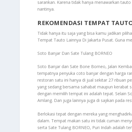
sarankan. Karena tidak hanya menawarkan tauto k
nantinya.
REKOMENDASI TEMPAT TAUTO
Tidak hanya itu saja yang bisa kamu jadikan pili
Tempat Tauto Lainnya Di Jakarta Pusat
. Guna me
Soto Banjar Dan Sate Tulang BORNEO
Soto Banjar dan Sate Bone Borneo, Jalan Kembang
tempatnya penyuka coto banjar dengan harga ra
restoran satu ini hanya di jual sekitar 27 ribuan
yang sedang bersama sahabat maupun kerabat ser
dengan memilih tempat ini adalah tepat. Selain So
Amlang. Dan juga lainnya juga di sajikan pada rest
Berlokasi tepat dengan mereka yang menghadirk
dalam. Tempat makan satu ini tidak cuman menyed
serta Sate Tulang BORNEO, Puri Indah adalah te