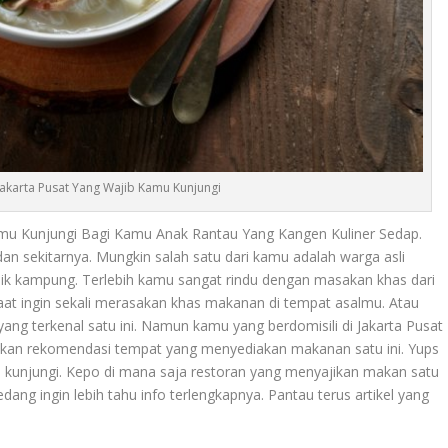
Jakarta Pusat Yang Wajib Kamu Kunjungi
amu Kunjungi Bagi Kamu Anak Rantau Yang Kangen Kuliner Sedap.
dan sekitarnya. Mungkin salah satu dari kamu adalah warga asli
lik kampung. Terlebih kamu sangat rindu dengan masakan khas dari
 saat ingin sekali merasakan khas makanan di tempat asalmu. Atau
 terkenal satu ini. Namun kamu yang berdomisili di Jakarta Pusat
erikan rekomendasi tempat yang menyediakan makanan satu ini. Yups
 kunjungi. Kepo di mana saja restoran yang menyajikan makan satu
dang ingin lebih tahu info terlengkapnya. Pantau terus artikel yang