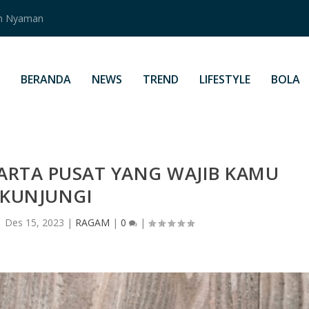
an Nyaman
BERANDA
NEWS
TREND
LIFESTYLE
BOLA
KARTA PUSAT YANG WAJIB KAMU
KUNJUNGI
|
Des 15, 2023
|
RAGAM
|
0
|