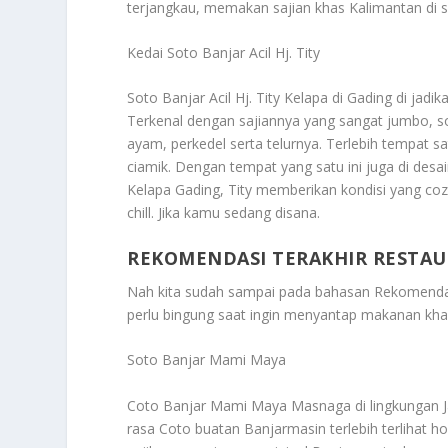
terjangkau, memakan sajian khas Kalimantan di se
Kedai Soto Banjar Acil Hj. Tity
Soto Banjar Acil Hj. Tity Kelapa di Gading di ja
Terkenal dengan sajiannya yang sangat jumbo, s
ayam, perkedel serta telurnya. Terlebih tempat 
ciamik. Dengan tempat yang satu ini juga di desai
Kelapa Gading, Tity memberikan kondisi yang co
chill. Jika kamu sedang disana.
REKOMENDASI TERAKHIR RESTAU
Nah kita sudah sampai pada bahasan
Rekomendas
perlu bingung saat ingin menyantap makanan khas
Soto Banjar Mami Maya
Coto Banjar Mami Maya Masnaga di lingkungan Ja
rasa Coto buatan Banjarmasin terlebih terlihat 