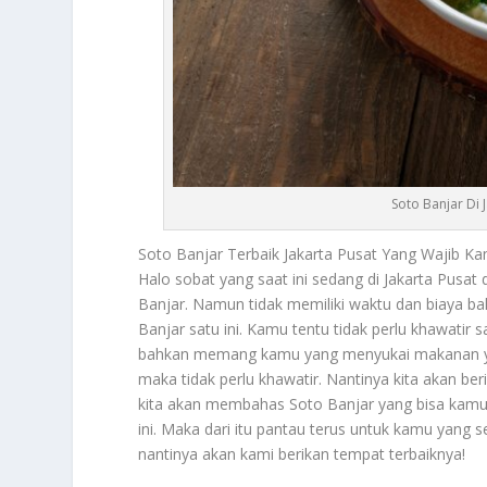
Soto Banjar Di 
Soto Banjar
Terbaik Jakarta Pusat Yang Wajib K
Halo sobat yang saat ini sedang di Jakarta Pusat 
Banjar. Namun tidak memiliki waktu dan biaya ba
Banjar satu ini. Kamu tentu tidak perlu khawatir
bahkan memang kamu yang menyukai makanan yang
maka tidak perlu khawatir. Nantinya kita akan b
kita akan membahas
Soto Banjar
yang bisa kamu
ini. Maka dari itu pantau terus untuk kamu yang se
nantinya akan kami berikan tempat terbaiknya!