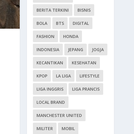
BERITA TERKINI
BISNIS
BOLA
BTS
DIGITAL
FASHION
HONDA
INDONESIA
JEPANG
JOGJA
KECANTIKAN
KESEHATAN
KPOP
LA LIGA
LIFESTYLE
LIGA INGGRIS
LIGA PRANCIS
LOCAL BRAND
MANCHESTER UNITED
MILITER
MOBIL