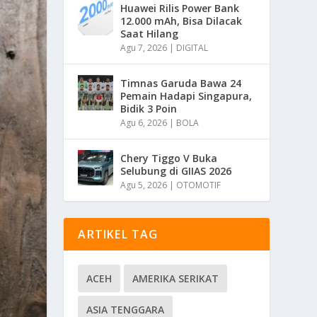
Huawei Rilis Power Bank
12.000 mAh, Bisa Dilacak
Saat Hilang
Agu 7, 2026
|
DIGITAL
Timnas Garuda Bawa 24
Pemain Hadapi Singapura,
Bidik 3 Poin
Agu 6, 2026
|
BOLA
Chery Tiggo V Buka
Selubung di GIIAS 2026
Agu 5, 2026
|
OTOMOTIF
ARTIKEL TAG
ACEH
AMERIKA SERIKAT
ASIA TENGGARA