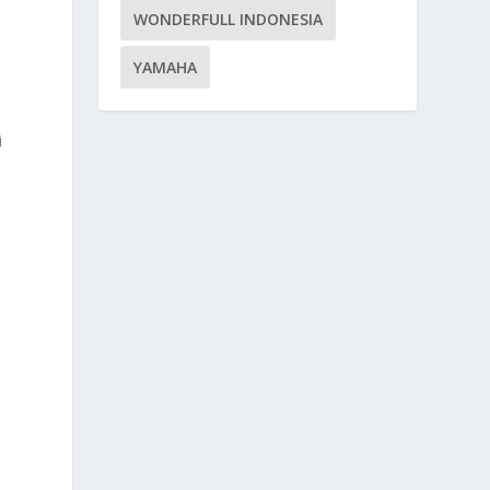
WONDERFULL INDONESIA
YAMAHA
i