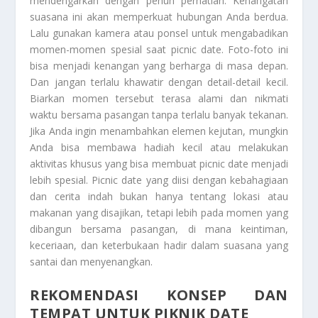
mendengarkan dengan penuh perhatian. Kehangatan
suasana ini akan memperkuat hubungan Anda berdua.
Lalu gunakan kamera atau ponsel untuk mengabadikan
momen-momen spesial saat picnic date. Foto-foto ini
bisa menjadi kenangan yang berharga di masa depan.
Dan jangan terlalu khawatir dengan detail-detail kecil.
Biarkan momen tersebut terasa alami dan nikmati
waktu bersama pasangan tanpa terlalu banyak tekanan.
Jika Anda ingin menambahkan elemen kejutan, mungkin
Anda bisa membawa hadiah kecil atau melakukan
aktivitas khusus yang bisa membuat picnic date menjadi
lebih spesial. Picnic date yang diisi dengan kebahagiaan
dan cerita indah bukan hanya tentang lokasi atau
makanan yang disajikan, tetapi lebih pada momen yang
dibangun bersama pasangan, di mana keintiman,
keceriaan, dan keterbukaan hadir dalam suasana yang
santai dan menyenangkan.
REKOMENDASI KONSEP DAN
TEMPAT UNTUK PIKNIK DATE