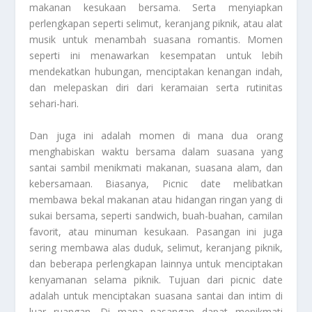
makanan kesukaan bersama. Serta menyiapkan
perlengkapan seperti selimut, keranjang piknik, atau alat
musik untuk menambah suasana romantis. Momen
seperti ini menawarkan kesempatan untuk lebih
mendekatkan hubungan, menciptakan kenangan indah,
dan melepaskan diri dari keramaian serta rutinitas
sehari-hari.
Dan juga ini adalah momen di mana dua orang
menghabiskan waktu bersama dalam suasana yang
santai sambil menikmati makanan, suasana alam, dan
kebersamaan. Biasanya,
Picnic
date melibatkan
membawa bekal makanan atau hidangan ringan yang di
sukai bersama, seperti sandwich, buah-buahan, camilan
favorit, atau minuman kesukaan. Pasangan ini juga
sering membawa alas duduk, selimut, keranjang piknik,
dan beberapa perlengkapan lainnya untuk menciptakan
kenyamanan selama piknik. Tujuan dari picnic date
adalah untuk menciptakan suasana santai dan intim di
luar ruangan. Di mana pasangan dapat menikmati