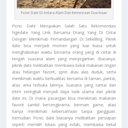
Picnic Date Di Antara Alam Dan Kemesraan Dua Insan
Picnic
Date Merupakan Salah Satu Rekomendasi
Ngedate Yang Unik Bersama Orang Yang Di Cintai
Dengan Menikmati Pemandangan Di Sekeliling. Piknik
date bisa menjadi momen yang luar biasa untuk
menghabiskan waktu bersama orang yang di cintai di
tengah suasana alam yang menyegarkan. Biasanya,
piknik date melibatkan membawa bekal makanan ringan
atau hidangan favorit, sprei atau alas duduk, serta
menikmati waktu berkualitas bersama di taman, pantai,
atau area terbuka lainnya. Suasana yang santai dan
intim seringkali menjadi daya tarik utama dari piknik
date ini. Di mana pasangan bisa menikmati makanan
favorit sambil bercengkrama, bermain game, atau
hanya menikmati kebersamaan tanpa gangguan.
Kemudian
Picnic
date biasanya melibatkan persiapan
seperti memilih lokasi yang indah, membawa bekal