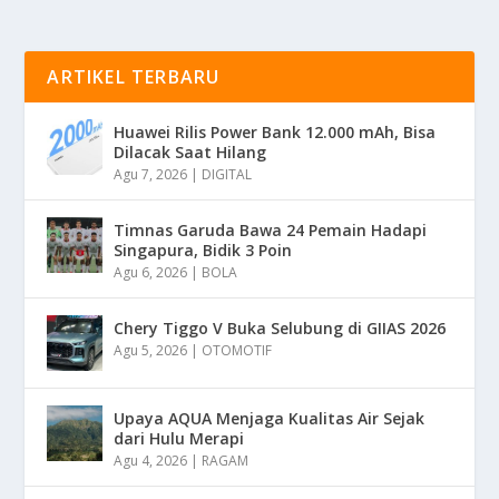
ARTIKEL TERBARU
Huawei Rilis Power Bank 12.000 mAh, Bisa
Dilacak Saat Hilang
Agu 7, 2026
|
DIGITAL
Timnas Garuda Bawa 24 Pemain Hadapi
Singapura, Bidik 3 Poin
Agu 6, 2026
|
BOLA
Chery Tiggo V Buka Selubung di GIIAS 2026
Agu 5, 2026
|
OTOMOTIF
Upaya AQUA Menjaga Kualitas Air Sejak
dari Hulu Merapi
Agu 4, 2026
|
RAGAM