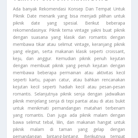
Ada banyak
Rekomendasi Konsep Dan Tempat Untuk
Piknik Date
menarik yang bisa menjadi pilihan untuk
piknik date yang spesial. Berikut beberapa
rekomendasinya: Piknik tema vintage yakni buat piknik
dengan suasana yang klasik dan romantis dengan
membawa tikar atau selimut vintage, keranjang piknik
yang elegan, serta makanan klasik seperti croissant,
keju, dan anggur. Kemudian piknik penuh kejutan
dengan membuat piknik yang penuh kejutan dengan
membawa beberapa permainan atau aktivitas kecil
seperti kartu, papan catur, atau bahkan rencanakan
kejutan kecil seperti hadiah kecil atau pesan-pesan
romantis. Selanjutnya piknik senja dengan jadwalkan
piknik menjelang senja di tepi pantai atau di atas bukit
untuk menikmati pemandangan matahari terbenam
yang romantis. Dan juga ada piknik malam dengan
bawa selimut tebal, lilin, dan makanan hangat untuk
piknik malam di taman yang gelap dengan
pemandangan bintang-bintang. Berikutnya tempat