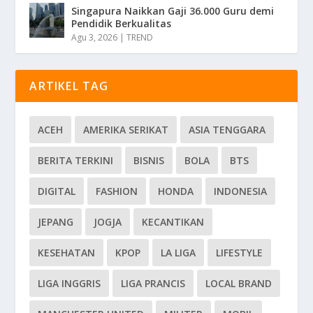
Singapura Naikkan Gaji 36.000 Guru demi
Pendidik Berkualitas
Agu 3, 2026
|
TREND
ARTIKEL TAG
ACEH
AMERIKA SERIKAT
ASIA TENGGARA
BERITA TERKINI
BISNIS
BOLA
BTS
DIGITAL
FASHION
HONDA
INDONESIA
JEPANG
JOGJA
KECANTIKAN
KESEHATAN
KPOP
LA LIGA
LIFESTYLE
LIGA INGGRIS
LIGA PRANCIS
LOCAL BRAND