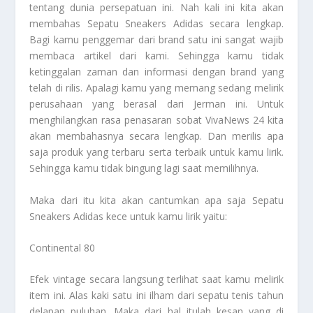
tentang dunia persepatuan ini. Nah kali ini kita akan
membahas
Sepatu Sneakers Adidas
secara lengkap.
Bagi kamu penggemar dari brand satu ini sangat wajib
membaca artikel dari kami. Sehingga kamu tidak
ketinggalan zaman dan informasi dengan brand yang
telah di rilis. Apalagi kamu yang memang sedang melirik
perusahaan yang berasal dari Jerman ini. Untuk
menghilangkan rasa penasaran sobat VivaNews 24 kita
akan membahasnya secara lengkap. Dan merilis apa
saja produk yang terbaru serta terbaik untuk kamu lirik.
Sehingga kamu tidak bingung lagi saat memilihnya.
Maka dari itu kita akan cantumkan apa saja
Sepatu
Sneakers Adidas
kece untuk kamu lirik yaitu:
Continental 80
Efek vintage secara langsung terlihat saat kamu melirik
item ini. Alas kaki satu ini ilham dari sepatu tenis tahun
delapan puluhan. Maka dari hal itulah kesan yang di