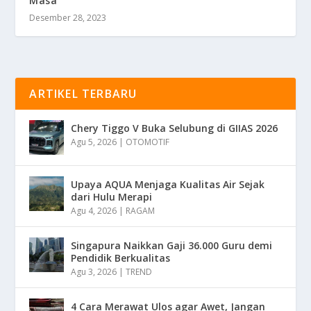
Masa
Desember 28, 2023
ARTIKEL TERBARU
Chery Tiggo V Buka Selubung di GIIAS 2026
Agu 5, 2026
|
OTOMOTIF
Upaya AQUA Menjaga Kualitas Air Sejak
dari Hulu Merapi
Agu 4, 2026
|
RAGAM
Singapura Naikkan Gaji 36.000 Guru demi
Pendidik Berkualitas
Agu 3, 2026
|
TREND
4 Cara Merawat Ulos agar Awet, Jangan