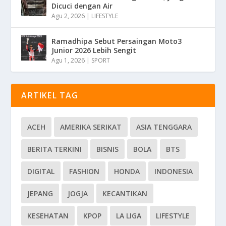
Dicuci dengan Air
Agu 2, 2026
|
LIFESTYLE
Ramadhipa Sebut Persaingan Moto3
Junior 2026 Lebih Sengit
Agu 1, 2026
|
SPORT
ARTIKEL TAG
ACEH
AMERIKA SERIKAT
ASIA TENGGARA
BERITA TERKINI
BISNIS
BOLA
BTS
DIGITAL
FASHION
HONDA
INDONESIA
JEPANG
JOGJA
KECANTIKAN
KESEHATAN
KPOP
LA LIGA
LIFESTYLE