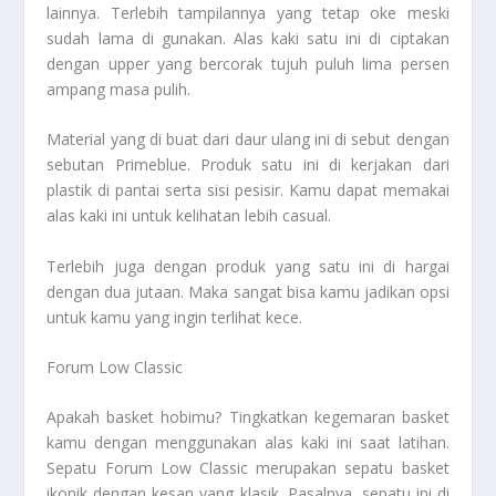
lainnya. Terlebih tampilannya yang tetap oke meski
sudah lama di gunakan. Alas kaki satu ini di ciptakan
dengan upper yang bercorak tujuh puluh lima persen
ampang masa pulih.
Material yang di buat dari daur ulang ini di sebut dengan
sebutan Primeblue. Produk satu ini di kerjakan dari
plastik di pantai serta sisi pesisir. Kamu dapat memakai
alas kaki ini untuk kelihatan lebih casual.
Terlebih juga dengan produk yang satu ini di hargai
dengan dua jutaan. Maka sangat bisa kamu jadikan opsi
untuk kamu yang ingin terlihat kece.
Forum Low Classic
Apakah basket hobimu? Tingkatkan kegemaran basket
kamu dengan menggunakan alas kaki ini saat latihan.
Sepatu Forum Low Classic merupakan sepatu basket
ikonik dengan kesan yang klasik. Pasalnya, sepatu ini di