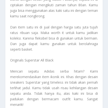
ciptakan dengan mengikuti zaman tahun 80an. Kamu
juga bisa menggunakan alas kaki satu ini dengan teman
kamu saat nongkrong.
Dan item satu ini di jual dengan harga satu juta tujuh
ratus ribuan saja. Maka worth it untuk kamu jadikan
koleksi. Karena fleksibel bisa di gunakan untuk bermain.
Dan juga dapat kamu gunakan untuk berolahraga
seperti basket.
Originals Superstar All Black
Mencari sepatu Adidas serba hitam? Kami
merekomendasikan item ikonik ini. Khas dengan desain
sneakers Superstar yang timeless ini tidak akan pernah
terlihat jadul. Kamu tidak usah risau kehilangan desain
sepatu anda. Tidak hanya itu, alas kaki ini bisa di
padukan dengan bermacam outfit kamu. Sangat
menarik!