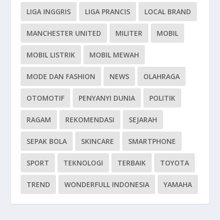
LIGA INGGRIS
LIGA PRANCIS
LOCAL BRAND
MANCHESTER UNITED
MILITER
MOBIL
MOBIL LISTRIK
MOBIL MEWAH
MODE DAN FASHION
NEWS
OLAHRAGA
OTOMOTIF
PENYANYI DUNIA
POLITIK
RAGAM
REKOMENDASI
SEJARAH
SEPAK BOLA
SKINCARE
SMARTPHONE
SPORT
TEKNOLOGI
TERBAIK
TOYOTA
TREND
WONDERFULL INDONESIA
YAMAHA