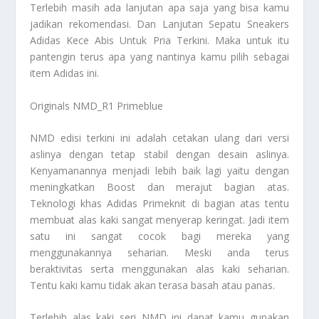
Terlebih masih ada lanjutan apa saja yang bisa kamu
jadikan rekomendasi. Dan
Lanjutan Sepatu Sneakers
Adidas Kece Abis Untuk Pria Terkini
. Maka untuk itu
pantengin terus apa yang nantinya kamu pilih sebagai
item Adidas ini.
Originals NMD_R1 Primeblue
NMD edisi terkini ini adalah cetakan ulang dari versi
aslinya dengan tetap stabil dengan desain aslinya.
Kenyamanannya menjadi lebih baik lagi yaitu dengan
meningkatkan Boost dan merajut bagian atas.
Teknologi khas Adidas Primeknit di bagian atas tentu
membuat alas kaki sangat menyerap keringat. Jadi item
satu ini sangat cocok bagi mereka yang
menggunakannya seharian. Meski anda terus
beraktivitas serta menggunakan alas kaki seharian.
Tentu kaki kamu tidak akan terasa basah atau panas.
Terlebih alas kaki seri NMD ini dapat kamu gunakan