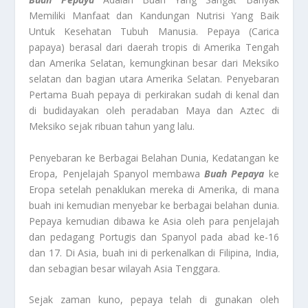
Memiliki Manfaat dan Kandungan Nutrisi Yang Baik
Untuk Kesehatan Tubuh Manusia. Pepaya (Carica
papaya) berasal dari daerah tropis di Amerika Tengah
dan Amerika Selatan, kemungkinan besar dari Meksiko
selatan dan bagian utara Amerika Selatan. Penyebaran
Pertama Buah pepaya di perkirakan sudah di kenal dan
di budidayakan oleh peradaban Maya dan Aztec di
Meksiko sejak ribuan tahun yang lalu.
Penyebaran ke Berbagai Belahan Dunia, Kedatangan ke
Eropa, Penjelajah Spanyol membawa
Buah Pepaya
ke
Eropa setelah penaklukan mereka di Amerika, di mana
buah ini kemudian menyebar ke berbagai belahan dunia.
Pepaya kemudian dibawa ke Asia oleh para penjelajah
dan pedagang Portugis dan Spanyol pada abad ke-16
dan 17. Di Asia, buah ini di perkenalkan di Filipina, India,
dan sebagian besar wilayah Asia Tenggara.
Sejak zaman kuno, pepaya telah di gunakan oleh