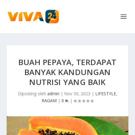
BUAH PEPAYA, TERDAPAT
BANYAK KANDUNGAN
NUTRISI YANG BAIK
Diposting oleh
admin
|
Nov 30, 2023
|
LIFESTYLE
,
RAGAM
|
0
|