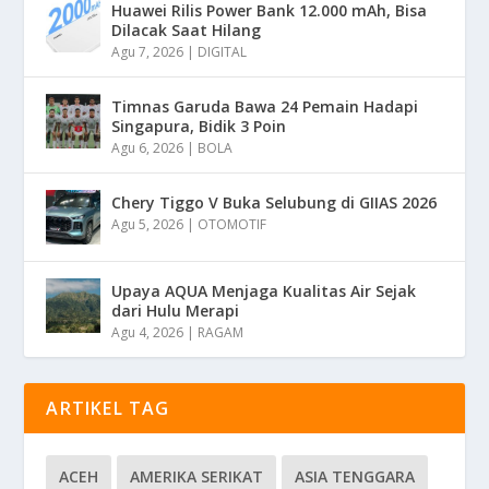
Huawei Rilis Power Bank 12.000 mAh, Bisa
Dilacak Saat Hilang
Agu 7, 2026
|
DIGITAL
Timnas Garuda Bawa 24 Pemain Hadapi
Singapura, Bidik 3 Poin
Agu 6, 2026
|
BOLA
Chery Tiggo V Buka Selubung di GIIAS 2026
Agu 5, 2026
|
OTOMOTIF
Upaya AQUA Menjaga Kualitas Air Sejak
dari Hulu Merapi
Agu 4, 2026
|
RAGAM
ARTIKEL TAG
ACEH
AMERIKA SERIKAT
ASIA TENGGARA