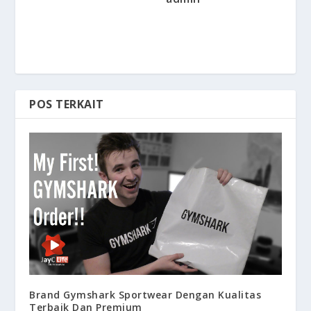
POS TERKAIT
Brand Gymshark Sportwear Dengan Kualitas
Terbaik Dan Premium