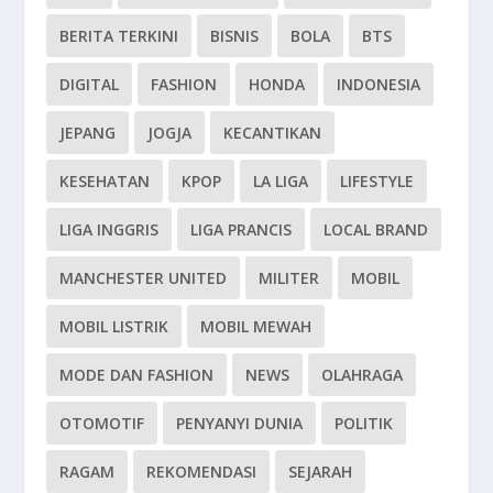
BERITA TERKINI
BISNIS
BOLA
BTS
DIGITAL
FASHION
HONDA
INDONESIA
JEPANG
JOGJA
KECANTIKAN
KESEHATAN
KPOP
LA LIGA
LIFESTYLE
LIGA INGGRIS
LIGA PRANCIS
LOCAL BRAND
MANCHESTER UNITED
MILITER
MOBIL
MOBIL LISTRIK
MOBIL MEWAH
MODE DAN FASHION
NEWS
OLAHRAGA
OTOMOTIF
PENYANYI DUNIA
POLITIK
RAGAM
REKOMENDASI
SEJARAH