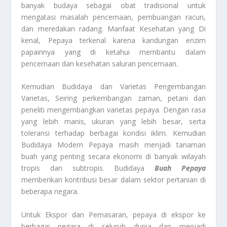
banyak budaya sebagai obat tradisional untuk
mengatasi masalah pencernaan, pembuangan racun,
dan meredakan radang. Manfaat Kesehatan yang Di
kenal, Pepaya terkenal karena kandungan enzim
papainnya yang di ketahui membantu dalam
pencernaan dan kesehatan saluran pencernaan.
Kemudian Budidaya dan Varietas Pengembangan
Varietas, Seiring perkembangan zaman, petani dan
peneliti mengembangkan varietas pepaya. Dengan rasa
yang lebih manis, ukuran yang lebih besar, serta
toleransi terhadap berbagai kondisi iklim. Kemudian
Budidaya Modern Pepaya masih menjadi tanaman
buah yang penting secara ekonomi di banyak wilayah
tropis dan subtropis. Budidaya
Buah Pepaya
memberikan kontribusi besar dalam sektor pertanian di
beberapa negara.
Untuk Ekspor dan Pemasaran, pepaya di ekspor ke
berbagai negara di seluruh dunia dan menjadi