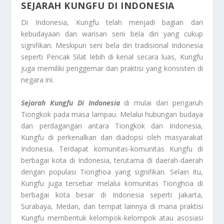
SEJARAH KUNGFU DI INDONESIA
Di Indonesia, Kungfu telah menjadi bagian dari
kebudayaan dan warisan seni bela diri yang cukup
signifikan. Meskipun seni bela diri tradisional Indonesia
seperti Pencak Silat lebih di kenal secara luas, Kungfu
juga memiliki penggemar dan praktisi yang konsisten di
negara ini.
Sejarah Kungfu Di Indonesia
di mulai dari pengaruh
Tiongkok pada masa lampau. Melalui hubungan budaya
dan perdagangan antara Tiongkok dan Indonesia,
Kungfu di perkenalkan dan diadopsi oleh masyarakat
Indonesia. Terdapat komunitas-komunitas Kungfu di
berbagai kota di Indonesia, terutama di daerah-daerah
dengan populasi Tionghoa yang signifikan. Selain itu,
Kungfu juga tersebar melalui komunitas Tionghoa di
berbagai kota besar di Indonesia seperti Jakarta,
Surabaya, Medan, dan tempat lainnya di mana praktisi
Kungfu membentuk kelompok-kelompok atau asosiasi