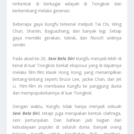
terbentuk di berbagai wilayah di Tiongkok dan
berkembang melalui generasi.
Beberapa gaya Kungfu terkenal meliputi Tai Chi, Wing
Chun, Shaolin, Baguazhang, dan banyak lagi. Setiap
gaya memiliki gerakan, teknik, dan filosofi uniknya
sendiri.
Pada abad ke-20,
Seni Bela Diri
Kungfu menjadi lebih di
kenal di luar Tiongkok berkat eksposur yang di dapatnya
melalui film-film klasik Hong Kong, yang menampilkan
bintang-bintang seperti Bruce Lee, Jackie Chan, dan Jet
Li. Film-film ini membawa Kungfu ke panggung dunia
dan mempopulerkannya di luar Tiongkok.
Dengan waktu, Kungfu tidak hanya menjadi sebuah
Seni Bela Diri
, tetapi juga merupakan bentuk olahraga,
seni pertunjukan. Dan bahkan jadi bagian dari
kebudayaan populer di seluruh dunia. Banyak orang
belajar Kungfu untuk kesehatan fisik, meditasi,