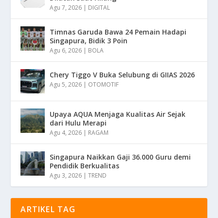
Agu 7, 2026
|
DIGITAL
Timnas Garuda Bawa 24 Pemain Hadapi
Singapura, Bidik 3 Poin
Agu 6, 2026
|
BOLA
Chery Tiggo V Buka Selubung di GIIAS 2026
Agu 5, 2026
|
OTOMOTIF
Upaya AQUA Menjaga Kualitas Air Sejak
dari Hulu Merapi
Agu 4, 2026
|
RAGAM
Singapura Naikkan Gaji 36.000 Guru demi
Pendidik Berkualitas
Agu 3, 2026
|
TREND
ARTIKEL TAG