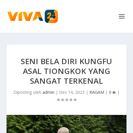
SENI BELA DIRI KUNGFU
ASAL TIONGKOK YANG
SANGAT TERKENAL
Diposting oleh
admin
|
Des 14, 2023
|
RAGAM
|
0
|