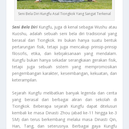
Seni Bela Diri Kungfu Asal Tiongkok Yang Sangat Terkenal
Seni Bela Diri
Kungfu, juga di kenal sebagai Wushu atau
Kuoshu, adalah sebuah seni bela diri tradisional yang
berasal dari Tiongkok. Ini bukan hanya suatu bentuk
pertarungan fisik, tetapi juga mencakup prinsip-prinsip
filosofis, etika, dan kebijaksanaan yang mendalam.
Kungfu bukan hanya sekadar serangkaian gerakan fisik,
tetapi juga sebuah sistem yang mempromosikan
pengembangan karakter, keseimbangan, kekuatan, dan
keterampilan.
Sejarah Kungfu melibatkan banyak legenda dan cerita
yang berasal dari berbagai aliran dan sekolah di
Tiongkok. Beberapa sejarah Kungfu dapat ditelusuri
kembali ke masa Dinasti Zhou (abad ke-11 hingga ke-3
SM) dan terus berkembang melalui masa Dinasti Qin,
Han, Tang, dan seterusnya. Berbagai gaya Kungfu