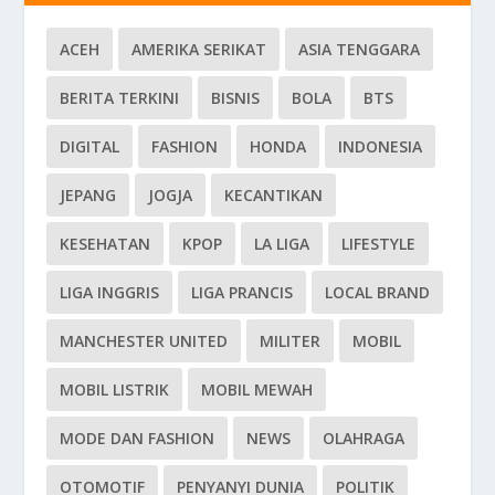
ACEH
AMERIKA SERIKAT
ASIA TENGGARA
BERITA TERKINI
BISNIS
BOLA
BTS
DIGITAL
FASHION
HONDA
INDONESIA
JEPANG
JOGJA
KECANTIKAN
KESEHATAN
KPOP
LA LIGA
LIFESTYLE
LIGA INGGRIS
LIGA PRANCIS
LOCAL BRAND
MANCHESTER UNITED
MILITER
MOBIL
MOBIL LISTRIK
MOBIL MEWAH
MODE DAN FASHION
NEWS
OLAHRAGA
OTOMOTIF
PENYANYI DUNIA
POLITIK