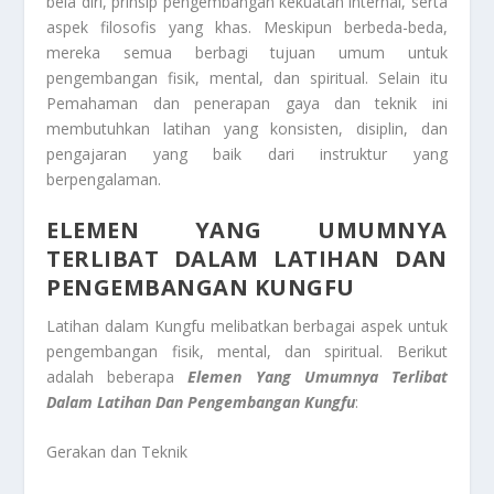
bela diri, prinsip pengembangan kekuatan internal, serta
aspek filosofis yang khas. Meskipun berbeda-beda,
mereka semua berbagi tujuan umum untuk
pengembangan fisik, mental, dan spiritual. Selain itu
Pemahaman dan penerapan gaya dan teknik ini
membutuhkan latihan yang konsisten, disiplin, dan
pengajaran yang baik dari instruktur yang
berpengalaman.
ELEMEN YANG UMUMNYA
TERLIBAT DALAM LATIHAN DAN
PENGEMBANGAN KUNGFU
Latihan dalam Kungfu melibatkan berbagai aspek untuk
pengembangan fisik, mental, dan spiritual. Berikut
adalah beberapa
Elemen Yang Umumnya Terlibat
Dalam Latihan Dan Pengembangan Kungfu
:
Gerakan dan Teknik