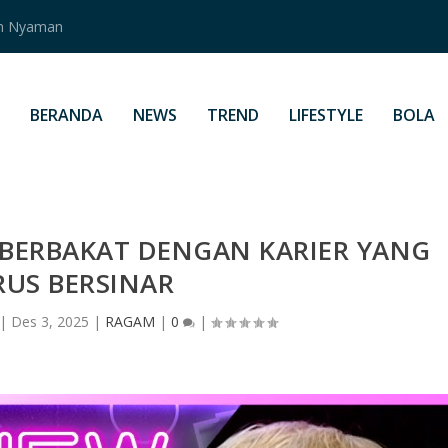
an Nyaman
BERANDA
NEWS
TREND
LIFESTYLE
BOLA
S BERBAKAT DENGAN KARIER YANG
RUS BERSINAR
|
Des 3, 2025
|
RAGAM
|
0
|