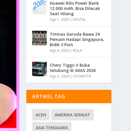
Huawei Rilis Power Bank
12.000 mAh, Bisa Dilacak
Saat Hilang
Agu 7, 2026
|
DIGITAL
Timnas Garuda Bawa 24
Pemain Hadapi Singapura,
Bidik 3 Poin
Agu 6, 2026
|
BOLA
Chery Tiggo V Buka
Selubung di GIIAS 2026
Agu 5, 2026
|
OTOMOTIF
ARTIKEL TAG
ACEH
AMERIKA SERIKAT
ASIA TENGGARA