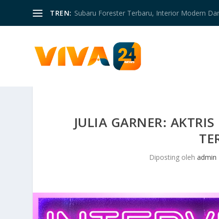
TREN:
Subaru Forester Terbaru, Interior Modern D
JULIA GARNER: AKTRI
TE
Diposting oleh
admin