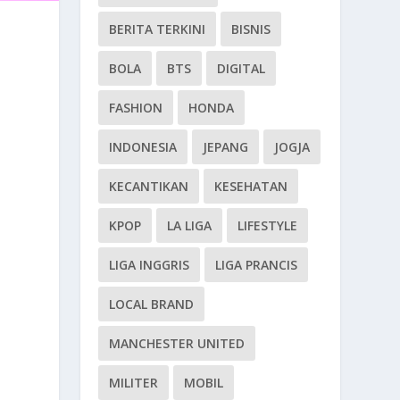
BERITA TERKINI
BISNIS
BOLA
BTS
DIGITAL
FASHION
HONDA
INDONESIA
JEPANG
JOGJA
KECANTIKAN
KESEHATAN
KPOP
LA LIGA
LIFESTYLE
LIGA INGGRIS
LIGA PRANCIS
LOCAL BRAND
MANCHESTER UNITED
MILITER
MOBIL