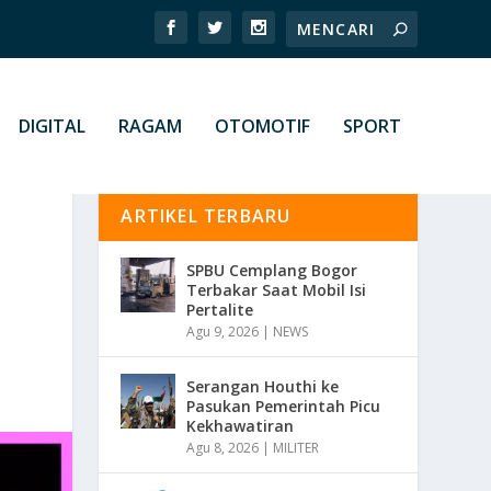
DIGITAL
RAGAM
OTOMOTIF
SPORT
ARTIKEL TERBARU
SPBU Cemplang Bogor
Terbakar Saat Mobil Isi
Pertalite
Agu 9, 2026
|
NEWS
Serangan Houthi ke
Pasukan Pemerintah Picu
Kekhawatiran
Agu 8, 2026
|
MILITER