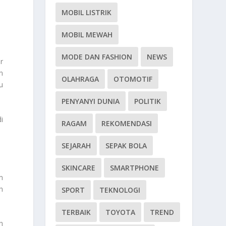
MOBIL LISTRIK
MOBIL MEWAH
MODE DAN FASHION
NEWS
r
n
OLAHRAGA
OTOMOTIF
u
PENYANYI DUNIA
POLITIK
i
RAGAM
REKOMENDASI
SEJARAH
SEPAK BOLA
SKINCARE
SMARTPHONE
m
h
SPORT
TEKNOLOGI
TERBAIK
TOYOTA
TREND
h