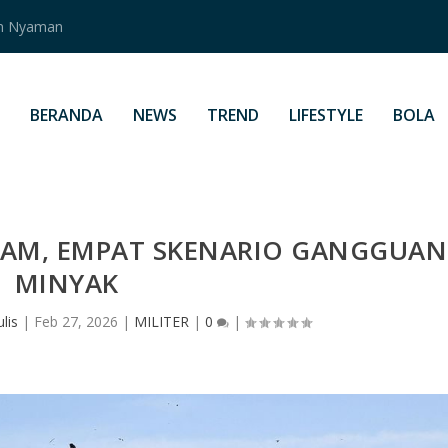
an Nyaman
BERANDA
NEWS
TREND
LIFESTYLE
BOLA
CAM, EMPAT SKENARIO GANGGUAN
MINYAK
lis
|
Feb 27, 2026
|
MILITER
|
0
|