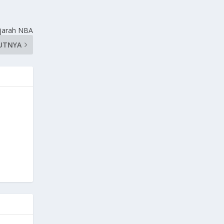
ejarah NBA
UTNYA