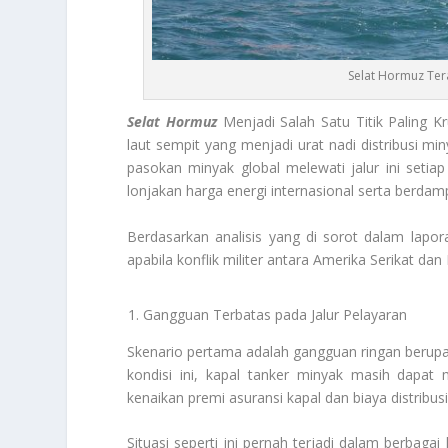
Selat Hormuz Te
Selat Hormuz
Menjadi Salah Satu Titik Paling Kr
laut sempit yang menjadi urat nadi distribusi mi
pasokan minyak global melewati jalur ini seti
lonjakan harga energi internasional serta berda
Berdasarkan analisis yang di sorot dalam lapo
apabila konflik militer antara Amerika Serikat da
Gangguan Terbatas pada Jalur Pelayaran
Skenario pertama adalah gangguan ringan berupa
kondisi ini, kapal tanker minyak masih dapat 
kenaikan premi asuransi kapal dan biaya distribu
Situasi seperti ini pernah terjadi dalam berbaga