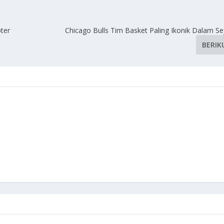
ter
Chicago Bulls Tim Basket Paling Ikonik Dalam S
BERIK