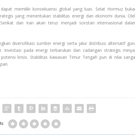
l dapat memiliki konsekuensi global yang luas. Selat Hormuz buka
strategis yang menentukan stabilitas energi dan ekonomi dunia. Ole
erikat dan Iran akan terus menjadi sorotan internasional dala
an diversifikasi sumber energi serta jalur distribusi alternatif gun
 Investasi pada energi terbarukan dan cadangan strategis minya
potensi krisis. Stabilitas kawasan Timur Tengah pun di nilai sanga
pan.
N: