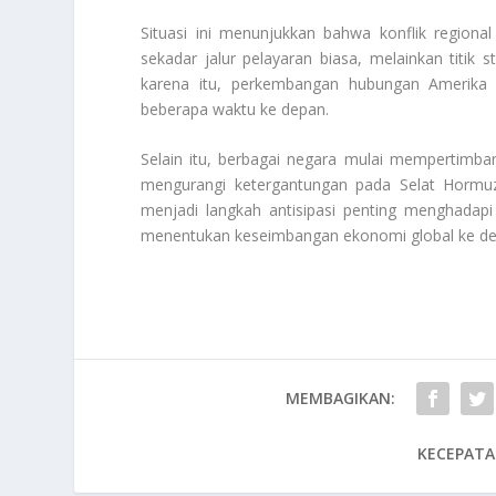
Situasi ini menunjukkan bahwa konflik regiona
sekadar jalur pelayaran biasa, melainkan titik 
karena itu, perkembangan hubungan Amerika S
beberapa waktu ke depan.
Selain itu, berbagai negara mulai mempertimbangk
mengurangi ketergantungan pada Selat Hormuz.
menjadi langkah antisipasi penting menghadapi 
menentukan keseimbangan ekonomi global ke de
MEMBAGIKAN:
KECEPATA