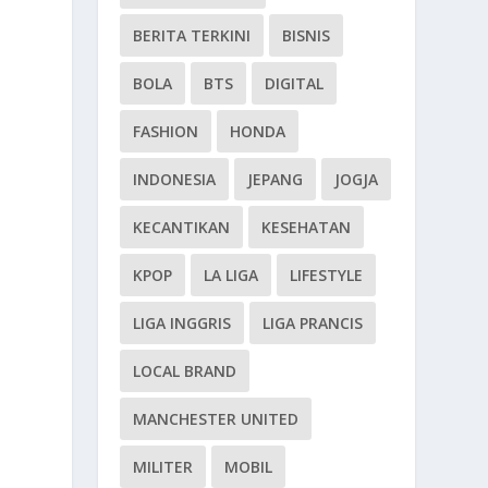
BERITA TERKINI
BISNIS
BOLA
BTS
DIGITAL
FASHION
HONDA
INDONESIA
JEPANG
JOGJA
KECANTIKAN
KESEHATAN
KPOP
LA LIGA
LIFESTYLE
LIGA INGGRIS
LIGA PRANCIS
LOCAL BRAND
MANCHESTER UNITED
MILITER
MOBIL