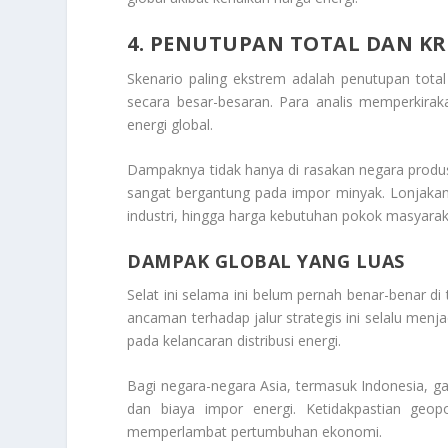
4. PENUTUPAN TOTAL DAN KR
Skenario paling ekstrem adalah penutupan total Se
secara besar-besaran. Para analis memperkira
energi global.
Dampaknya tidak hanya di rasakan negara produ
sangat bergantung pada impor minyak. Lonjakan
industri, hingga harga kebutuhan pokok masyarak
DAMPAK GLOBAL YANG LUAS
Selat ini selama ini belum pernah benar-benar d
ancaman terhadap jalur strategis ini selalu menj
pada kelancaran distribusi energi.
Bagi negara-negara Asia, termasuk Indonesia, g
dan biaya impor energi. Ketidakpastian geop
memperlambat pertumbuhan ekonomi.