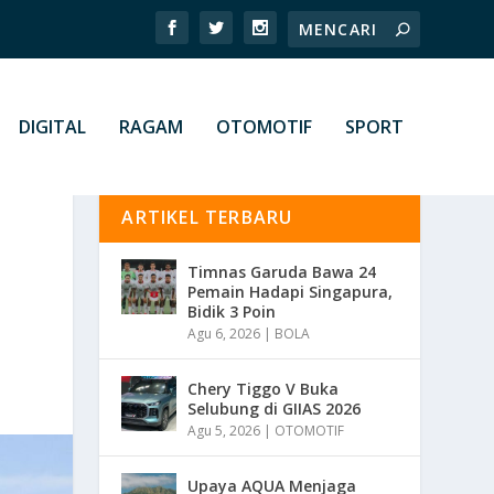
DIGITAL
RAGAM
OTOMOTIF
SPORT
ARTIKEL TERBARU
Timnas Garuda Bawa 24
Pemain Hadapi Singapura,
Bidik 3 Poin
Agu 6, 2026
|
BOLA
Chery Tiggo V Buka
Selubung di GIIAS 2026
Agu 5, 2026
|
OTOMOTIF
Upaya AQUA Menjaga