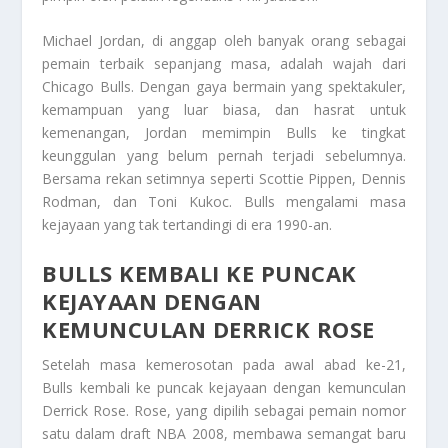
Michael Jordan, di anggap oleh banyak orang sebagai
pemain terbaik sepanjang masa, adalah wajah dari
Chicago Bulls
. Dengan gaya bermain yang spektakuler,
kemampuan yang luar biasa, dan hasrat untuk
kemenangan, Jordan memimpin Bulls ke tingkat
keunggulan yang belum pernah terjadi sebelumnya.
Bersama rekan setimnya seperti Scottie Pippen, Dennis
Rodman, dan Toni Kukoc. Bulls mengalami masa
kejayaan yang tak tertandingi di era 1990-an.
BULLS KEMBALI KE PUNCAK
KEJAYAAN DENGAN
KEMUNCULAN DERRICK ROSE
Setelah masa kemerosotan pada awal abad ke-21,
Bulls kembali ke puncak kejayaan dengan kemunculan
Derrick Rose. Rose, yang dipilih sebagai pemain nomor
satu dalam draft NBA 2008, membawa semangat baru