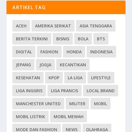
ARTIKEL TAG
ACEH
AMERIKA SERIKAT
ASIA TENGGARA
BERITA TERKINI
BISNIS
BOLA
BTS
DIGITAL
FASHION
HONDA
INDONESIA
JEPANG
JOGJA
KECANTIKAN
KESEHATAN
KPOP
LA LIGA
LIFESTYLE
LIGA INGGRIS
LIGA PRANCIS
LOCAL BRAND
MANCHESTER UNITED
MILITER
MOBIL
MOBIL LISTRIK
MOBIL MEWAH
MODE DAN FASHION
NEWS
OLAHRAGA