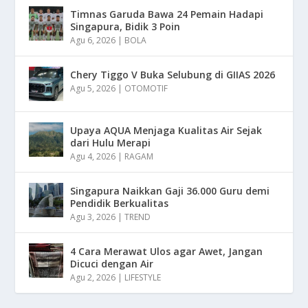
Timnas Garuda Bawa 24 Pemain Hadapi
Singapura, Bidik 3 Poin
Agu 6, 2026
|
BOLA
Chery Tiggo V Buka Selubung di GIIAS 2026
Agu 5, 2026
|
OTOMOTIF
Upaya AQUA Menjaga Kualitas Air Sejak
dari Hulu Merapi
Agu 4, 2026
|
RAGAM
Singapura Naikkan Gaji 36.000 Guru demi
Pendidik Berkualitas
Agu 3, 2026
|
TREND
4 Cara Merawat Ulos agar Awet, Jangan
Dicuci dengan Air
Agu 2, 2026
|
LIFESTYLE