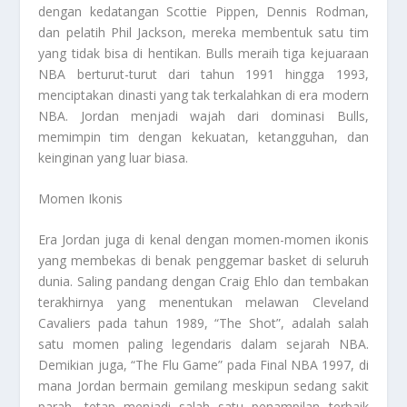
dengan kedatangan Scottie Pippen, Dennis Rodman,
dan pelatih Phil Jackson, mereka membentuk satu tim
yang tidak bisa di hentikan. Bulls meraih tiga kejuaraan
NBA berturut-turut dari tahun 1991 hingga 1993,
menciptakan dinasti yang tak terkalahkan di era modern
NBA. Jordan menjadi wajah dari dominasi Bulls,
memimpin tim dengan kekuatan, ketangguhan, dan
keinginan yang luar biasa.
Momen Ikonis
Era Jordan juga di kenal dengan momen-momen ikonis
yang membekas di benak penggemar basket di seluruh
dunia. Saling pandang dengan Craig Ehlo dan tembakan
terakhirnya yang menentukan melawan Cleveland
Cavaliers pada tahun 1989, “The Shot”, adalah salah
satu momen paling legendaris dalam sejarah NBA.
Demikian juga, “The Flu Game” pada Final NBA 1997, di
mana Jordan bermain gemilang meskipun sedang sakit
parah, tetap menjadi salah satu penampilan terbaik