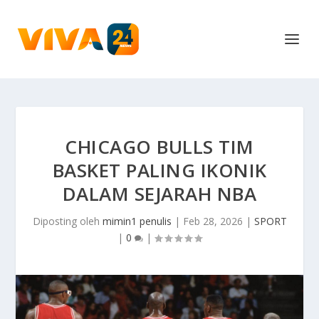
CHICAGO BULLS TIM
BASKET PALING IKONIK
DALAM SEJARAH NBA
Diposting oleh
mimin1 penulis
|
Feb 28, 2026
|
SPORT
|
0
|