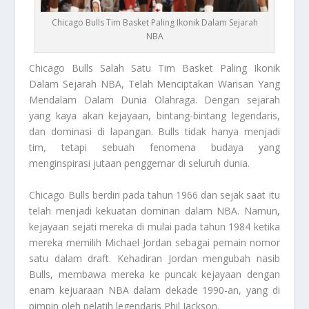
Chicago Bulls Tim Basket Paling Ikonik Dalam Sejarah
NBA
Chicago Bulls
Salah Satu Tim Basket Paling Ikonik
Dalam Sejarah NBA, Telah Menciptakan Warisan Yang
Mendalam Dalam Dunia Olahraga. Dengan sejarah
yang kaya akan kejayaan, bintang-bintang legendaris,
dan dominasi di lapangan. Bulls tidak hanya menjadi
tim, tetapi sebuah fenomena budaya yang
menginspirasi jutaan penggemar di seluruh dunia.
Chicago Bulls berdiri pada tahun 1966 dan sejak saat itu
telah menjadi kekuatan dominan dalam NBA. Namun,
kejayaan sejati mereka di mulai pada tahun 1984 ketika
mereka memilih Michael Jordan sebagai pemain nomor
satu dalam draft. Kehadiran Jordan mengubah nasib
Bulls, membawa mereka ke puncak kejayaan dengan
enam kejuaraan NBA dalam dekade 1990-an, yang di
pimpin oleh pelatih legendaris Phil Jackson.