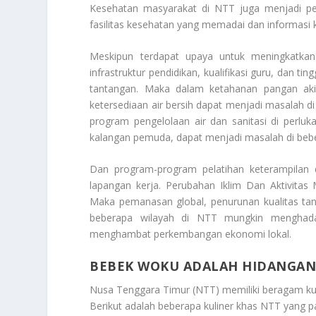
Kesehatan masyarakat di NTT juga menjadi per
fasilitas kesehatan yang memadai dan informasi 
Meskipun terdapat upaya untuk meningkatkan
infrastruktur pendidikan, kualifikasi guru, dan 
tantangan. Maka dalam ketahanan pangan akiba
ketersediaan air bersih dapat menjadi masalah
program pengelolaan air dan sanitasi di perlu
kalangan pemuda, dapat menjadi masalah di beb
Dan program-program pelatihan keterampilan 
lapangan kerja.
Perubahan Iklim Dan Aktivitas
Maka pemanasan global, penurunan kualitas tan
beberapa wilayah di NTT mungkin menghada
menghambat perkembangan ekonomi lokal.
BEBEK WOKU ADALAH HIDANGAN
Nusa Tenggara Timur (NTT) memiliki beragam k
Berikut adalah beberapa kuliner khas NTT yang pa