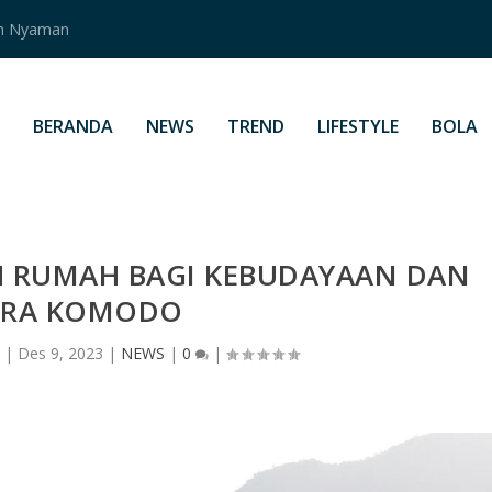
an Nyaman
BERANDA
NEWS
TREND
LIFESTYLE
BOLA
H RUMAH BAGI KEBUDAYAAN DAN
ARA KOMODO
|
Des 9, 2023
|
NEWS
|
0
|