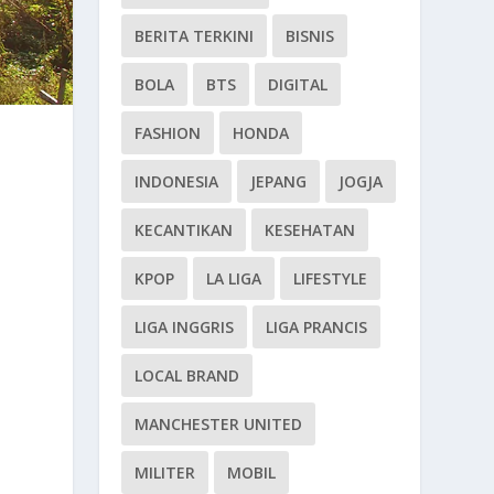
BERITA TERKINI
BISNIS
BOLA
BTS
DIGITAL
FASHION
HONDA
INDONESIA
JEPANG
JOGJA
KECANTIKAN
KESEHATAN
KPOP
LA LIGA
LIFESTYLE
LIGA INGGRIS
LIGA PRANCIS
LOCAL BRAND
MANCHESTER UNITED
MILITER
MOBIL