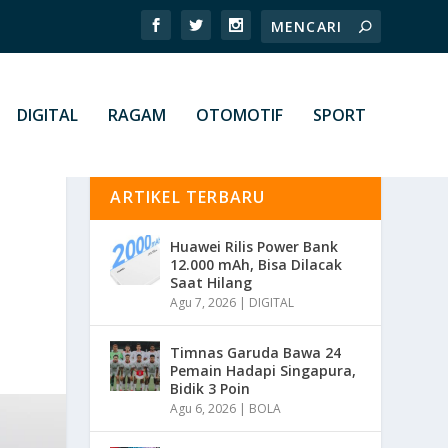
DIGITAL
RAGAM
OTOMOTIF
SPORT
ARTIKEL TERBARU
Huawei Rilis Power Bank
12.000 mAh, Bisa Dilacak
Saat Hilang
Agu 7, 2026
|
DIGITAL
Timnas Garuda Bawa 24
Pemain Hadapi Singapura,
Bidik 3 Poin
Agu 6, 2026
|
BOLA