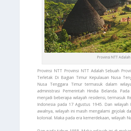
Provinsi NTT Adala
Provinsi NTT
Provinsi NTT Adalah Sebuah Prov
Terletak Di Bagian Timur Kepulauan Nusa Tengg
Nusa Tenggara Timur termasuk dalam wilaya
administrasi Pemerintah Hindia Belanda. Pad
menjadi beberapa wilayah residensi, termasuk R
Indonesia pada 17 Agustus 1945. Dan wilayah 
awalnya, wilayah ini masih mengalami gejolak d
kolonial. Maka pada era kemerdekaan, wilayah Nu
Dan pada tahun 1958. Maka wilayah ini di meka