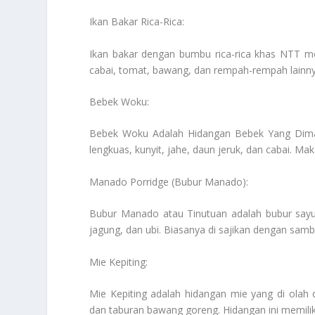
Ikan Bakar Rica-Rica:
Ikan bakar dengan bumbu rica-rica khas NTT me
cabai, tomat, bawang, dan rempah-rempah lainny
Bebek Woku:
Bebek Woku Adalah Hidangan Bebek Yang Di
lengkuas, kunyit, jahe, daun jeruk, dan cabai. M
Manado Porridge (Bubur Manado):
Bubur Manado atau Tinutuan adalah bubur sayu
jagung, dan ubi. Biasanya di sajikan dengan sambal
Mie Kepiting:
Mie Kepiting adalah hidangan mie yang di olah
dan taburan bawang goreng. Hidangan ini memiliki