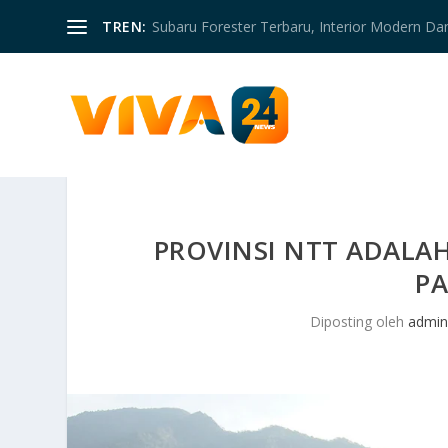
TREN:
Subaru Forester Terbaru, Interior Modern D
PROVINSI NTT ADALA
P
Diposting oleh
admin