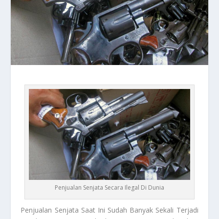
Penjualan Senjata Secara Ilegal Di Dunia
Penjualan Senjata
Saat Ini Sudah Banyak Sekali Terjadi