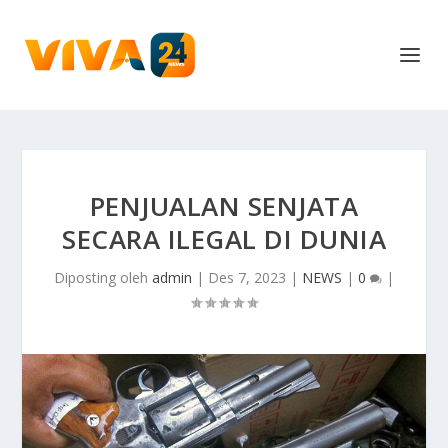
PENJUALAN SENJATA
SECARA ILEGAL DI DUNIA
Diposting oleh
admin
|
Des 7, 2023
|
NEWS
|
0
|