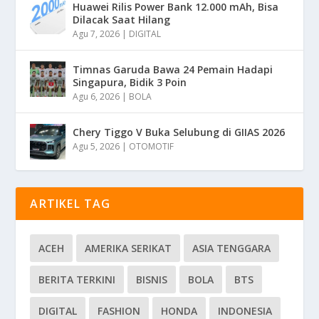
Huawei Rilis Power Bank 12.000 mAh, Bisa
Dilacak Saat Hilang
Agu 7, 2026
|
DIGITAL
Timnas Garuda Bawa 24 Pemain Hadapi
Singapura, Bidik 3 Poin
Agu 6, 2026
|
BOLA
Chery Tiggo V Buka Selubung di GIIAS 2026
Agu 5, 2026
|
OTOMOTIF
ARTIKEL TAG
ACEH
AMERIKA SERIKAT
ASIA TENGGARA
BERITA TERKINI
BISNIS
BOLA
BTS
DIGITAL
FASHION
HONDA
INDONESIA