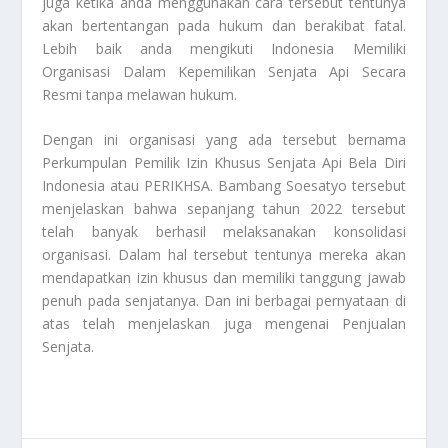
juga ketika anda menggunakan cara tersebut tentunya
akan bertentangan pada hukum dan berakibat fatal.
Lebih baik anda mengikuti
Indonesia Memiliki
Organisasi Dalam Kepemilikan Senjata Api Secara
Resmi
tanpa melawan hukum.
Dengan ini organisasi yang ada tersebut bernama
Perkumpulan Pemilik Izin Khusus Senjata Api Bela Diri
Indonesia atau PERIKHSA. Bambang Soesatyo tersebut
menjelaskan bahwa sepanjang tahun 2022 tersebut
telah banyak berhasil melaksanakan konsolidasi
organisasi. Dalam hal tersebut tentunya mereka akan
mendapatkan izin khusus dan memiliki tanggung jawab
penuh pada senjatanya. Dan ini berbagai pernyataan di
atas telah menjelaskan juga mengenai
Penjualan
Senjata
.