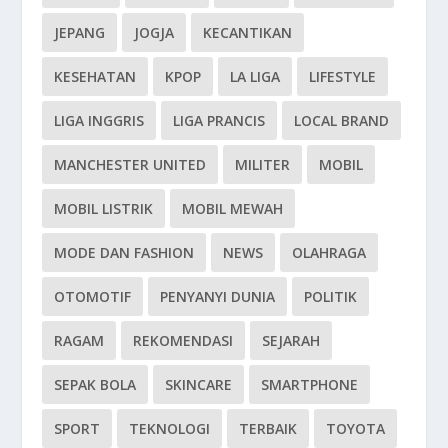
JEPANG
JOGJA
KECANTIKAN
KESEHATAN
KPOP
LA LIGA
LIFESTYLE
LIGA INGGRIS
LIGA PRANCIS
LOCAL BRAND
MANCHESTER UNITED
MILITER
MOBIL
MOBIL LISTRIK
MOBIL MEWAH
MODE DAN FASHION
NEWS
OLAHRAGA
OTOMOTIF
PENYANYI DUNIA
POLITIK
RAGAM
REKOMENDASI
SEJARAH
SEPAK BOLA
SKINCARE
SMARTPHONE
SPORT
TEKNOLOGI
TERBAIK
TOYOTA