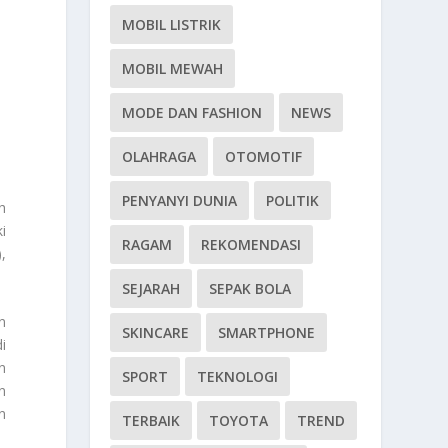
MOBIL LISTRIK
MOBIL MEWAH
MODE DAN FASHION
NEWS
OLAHRAGA
OTOMOTIF
PENYANYI DUNIA
POLITIK
h
i
RAGAM
REKOMENDASI
,
SEJARAH
SEPAK BOLA
n
SKINCARE
SMARTPHONE
i
n
SPORT
TEKNOLOGI
n
n
TERBAIK
TOYOTA
TREND