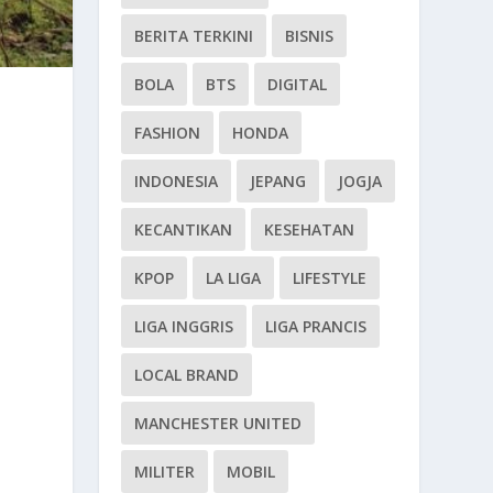
BERITA TERKINI
BISNIS
BOLA
BTS
DIGITAL
FASHION
HONDA
INDONESIA
JEPANG
JOGJA
KECANTIKAN
KESEHATAN
KPOP
LA LIGA
LIFESTYLE
LIGA INGGRIS
LIGA PRANCIS
LOCAL BRAND
MANCHESTER UNITED
MILITER
MOBIL