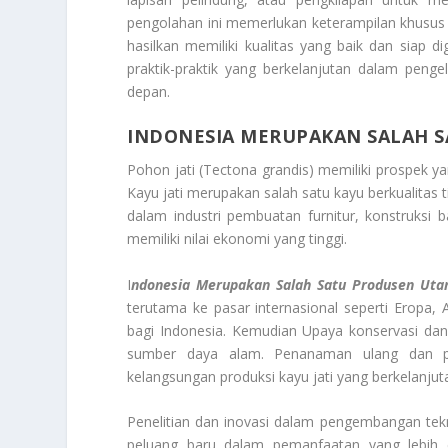
pengolahan ini memerlukan keterampilan khusus 
hasilkan memiliki kualitas yang baik dan siap 
praktik-praktik yang berkelanjutan dalam peng
depan.
INDONESIA MERUPAKAN SALAH S
Pohon jati (Tectona grandis) memiliki prospek ya
Kayu jati merupakan salah satu kayu berkualitas t
dalam industri pembuatan furnitur, konstruksi
memiliki nilai ekonomi yang tinggi.
I
ndonesia Merupakan Salah Satu Produsen Utam
terutama ke pasar internasional seperti Eropa,
bagi Indonesia. Kemudian Upaya konservasi dan
sumber daya alam. Penanaman ulang dan pr
kelangsungan produksi kayu jati yang berkelanjut
Penelitian dan inovasi dalam pengembangan tek
peluang baru dalam pemanfaatan yang lebih efi