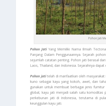
Pohon Jati M
Pohon Jati
Yang Memiliki Nama Ilmiah Tectona 
Panjang Dalam Penggunaannya. Sejarah pohon jat
sejumlah catatan penting. Pohon jati berasal dar
Laos, Thailand, dan Indonesia. Sejarahnya dapat d
Pohon jati
telah di manfaatkan oleh masyarakat 
kuno sebagai kayu yang kokoh, awet, dan tahan
gunakan untuk membuat berbagai jenis furnitu
global, kayu jati menjadi salah satu komodita
perkebunan jati di Indonesia, terutama di pu
keunggulan kayu jati.