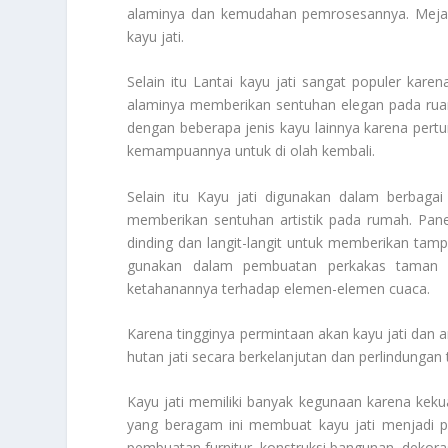
alaminya dan kemudahan pemrosesannya. Meja, ku
kayu jati.
Selain itu Lantai kayu jati sangat populer kare
alaminya memberikan sentuhan elegan pada ruang
dengan beberapa jenis kayu lainnya karena pertum
kemampuannya untuk di olah kembali.
Selain itu Kayu jati digunakan dalam berbagai
memberikan sentuhan artistik pada rumah. Panel
dinding dan langit-langit untuk memberikan tamp
gunakan dalam pembuatan perkakas taman s
ketahanannya terhadap elemen-elemen cuaca.
Karena tingginya permintaan akan kayu jati dan 
hutan jati secara berkelanjutan dan perlindungan
Kayu jati memiliki banyak kegunaan karena kek
yang beragam ini membuat kayu jati menjadi pil
pembuatan furnitur, konstruksi bangunan, dekora