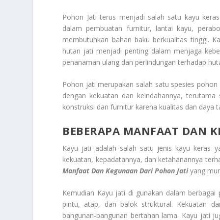
Pohon Jati terus menjadi salah satu kayu kera
dalam pembuatan furnitur, lantai kayu, perab
membutuhkan bahan baku berkualitas tinggi. Ka
hutan jati menjadi penting dalam menjaga kebe
penanaman ulang dan perlindungan terhadap huta
Pohon jati merupakan salah satu spesies pohon
dengan kekuatan dan keindahannya, terutama s
konstruksi dan furnitur karena kualitas dan daya 
BEBERAPA MANFAAT DAN K
Kayu jati adalah salah satu jenis kayu keras y
kekuatan, kepadatannya, dan ketahanannya terh
Manfaat Dan Kegunaan Dari Pohon Jati
yang mung
Kemudian Kayu jati di gunakan dalam berbagai p
pintu, atap, dan balok struktural. Kekuatan
bangunan-bangunan bertahan lama. Kayu jati j