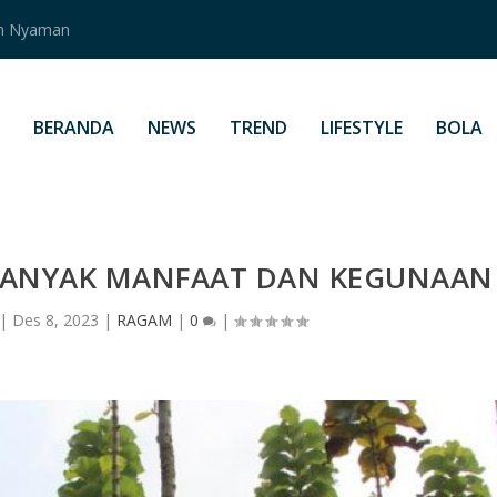
an Nyaman
BERANDA
NEWS
TREND
LIFESTYLE
BOLA
 BANYAK MANFAAT DAN KEGUNAAN
|
Des 8, 2023
|
RAGAM
|
0
|