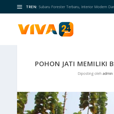
TREN:
Subaru Forester Terbaru, Interior Modern D
POHON JATI MEMILIKI
Diposting oleh
admin