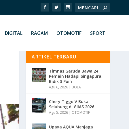
DIGITAL
RAGAM
OTOMOTIF
SPORT
ARTIKEL TERBARU
Timnas Garuda Bawa 24
Pemain Hadapi Singapura,
Bidik 3 Poin
Agu 6, 2026
|
BOLA
Chery Tiggo V Buka
Selubung di GIIAS 2026
Agu 5, 2026
|
OTOMOTIF
Upaya AQUA Menjaga