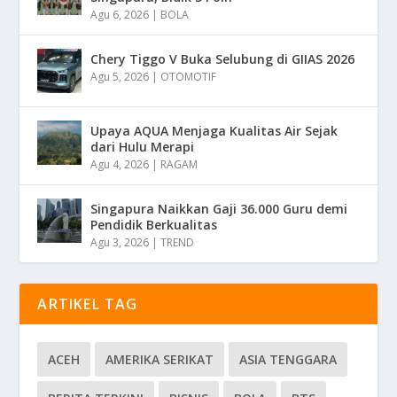
Agu 6, 2026
|
BOLA
Chery Tiggo V Buka Selubung di GIIAS 2026
Agu 5, 2026
|
OTOMOTIF
Upaya AQUA Menjaga Kualitas Air Sejak
dari Hulu Merapi
Agu 4, 2026
|
RAGAM
Singapura Naikkan Gaji 36.000 Guru demi
Pendidik Berkualitas
Agu 3, 2026
|
TREND
ARTIKEL TAG
ACEH
AMERIKA SERIKAT
ASIA TENGGARA