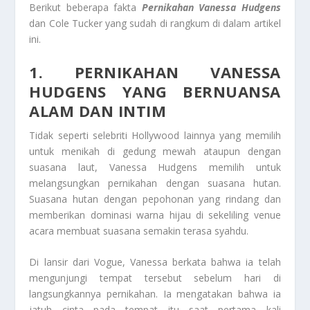
Berikut beberapa fakta
Pernikahan Vanessa Hudgens
dan Cole Tucker yang sudah di rangkum di dalam artikel
ini.
1. PERNIKAHAN VANESSA
HUDGENS YANG BERNUANSA
ALAM DAN INTIM
Tidak seperti selebriti Hollywood lainnya yang memilih
untuk menikah di gedung mewah ataupun dengan
suasana laut, Vanessa Hudgens memilih untuk
melangsungkan pernikahan dengan suasana hutan.
Suasana hutan dengan pepohonan yang rindang dan
memberikan dominasi warna hijau di sekeliling venue
acara membuat suasana semakin terasa syahdu.
Di lansir dari Vogue, Vanessa berkata bahwa ia telah
mengunjungi tempat tersebut sebelum hari di
langsungkannya pernikahan. Ia mengatakan bahwa ia
jatuh cinta pada tempat itu saat pertama kali