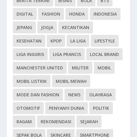
BERITA TERKINI
BISNIS
BOLA
BTS
DIGITAL
FASHION
HONDA
INDONESIA
JEPANG
JOGJA
KECANTIKAN
KESEHATAN
KPOP
LA LIGA
LIFESTYLE
LIGA INGGRIS
LIGA PRANCIS
LOCAL BRAND
MANCHESTER UNITED
MILITER
MOBIL
MOBIL LISTRIK
MOBIL MEWAH
MODE DAN FASHION
NEWS
OLAHRAGA
OTOMOTIF
PENYANYI DUNIA
POLITIK
RAGAM
REKOMENDASI
SEJARAH
SEPAK BOLA
SKINCARE
SMARTPHONE