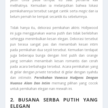
melihatnya. Kemudian ia melanjutkan bahwa lokasi
pernikahannya tersebut sangat cantik serta
magic
dan ia
belum pernah ke tempat secantik itu sebelumnya.
Tidak hanya itu, dekorasi pernikahan aktris Hollywood
ini juga menggunakan warna putih dan tidak berlebihan
sehingga menimbulkan kesan elegan. Dekorasi tersebut
pun terasa sangat pas dan menambah kesan intim
pada pernikahan dua sejoli tersebut. Kemudian terdapat
juga beberapa bunga dengan
hint
putih dan orange
yang semakin menambah kesan romantis dan cerah
pada acara berbahagia tersebut. Acara pernikahan yang
di gelar dengan
private
tersebut di gelar dengan syahdu
dan
intimate
.
Pernikahan Vanessa Hudgens Dengan
Nuansa Alam Dan Intim
memang pilihan yang cocok
untuk pernikahan elegan nan mewah ini.
2. BUSANA SERBA PUTIH YANG
ELEGAN