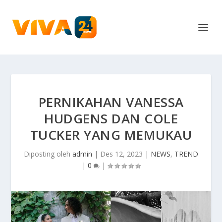
PERNIKAHAN VANESSA
HUDGENS DAN COLE
TUCKER YANG MEMUKAU
Diposting oleh
admin
|
Des 12, 2023
|
NEWS
,
TREND
|
0
|