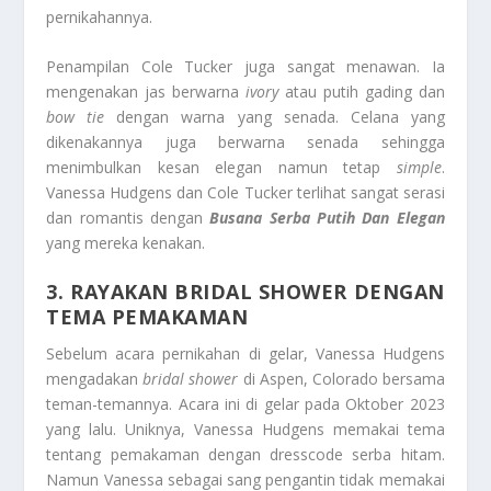
pernikahannya.
Penampilan Cole Tucker juga sangat menawan. Ia
mengenakan jas berwarna
ivory
atau putih gading dan
bow tie
dengan warna yang senada. Celana yang
dikenakannya juga berwarna senada sehingga
menimbulkan kesan elegan namun tetap
simple
.
Vanessa Hudgens dan Cole Tucker terlihat sangat serasi
dan romantis dengan
Busana Serba Putih Dan Elegan
yang mereka kenakan.
3. RAYAKAN BRIDAL SHOWER DENGAN
TEMA PEMAKAMAN
Sebelum acara pernikahan di gelar, Vanessa Hudgens
mengadakan
bridal shower
di Aspen, Colorado bersama
teman-temannya. Acara ini di gelar pada Oktober 2023
yang lalu. Uniknya, Vanessa Hudgens memakai tema
tentang pemakaman dengan dresscode serba hitam.
Namun Vanessa sebagai sang pengantin tidak memakai