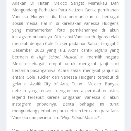
Adakan Di Hutan Mexico Sangat Memukau Dan
Mengundang Perhatian Para Netizen. Berita pernikahan
Vanessa Hudgens tiba-tiba bermunculan di berbagai
sosial media. Hal ini di karenakan Vanessa Hudgens
yang memamerkan foto pernikahannya di akun
instagram pribadinya. Di ketahui Vanessa Hudgens telah
menikah dengan Cole Tucker pada hari Sabtu, tanggal 2
Desember 2023 yang lalu. Aktris cantik
legend
yang
bermain di
High School Musical
ini memilih negara
Mexico sebagai tempat untuk mengikat janji suci
bersama pasangannya. Acara sakral mengikat janji suci
antara Cole Tucker dan Vanessa Hudgens tersebut di
gelar di Azulik City of Arts, Tulum, Mexico. Banyak
netizen yang terkejut dengan berita pernikahan aktris
legend tersebut karena unggahan Vanessa di akun
instagram pribadinya. Berita bahagia ini turut
mengundang perhatian para netizen terutama para fans
Vanessa dan pecinta film “
High School Musical
“.
Vanessa Hudgens resmi menikah dengan Cole Tucker,