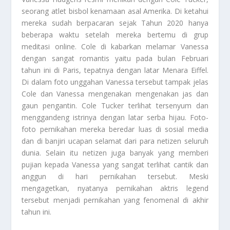
seorang atlet bisbol kenamaan asal Amerika. Di ketahui
mereka sudah berpacaran sejak Tahun 2020 hanya
beberapa waktu setelah mereka bertemu di grup
meditasi online. Cole di kabarkan melamar Vanessa
dengan sangat romantis yaitu pada bulan Februari
tahun ini di Paris, tepatnya dengan latar Menara Eiffel.
Di dalam foto unggahan Vanessa tersebut tampak jelas
Cole dan Vanessa mengenakan mengenakan jas dan
gaun pengantin. Cole Tucker terlihat tersenyum dan
menggandeng istrinya dengan latar serba hijau. Foto-
foto pernikahan mereka beredar luas di sosial media
dan di banjiri ucapan selamat dari para netizen seluruh
dunia. Selain itu netizen juga banyak yang memberi
pujian kepada Vanessa yang sangat terlihat cantik dan
anggun di hari pernikahan tersebut. Meski
mengagetkan, nyatanya pernikahan aktris legend
tersebut menjadi pernikahan yang fenomenal di akhir
tahun ini.