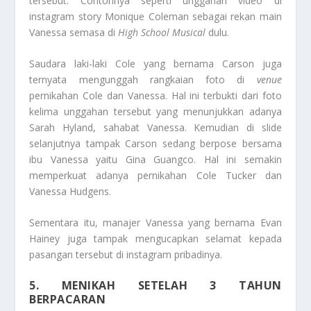
tersebut. Contohnya seperti unggahan video di
instagram story Monique Coleman sebagai rekan main
Vanessa semasa di
High School Musical
dulu.
Saudara laki-laki Cole yang bernama Carson juga
ternyata mengunggah rangkaian foto di
venue
pernikahan Cole dan Vanessa. Hal ini terbukti dari foto
kelima unggahan tersebut yang menunjukkan adanya
Sarah Hyland, sahabat Vanessa. Kemudian di slide
selanjutnya tampak Carson sedang berpose bersama
ibu Vanessa yaitu Gina Guangco. Hal ini semakin
memperkuat adanya pernikahan Cole Tucker dan
Vanessa Hudgens.
Sementara itu, manajer Vanessa yang bernama Evan
Hainey juga tampak mengucapkan selamat kepada
pasangan tersebut di instagram pribadinya.
5. MENIKAH SETELAH 3 TAHUN
BERPACARAN