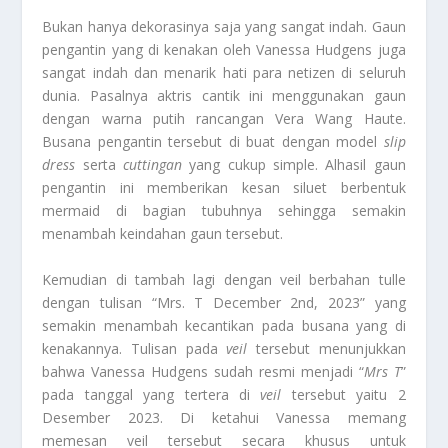
Bukan hanya dekorasinya saja yang sangat indah. Gaun
pengantin yang di kenakan oleh Vanessa Hudgens juga
sangat indah dan menarik hati para netizen di seluruh
dunia. Pasalnya aktris cantik ini menggunakan gaun
dengan warna putih rancangan Vera Wang Haute.
Busana pengantin tersebut di buat dengan model
slip
dress
serta
cuttingan
yang cukup simple. Alhasil gaun
pengantin ini memberikan kesan siluet berbentuk
mermaid di bagian tubuhnya sehingga semakin
menambah keindahan gaun tersebut.
Kemudian di tambah lagi dengan veil berbahan tulle
dengan tulisan “Mrs. T December 2nd, 2023” yang
semakin menambah kecantikan pada busana yang di
kenakannya. Tulisan pada
veil
tersebut menunjukkan
bahwa Vanessa Hudgens sudah resmi menjadi “
Mrs T
”
pada tanggal yang tertera di
veil
tersebut yaitu 2
Desember 2023. Di ketahui Vanessa memang
memesan veil tersebut secara khusus untuk