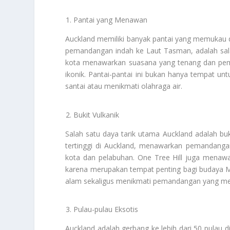
Pantai yang Menawan
Auckland memiliki banyak pantai yang memukau 
pemandangan indah ke Laut Tasman, adalah sala
kota menawarkan suasana yang tenang dan pema
ikonik. Pantai-pantai ini bukan hanya tempat un
santai atau menikmati olahraga air.
Bukit Vulkanik
Salah satu daya tarik utama Auckland adalah buk
tertinggi di Auckland, menawarkan pemandanga
kota dan pelabuhan. One Tree Hill juga menawar
karena merupakan tempat penting bagi budaya Mao
alam sekaligus menikmati pemandangan yang 
Pulau-pulau Eksotis
Auckland adalah gerbang ke lebih dari 50 pulau d