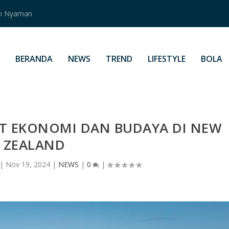
an Nyaman
BERANDA
NEWS
TREND
LIFESTYLE
BOLA
T EKONOMI DAN BUDAYA DI NEW
ZEALAND
|
Nov 19, 2024
|
NEWS
|
0
|