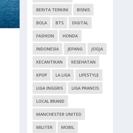
BERITA TERKINI
BISNIS
BOLA
BTS
DIGITAL
FASHION
HONDA
INDONESIA
JEPANG
JOGJA
KECANTIKAN
KESEHATAN
KPOP
LA LIGA
LIFESTYLE
LIGA INGGRIS
LIGA PRANCIS
LOCAL BRAND
MANCHESTER UNITED
MILITER
MOBIL