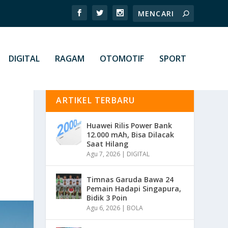
DIGITAL
RAGAM
OTOMOTIF
SPORT
ARTIKEL TERBARU
Huawei Rilis Power Bank
12.000 mAh, Bisa Dilacak
Saat Hilang
Agu 7, 2026
|
DIGITAL
Timnas Garuda Bawa 24
Pemain Hadapi Singapura,
Bidik 3 Poin
Agu 6, 2026
|
BOLA