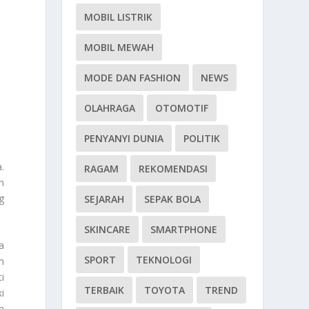
MOBIL LISTRIK
MOBIL MEWAH
MODE DAN FASHION
NEWS
OLAHRAGA
OTOMOTIF
PENYANYI DUNIA
POLITIK
.
RAGAM
REKOMENDASI
n
g
SEJARAH
SEPAK BOLA
SKINCARE
SMARTPHONE
a
SPORT
TEKNOLOGI
n
ti
TERBAIK
TOYOTA
TREND
i
n