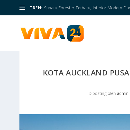
TREN:
Subaru Forester Terbaru, Interior Modern D
KOTA AUCKLAND PUSA
Diposting oleh
admin