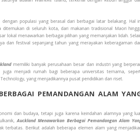
 dengan populasi yang berasal dari berbagai latar belakang. Hal in
 ditemukan di seluruh kota, dari makanan tradisional Maori hingg
sar lokal menawarkan berbagai pilihan yang memanjakan lidah. Selai
daya dan festival sepanjang tahun yang merayakan keberagaman da
kland
memiliki banyak perusahaan besar dan industri yang berpera
 juga menjadi rumah bagi beberapa universitas ternama, sepert
f Technology, yang menjadikannya pusat pendidikan dan riset.
BERBAGAI PEMANDANGAN ALAM YAN
konomi dan budaya, tetapi juga karena keindahan alamnya yang lua
vulkanik,
Auckland Menawarkan Berbagai Pemandangan Alam Yan
ak terbatas. Berikut adalah beberapa elemen alam yang menjadika