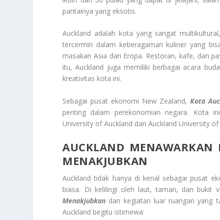
pantainya yang eksotis.
Auckland adalah kota yang sangat multikultural,
tercermin dalam keberagaman kuliner yang bisa
masakan Asia dan Eropa. Restoran, kafe, dan pa
itu, Auckland juga memiliki berbagai acara bu
kreativitas kota ini.
Sebagai pusat ekonomi New Zealand,
Kota Auc
penting dalam perekonomian negara. Kota ini
University of Auckland dan Auckland University o
AUCKLAND MENAWARKAN 
MENAKJUBKAN
Auckland tidak hanya di kenal sebagai pusat e
biasa. Di kelilingi oleh laut, taman, dan bukit 
Menakjubkan
dan kegiatan luar ruangan yang t
Auckland begitu istimewa: