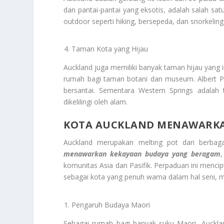
dan pantai-pantai yang eksotis, adalah salah sat
outdoor seperti hiking, bersepeda, dan snorkeling
Taman Kota yang Hijau
Auckland juga memiliki banyak taman hijau yang
rumah bagi taman botani dan museum. Albert Pa
bersantai. Sementara Western Springs adalah 
dikelilingi oleh alam.
KOTA AUCKLAND MENAWARKA
Auckland merupakan melting pot dari berbagai
menawarkan kekayaan budaya yang beragam
komunitas Asia dan Pasifik. Perpaduan ini menc
sebagai kota yang penuh warna dalam hal seni, m
Pengaruh Budaya Maori
Sebagai rumah bagi banyak suku Maori, Auckla