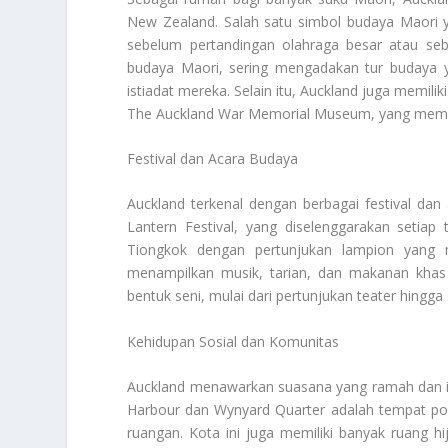
New Zealand. Salah satu simbol budaya Maori ya
sebelum pertandingan olahraga besar atau seb
budaya Maori, sering mengadakan tur budaya 
istiadat mereka. Selain itu, Auckland juga memil
The Auckland War Memorial Museum, yang memb
Festival dan Acara Budaya
Auckland terkenal dengan berbagai festival d
Lantern Festival, yang diselenggarakan setiap
Tiongkok dengan pertunjukan lampion yang 
menampilkan musik, tarian, dan makanan khas P
bentuk seni, mulai dari pertunjukan teater hingga
Kehidupan Sosial dan Komunitas
Auckland menawarkan suasana yang ramah dan ink
Harbour dan Wynyard Quarter adalah tempat pop
ruangan. Kota ini juga memiliki banyak ruang h