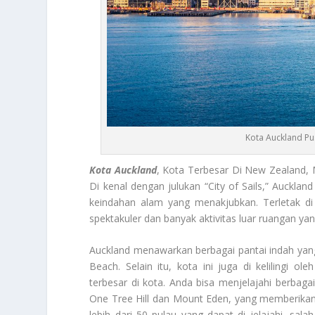
Kota Auckland P
Kota Auckland
, Kota Terbesar Di New Zealand,
Di kenal dengan julukan “City of Sails,” Auckl
keindahan alam yang menakjubkan. Terletak di
spektakuler dan banyak aktivitas luar ruangan ya
Auckland menawarkan berbagai pantai indah yan
Beach. Selain itu, kota ini juga di kelilingi
terbesar di kota. Anda bisa menjelajahi berbagai j
One Tree Hill dan Mount Eden, yang memberik
lebih dari 50 pulau yang dapat di jelajahi, sa