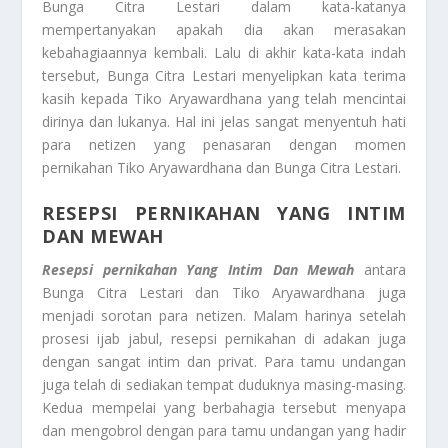
Bunga Citra Lestari dalam kata-katanya
mempertanyakan apakah dia akan merasakan
kebahagiaannya kembali. Lalu di akhir kata-kata indah
tersebut, Bunga Citra Lestari menyelipkan kata terima
kasih kepada Tiko Aryawardhana yang telah mencintai
dirinya dan lukanya. Hal ini jelas sangat menyentuh hati
para netizen yang penasaran dengan momen
pernikahan Tiko Aryawardhana dan Bunga Citra Lestari.
RESEPSI PERNIKAHAN YANG INTIM
DAN MEWAH
Resepsi pernikahan Yang Intim Dan Mewah
antara
Bunga Citra Lestari dan Tiko Aryawardhana juga
menjadi sorotan para netizen. Malam harinya setelah
prosesi ijab jabul, resepsi pernikahan di adakan juga
dengan sangat intim dan privat. Para tamu undangan
juga telah di sediakan tempat duduknya masing-masing.
Kedua mempelai yang berbahagia tersebut menyapa
dan mengobrol dengan para tamu undangan yang hadir