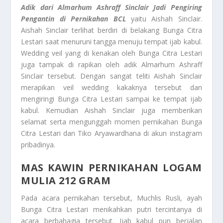
Adik dari Almarhum Ashraff Sinclair Jadi Pengiring
Pengantin di Pernikahan BCL
yaitu Aishah Sinclair.
Aishah Sinclair terlihat berdiri di belakang Bunga Citra
Lestari saat menuruni tangga menuju tempat ijab kabul.
Wedding veil yang di kenakan oleh Bunga Citra Lestari
juga tampak di rapikan oleh adik Almarhum Ashraff
Sinclair tersebut. Dengan sangat teliti Aishah Sinclair
merapikan veil wedding kakaknya tersebut dan
mengiringi Bunga Citra Lestari sampai ke tempat ijab
kabul. Kemudian Aishah Sinclair juga memberikan
selamat serta mengunggah momen pernikahan Bunga
Citra Lestari dan Tiko Aryawardhana di akun instagram
pribadinya.
MAS KAWIN PERNIKAHAN LOGAM
MULIA 212 GRAM
Pada acara pernikahan tersebut, Muchlis Rusli, ayah
Bunga Citra Lestari menikahkan putri tercintanya di
acara berbahagia tersebut. Ijab kabul pun berjalan