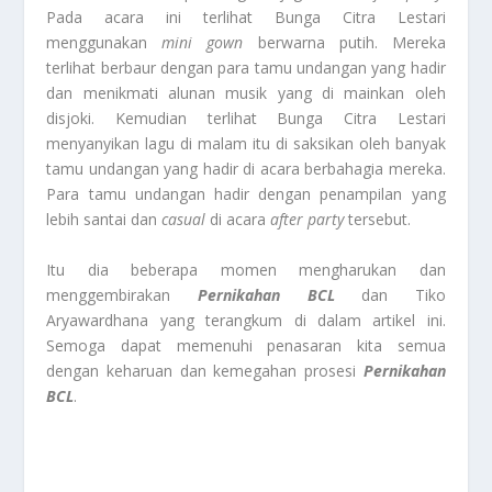
Pada acara ini terlihat Bunga Citra Lestari
menggunakan
mini gown
berwarna putih. Mereka
terlihat berbaur dengan para tamu undangan yang hadir
dan menikmati alunan musik yang di mainkan oleh
disjoki. Kemudian terlihat Bunga Citra Lestari
menyanyikan lagu di malam itu di saksikan oleh banyak
tamu undangan yang hadir di acara berbahagia mereka.
Para tamu undangan hadir dengan penampilan yang
lebih santai dan
casual
di acara
after party
tersebut.
Itu dia beberapa momen mengharukan dan
menggembirakan
Pernikahan BCL
dan Tiko
Aryawardhana yang terangkum di dalam artikel ini.
Semoga dapat memenuhi penasaran kita semua
dengan keharuan dan kemegahan prosesi
Pernikahan
BCL
.