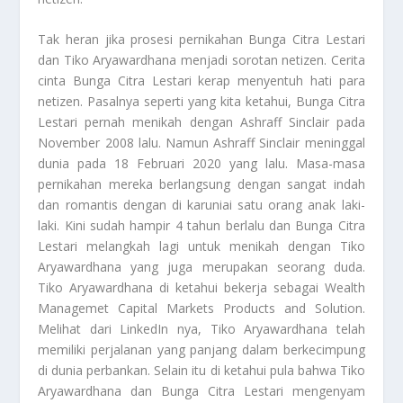
Tak heran jika prosesi pernikahan Bunga Citra Lestari
dan Tiko Aryawardhana menjadi sorotan netizen. Cerita
cinta Bunga Citra Lestari kerap menyentuh hati para
netizen. Pasalnya seperti yang kita ketahui, Bunga Citra
Lestari pernah menikah dengan Ashraff Sinclair pada
November 2008 lalu. Namun Ashraff Sinclair meninggal
dunia pada 18 Februari 2020 yang lalu. Masa-masa
pernikahan mereka berlangsung dengan sangat indah
dan romantis dengan di karuniai satu orang anak laki-
laki. Kini sudah hampir 4 tahun berlalu dan Bunga Citra
Lestari melangkah lagi untuk menikah dengan Tiko
Aryawardhana yang juga merupakan seorang duda.
Tiko Aryawardhana di ketahui bekerja sebagai Wealth
Managemet Capital Markets Products and Solution.
Melihat dari LinkedIn nya, Tiko Aryawardhana telah
memiliki perjalanan yang panjang dalam berkecimpung
di dunia perbankan. Selain itu di ketahui pula bahwa Tiko
Aryawardhana dan Bunga Citra Lestari mengenyam