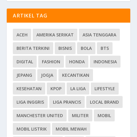
ARTIKEL TAG
ACEH
AMERIKA SERIKAT
ASIA TENGGARA
BERITA TERKINI
BISNIS
BOLA
BTS
DIGITAL
FASHION
HONDA
INDONESIA
JEPANG
JOGJA
KECANTIKAN
KESEHATAN
KPOP
LA LIGA
LIFESTYLE
LIGA INGGRIS
LIGA PRANCIS
LOCAL BRAND
MANCHESTER UNITED
MILITER
MOBIL
MOBIL LISTRIK
MOBIL MEWAH