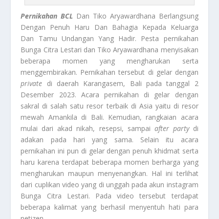
Pernikahan BCL
Dan Tiko Aryawardhana Berlangsung
Dengan Penuh Haru Dan Bahagia Kepada Keluarga
Dan Tamu Undangan Yang Hadir. Pesta pernikahan
Bunga Citra Lestari dan Tiko Aryawardhana menyisakan
beberapa momen yang mengharukan serta
menggembirakan. Pernikahan tersebut di gelar dengan
private
di daerah Karangasem, Bali pada tanggal 2
Desember 2023. Acara pernikahan di gelar dengan
sakral di salah satu resor terbaik di Asia yaitu di resor
mewah Amankila di Bali. Kemudian, rangkaian acara
mulai dari akad nikah, resepsi, sampai
after party
di
adakan pada hari yang sama. Selain itu acara
pernikahan ini pun di gelar dengan penuh khidmat serta
haru karena terdapat beberapa momen berharga yang
mengharukan maupun menyenangkan. Hal ini terlihat
dari cuplikan video yang di unggah pada akun instagram
Bunga Citra Lestari. Pada video tersebut terdapat
beberapa kalimat yang berhasil menyentuh hati para
netizen.