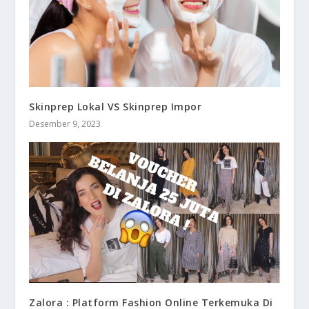
Skinprep Lokal VS Skinprep Impor
Desember 9, 2023
Zalora : Platform Fashion Online Terkemuka Di