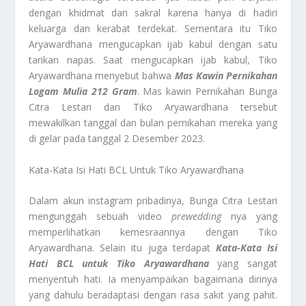
dengan khidmat dan sakral karena hanya di hadiri
keluarga dan kerabat terdekat. Sementara itu Tiko
Aryawardhana mengucapkan ijab kabul dengan satu
tarikan napas. Saat mengucapkan ijab kabul, Tiko
Aryawardhana menyebut bahwa
Mas Kawin Pernikahan
Logam Mulia 212 Gram
. Mas kawin Pernikahan Bunga
Citra Lestari dan Tiko Aryawardhana tersebut
mewakilkan tanggal dan bulan pernikahan mereka yang
di gelar pada tanggal 2 Desember 2023.
Kata-Kata Isi Hati BCL Untuk Tiko Aryawardhana
Dalam akun instagram pribadinya, Bunga Citra Lestari
mengunggah sebuah video
prewedding
nya yang
memperlihatkan kemesraannya dengan Tiko
Aryawardhana. Selain itu juga terdapat
Kata-Kata Isi
Hati BCL untuk Tiko Aryawardhana
yang sangat
menyentuh hati. Ia menyampaikan bagaimana dirinya
yang dahulu beradaptasi dengan rasa sakit yang pahit.