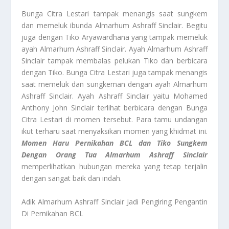
Bunga Citra Lestari tampak menangis saat sungkem
dan memeluk ibunda Almarhum Ashraff Sinclair. Begitu
juga dengan Tiko Aryawardhana yang tampak memeluk
ayah Almarhum Ashraff Sinclair. Ayah Almarhum Ashraff
Sinclair tampak membalas pelukan Tiko dan berbicara
dengan Tiko. Bunga Citra Lestari juga tampak menangis
saat memeluk dan sungkeman dengan ayah Almarhum
Ashraff Sinclair. Ayah Ashraff Sinclair yaitu Mohamed
Anthony John Sinclair terlihat berbicara dengan Bunga
Citra Lestari di momen tersebut. Para tamu undangan
ikut terharu saat menyaksikan momen yang khidmat ini.
Momen Haru Pernikahan BCL dan Tiko Sungkem
Dengan Orang Tua Almarhum Ashraff Sinclair
memperlihatkan hubungan mereka yang tetap terjalin
dengan sangat baik dan indah.
Adik Almarhum Ashraff Sinclair Jadi Pengiring Pengantin
Di Pernikahan BCL