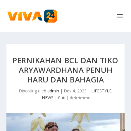
PERNIKAHAN BCL DAN TIKO
ARYAWARDHANA PENUH
HARU DAN BAHAGIA
Diposting oleh
admin
|
Des 4, 2023
|
LIFESTYLE
,
NEWS
|
0
|