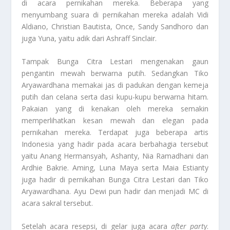
di acara pernikahan mereka. Beberapa yang
menyumbang suara di pernikahan mereka adalah Vidi
Aldiano, Christian Bautista, Once, Sandy Sandhoro dan
juga Yuna, yaitu adik dari Ashraff Sinclair.
Tampak Bunga Citra Lestari mengenakan gaun
pengantin mewah berwarna putih. Sedangkan Tiko
Aryawardhana memakai jas di padukan dengan kemeja
putih dan celana serta dasi kupu-kupu berwarna hitam.
Pakaian yang di kenakan oleh mereka semakin
memperlihatkan kesan mewah dan elegan pada
pernikahan mereka. Terdapat juga beberapa artis
Indonesia yang hadir pada acara berbahagia tersebut
yaitu Anang Hermansyah, Ashanty, Nia Ramadhani dan
Ardhie Bakrie. Aming, Luna Maya serta Maia Estianty
juga hadir di pernikahan Bunga Citra Lestari dan Tiko
Aryawardhana. Ayu Dewi pun hadir dan menjadi MC di
acara sakral tersebut.
Setelah acara resepsi, di gelar juga acara
after party
.