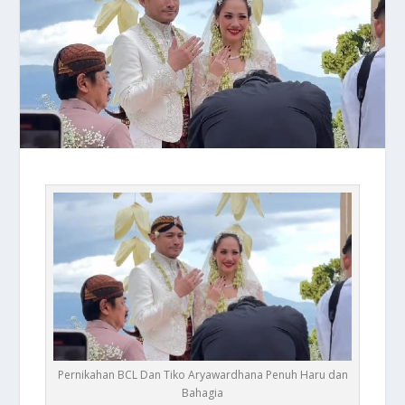
Pernikahan BCL Dan Tiko Aryawardhana Penuh Haru dan
Bahagia