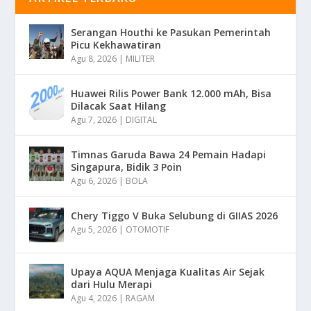
Serangan Houthi ke Pasukan Pemerintah
Picu Kekhawatiran
Agu 8, 2026
|
MILITER
Huawei Rilis Power Bank 12.000 mAh, Bisa
Dilacak Saat Hilang
Agu 7, 2026
|
DIGITAL
Timnas Garuda Bawa 24 Pemain Hadapi
Singapura, Bidik 3 Poin
Agu 6, 2026
|
BOLA
Chery Tiggo V Buka Selubung di GIIAS 2026
Agu 5, 2026
|
OTOMOTIF
Upaya AQUA Menjaga Kualitas Air Sejak
dari Hulu Merapi
Agu 4, 2026
|
RAGAM