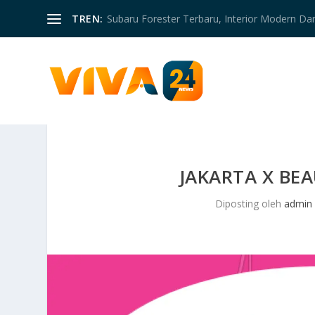
TREN:
Subaru Forester Terbaru, Interior Modern D
JAKARTA X BEA
Diposting oleh
admin