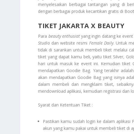
menyelesaikan berbagai tantangan yang di ber
dengan berbagai produk kecantikan gratis di Boo
TIKET JAKARTA X BEAUTY
Para
beauty enthusiat
yang ingin datang ke event
Studio
dan website resmi
Female Daily
. Untuk me
tidak di sarankan untuk membeli tiket melalui c
tiket yang dapat kamu beli, yaitu tiket Silver, G
hari untuk masuk ke event ini. Kemudian tiket
mendapatkan Goodie Bag. Yang terakhir adalah 
akan mendapatkan Goodie Bag yang isinya ad
dalam membeli dan mengklaim tiket, sebaikny
mendownload aplikasi, kemudian registrasi dan l
Syarat dan Ketentuan Tiket :
Pastikan kamu sudah login ke dalam aplikasi 
akun yang kamu pakai untuk membeli tiket di ap