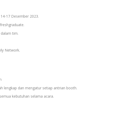
al 14-17 Desember 2023.
freshgraduate.
 dalam tim.
ily Network.
h
 lengkap dan mengatur setiap antrian booth.
 semua kebutuhan selama acara.