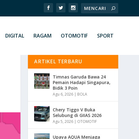
DIGITAL
RAGAM
OTOMOTIF
SPORT
ARTIKEL TERBARU
Timnas Garuda Bawa 24
Pemain Hadapi Singapura,
Bidik 3 Poin
Agu 6, 2026
|
BOLA
Chery Tiggo V Buka
Selubung di GIIAS 2026
Agu 5, 2026
|
OTOMOTIF
Upaya AQUA Menjaga