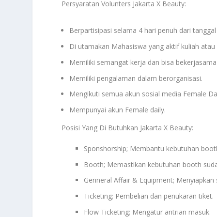
Persyaratan Volunters Jakarta X Beauty:
Berpartisipasi selama 4 hari penuh dari tangg
Di utamakan Mahasiswa yang aktif kuliah atau 
Memiliki semangat kerja dan bisa bekerjasama
Memiliki pengalaman dalam berorganisasi.
Mengikuti semua akun sosial media Female Da
Mempunyai akun Female daily.
Posisi Yang Di Butuhkan Jakarta X Beauty:
Sponshorship; Membantu kebutuhan boot
Booth; Memastikan kebutuhan booth sudah
Genneral Affair & Equipment; Menyiapkan
Ticketing; Pembelian dan penukaran tiket.
Flow Ticketing; Mengatur antrian masuk.