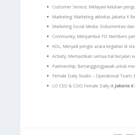
Customer Service; Melayani keluhan pengu
Marketing; Marketing aktivitas Jakarta X B
Marketing Social Media; Dokumentasi dan p
Community; Menyambut FD Members yan
KOL; Menjadi pengisi acara kegiatan di sta
Activity; Memastikan semua hal berjalan s
Paetnership; Bertanggungjawab untuk med
Female Daily Studio – Operational Team;
LO CEO & COO Female Daily di
Jakarta X