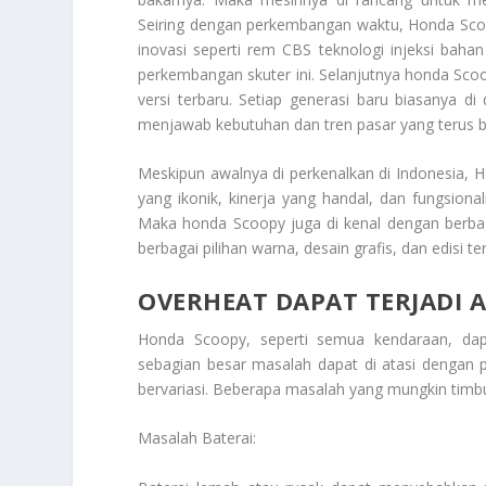
Seiring dengan perkembangan waktu, Honda Sco
inovasi seperti rem CBS teknologi injeksi bahan
perkembangan skuter ini. Selanjutnya honda Sco
versi terbaru. Setiap generasi baru biasanya d
menjawab kebutuhan dan tren pasar yang terus 
Meskipun awalnya di perkenalkan di Indonesia, 
yang ikonik, kinerja yang handal, dan fungsiona
Maka honda Scoopy juga di kenal dengan berbagai
berbagai pilihan warna, desain grafis, dan edis
OVERHEAT DAPAT TERJADI 
Honda Scoopy, seperti semua kendaraan, da
sebagian besar masalah dapat di atasi dengan 
bervariasi. Beberapa masalah yang mungkin timb
Masalah Baterai: