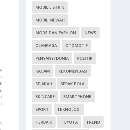
MOBIL LISTRIK
MOBIL MEWAH
MODE DAN FASHION
NEWS
OLAHRAGA
OTOMOTIF
PENYANYI DUNIA
POLITIK
i
RAGAM
REKOMENDASI
n
i
SEJARAH
SEPAK BOLA
.
SKINCARE
SMARTPHONE
i
i
SPORT
TEKNOLOGI
TERBAIK
TOYOTA
TREND
n
.