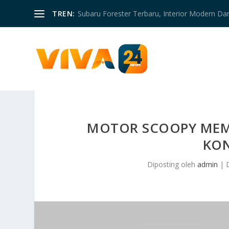
TREN:
Subaru Forester Terbaru, Interior Modern D
MOTOR SCOOPY MEM
KON
Diposting oleh
admin
|