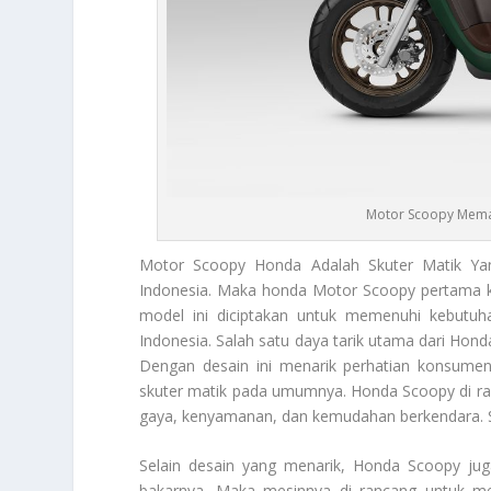
Motor Scoopy Mema
Motor Scoopy
Honda Adalah Skuter Matik Yan
Indonesia. Maka honda
Motor Scoopy
pertama k
model ini diciptakan untuk memenuhi kebutuh
Indonesia. Salah satu daya tarik utama dari Hon
Dengan desain ini menarik perhatian konsumen
skuter matik pada umumnya. Honda Scoopy di r
gaya, kenyamanan, dan kemudahan berkendara. Sk
Selain desain yang menarik, Honda Scoopy jug
bakarnya. Maka mesinnya di rancang untuk mem