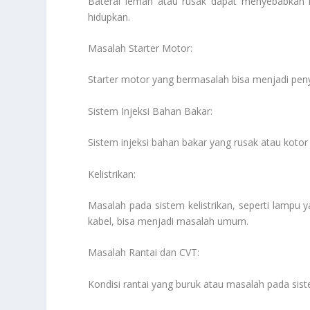
Baterai lemah atau rusak dapat menyebabkan m
hidupkan.
Masalah Starter Motor:
Starter motor yang bermasalah bisa menjadi pen
Sistem Injeksi Bahan Bakar:
Sistem injeksi bahan bakar yang rusak atau koto
Kelistrikan:
Masalah pada sistem kelistrikan, seperti lampu y
kabel, bisa menjadi masalah umum.
Masalah Rantai dan CVT:
Kondisi rantai yang buruk atau masalah pada sis