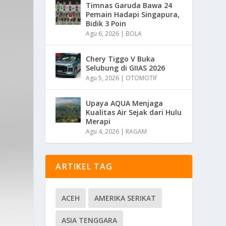
Timnas Garuda Bawa 24
Pemain Hadapi Singapura,
Bidik 3 Poin
Agu 6, 2026
|
BOLA
Chery Tiggo V Buka
Selubung di GIIAS 2026
Agu 5, 2026
|
OTOMOTIF
Upaya AQUA Menjaga
Kualitas Air Sejak dari Hulu
Merapi
Agu 4, 2026
|
RAGAM
ARTIKEL TAG
ACEH
AMERIKA SERIKAT
ASIA TENGGARA