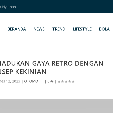
an Nyaman
BERANDA
NEWS
TREND
LIFESTYLE
BOLA
ADUKAN GAYA RETRO DENGAN
SEP KEKINIAN
Des 12, 2023
|
OTOMOTIF
|
0
|