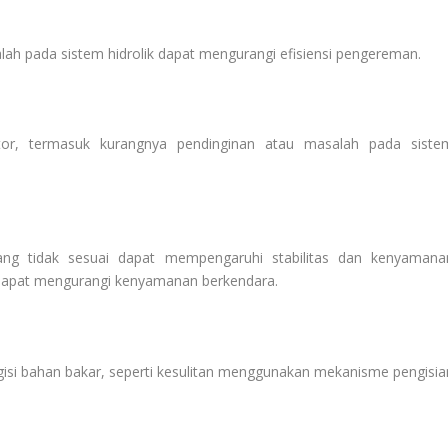
ah pada sistem hidrolik dapat mengurangi efisiensi pengereman.
or
, termasuk kurangnya pendinginan atau masalah pada siste
ng tidak sesuai dapat mempengaruhi stabilitas dan kenyamana
 dapat mengurangi kenyamanan berkendara.
isi bahan bakar, seperti kesulitan menggunakan mekanisme pengisia