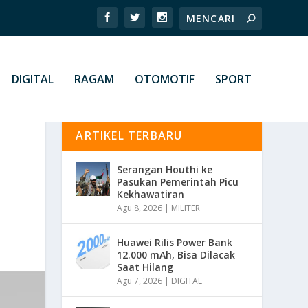
DIGITAL
RAGAM
OTOMOTIF
SPORT
ARTIKEL TERBARU
Serangan Houthi ke
Pasukan Pemerintah Picu
Kekhawatiran
Agu 8, 2026
|
MILITER
Huawei Rilis Power Bank
12.000 mAh, Bisa Dilacak
Saat Hilang
Agu 7, 2026
|
DIGITAL