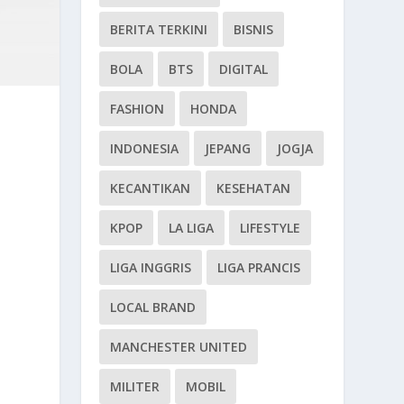
BERITA TERKINI
BISNIS
BOLA
BTS
DIGITAL
FASHION
HONDA
INDONESIA
JEPANG
JOGJA
KECANTIKAN
KESEHATAN
KPOP
LA LIGA
LIFESTYLE
LIGA INGGRIS
LIGA PRANCIS
LOCAL BRAND
MANCHESTER UNITED
MILITER
MOBIL