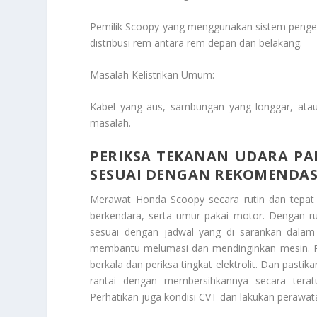
Pemilik Scoopy yang menggunakan sistem peng
distribusi rem antara rem depan dan belakang.
Masalah Kelistrikan Umum:
Kabel yang aus, sambungan yang longgar, atau
masalah.
PERIKSA TEKANAN UDARA PA
SESUAI DENGAN REKOMENDAS
Merawat Honda Scoopy secara rutin dan tepa
berkendara, serta umur pakai motor. Dengan ruti
sesuai dengan jadwal yang di sarankan dalam 
membantu melumasi dan mendinginkan mesin. Past
berkala dan periksa tingkat elektrolit. Dan pastik
rantai dengan membersihkannya secara teratu
Perhatikan juga kondisi CVT dan lakukan perawata