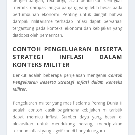
pengembangan, teknologi, atau pendidikan seringkali
memiliki dampak jangka panjang yang lebih besar pada
pertumbuhan ekonomi. Penting untuk diingat bahwa
dampak militarisme terhadap inflasi dapat bervariasi
tergantung pada konteks ekonomi dan kebijakan yang
diadopsi oleh pemerintah.
CONTOH PENGELUARAN BESERTA
STRATEGI INFLASI DALAM
KONTEKS MILITER
Berikut adalah beberapa penjelasan mengenai
Contoh
Pengeluaran Beserta Strategi Inflasi dalam Konteks
Militer.
Pengeluaran militer yang masif selama Perang Dunia II
adalah contoh klasik bagaimana kebijakan militaristik
dapat memicu inflasi. Sumber daya yang besar di
alokasikan untuk mendukung perang, menciptakan
tekanan inflasi yang signifikan di banyak negara.