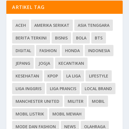
ARTIKEL TAG
ACEH
AMERIKA SERIKAT
ASIA TENGGARA
BERITA TERKINI
BISNIS
BOLA
BTS
DIGITAL
FASHION
HONDA
INDONESIA
JEPANG
JOGJA
KECANTIKAN
KESEHATAN
KPOP
LA LIGA
LIFESTYLE
LIGA INGGRIS
LIGA PRANCIS
LOCAL BRAND
MANCHESTER UNITED
MILITER
MOBIL
MOBIL LISTRIK
MOBIL MEWAH
MODE DAN FASHION
NEWS
OLAHRAGA