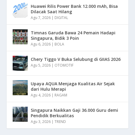
Huawei Rilis Power Bank 12.000 mAh, Bisa
Dilacak Saat Hilang
Agu 7, 2026
|
DIGITAL
Timnas Garuda Bawa 24 Pemain Hadapi
Singapura, Bidik 3 Poin
Agu 6, 2026
|
BOLA
Chery Tiggo V Buka Selubung di GIIAS 2026
Agu 5, 2026
|
OTOMOTIF
Upaya AQUA Menjaga Kualitas Air Sejak
dari Hulu Merapi
Agu 4, 2026
|
RAGAM
Singapura Naikkan Gaji 36.000 Guru demi
Pendidik Berkualitas
Agu 3, 2026
|
TREND