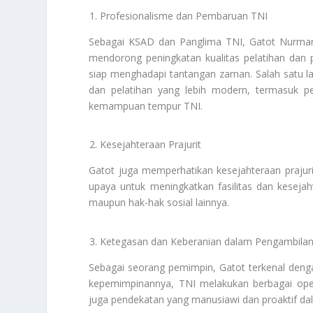
Profesionalisme dan Pembaruan TNI
Sebagai KSAD dan Panglima TNI, Gatot Nurmanty
mendorong peningkatan kualitas pelatihan dan pe
siap menghadapi tantangan zaman. Salah satu l
dan pelatihan yang lebih modern, termasuk p
kemampuan tempur TNI.
Kesejahteraan Prajurit
Gatot juga memperhatikan kesejahteraan prajur
upaya untuk meningkatkan fasilitas dan kesejahte
maupun hak-hak sosial lainnya.
Ketegasan dan Keberanian dalam Pengambila
Sebagai seorang pemimpin, Gatot terkenal den
kepemimpinannya, TNI melakukan berbagai oper
juga pendekatan yang manusiawi dan proaktif da