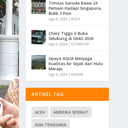
Timnas Garuda Bawa 24
Pemain Hadapi Singapura,
Bidik 3 Poin
Agu 6, 2026
|
BOLA
Chery Tiggo V Buka
Selubung di GIIAS 2026
Agu 5, 2026
|
OTOMOTIF
Upaya AQUA Menjaga
Kualitas Air Sejak dari Hulu
Merapi
Agu 4, 2026
|
RAGAM
ARTIKEL TAG
ACEH
AMERIKA SERIKAT
ASIA TENGGARA