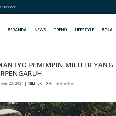
an Nyaman
BERANDA
NEWS
TREND
LIFESTYLE
BOLA
MANTYO PEMIMPIN MILITER YANG
ERPENGARUH
|
Des 23, 2024
|
MILITER
|
0
|