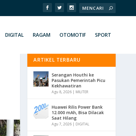
DIGITAL
RAGAM
OTOMOTIF
SPORT
ARTIKEL TERBARU
Serangan Houthi ke
Pasukan Pemerintah Picu
Kekhawatiran
Agu 8, 2026
|
MILITER
Huawei Rilis Power Bank
12.000 mAh, Bisa Dilacak
Saat Hilang
Agu 7, 2026
|
DIGITAL