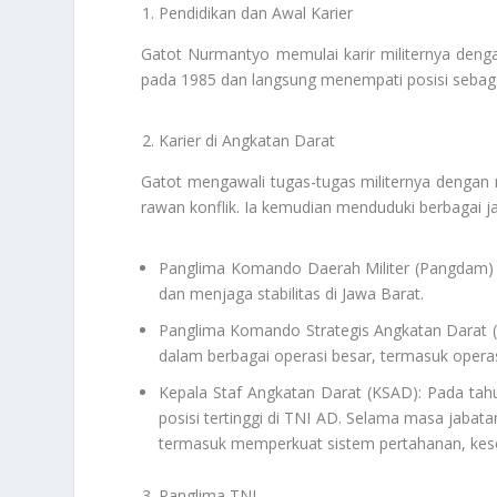
Pendidikan dan Awal Karier
Gatot Nurmantyo memulai karir militernya dengan
pada 1985 dan langsung menempati posisi sebaga
Karier di Angkatan Darat
Gatot mengawali tugas-tugas militernya dengan m
rawan konflik. Ia kemudian menduduki berbagai jab
Panglima Komando Daerah Militer (Pangdam) Sil
dan menjaga stabilitas di Jawa Barat.
Panglima Komando Strategis Angkatan Darat (
dalam berbagai operasi besar, termasuk opera
Kepala Staf Angkatan Darat (KSAD): Pada tah
posisi tertinggi di TNI AD. Selama masa jaba
termasuk memperkuat sistem pertahanan, keseja
Panglima TNI