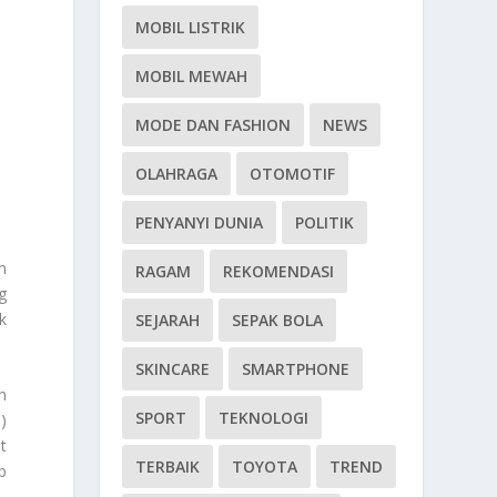
MOBIL LISTRIK
MOBIL MEWAH
MODE DAN FASHION
NEWS
OLAHRAGA
OTOMOTIF
PENYANYI DUNIA
POLITIK
n
RAGAM
REKOMENDASI
g
k
SEJARAH
SEPAK BOLA
SKINCARE
SMARTPHONE
n
SPORT
TEKNOLOGI
)
t
TERBAIK
TOYOTA
TREND
p