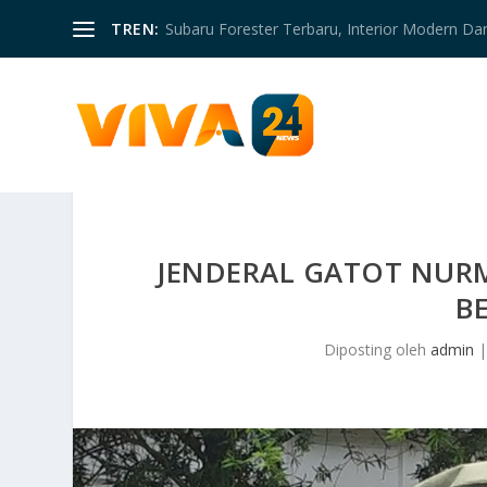
TREN:
Subaru Forester Terbaru, Interior Modern D
JENDERAL GATOT NUR
B
Diposting oleh
admin