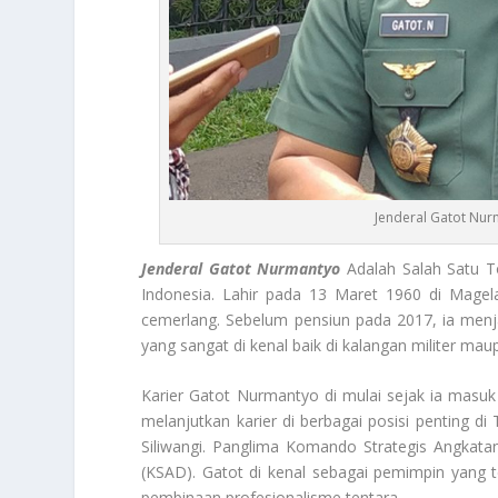
Jenderal Gatot Nur
Jenderal Gatot Nurmantyo
Adalah Salah Satu T
Indonesia. Lahir pada 13 Maret 1960 di Magela
cemerlang. Sebelum pensiun pada 2017, ia menj
yang sangat di kenal baik di kalangan militer m
Karier Gatot Nurmantyo di mulai sejak ia masuk
melanjutkan karier di berbagai posisi penting 
Siliwangi. Panglima Komando Strategis Angkata
(KSAD). Gatot di kenal sebagai pemimpin yang te
pembinaan profesionalisme tentara.