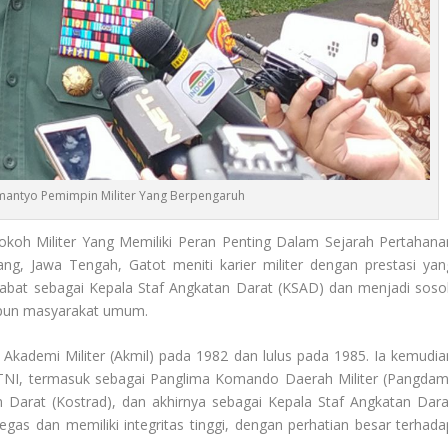
mantyo Pemimpin Militer Yang Berpengaruh
okoh Militer Yang Memiliki Peran Penting Dalam Sejarah Pertahana
ng, Jawa Tengah, Gatot meniti karier militer dengan prestasi yan
abat sebagai Kepala Staf Angkatan Darat (KSAD) dan menjadi soso
aupun masyarakat umum.
 Akademi Militer (Akmil) pada 1982 dan lulus pada 1985. Ia kemudia
di TNI, termasuk sebagai Panglima Komando Daerah Militer (Pangdam
n Darat (Kostrad), dan akhirnya sebagai Kepala Staf Angkatan Dara
gas dan memiliki integritas tinggi, dengan perhatian besar terhada