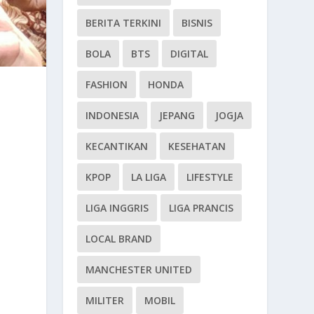
BERITA TERKINI
BISNIS
BOLA
BTS
DIGITAL
FASHION
HONDA
INDONESIA
JEPANG
JOGJA
KECANTIKAN
KESEHATAN
KPOP
LA LIGA
LIFESTYLE
LIGA INGGRIS
LIGA PRANCIS
LOCAL BRAND
MANCHESTER UNITED
MILITER
MOBIL