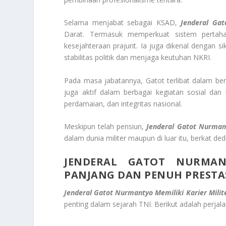
Selama menjabat sebagai KSAD,
Jenderal Ga
Darat. Termasuk memperkuat sistem pertahan
kesejahteraan prajurit. Ia juga dikenal dengan s
stabilitas politik dan menjaga keutuhan NKRI.
Pada masa jabatannya, Gatot terlibat dalam berba
juga aktif dalam berbagai kegiatan sosial dan 
perdamaian, dan integritas nasional.
Meskipun telah pensiun,
Jenderal Gatot Nurman
dalam dunia militer maupun di luar itu, berkat de
JENDERAL GATOT NURMAN
PANJANG DAN PENUH PRESTA
Jenderal Gatot Nurmantyo Memiliki Karier Milit
penting dalam sejarah TNI. Berikut adalah perjal