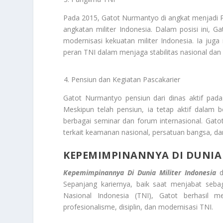
Pada 2015, Gatot Nurmantyo di angkat menjadi Pan
angkatan militer Indonesia. Dalam posisi ini, 
modernisasi kekuatan militer Indonesia. Ia j
peran TNI dalam menjaga stabilitas nasional da
Pensiun dan Kegiatan Pascakarier
Gatot Nurmantyo pensiun dari dinas aktif pad
Meskipun telah pensiun, ia tetap aktif dalam b
berbagai seminar dan forum internasional. Gatot
terkait keamanan nasional, persatuan bangsa, dan
KEPEMIMPINANNYA DI DUNIA 
Kepemimpinannya Di Dunia Militer Indonesia
d
Sepanjang kariernya, baik saat menjabat seb
Nasional Indonesia (TNI), Gatot berhasil 
profesionalisme, disiplin, dan modernisasi TNI.