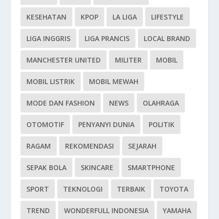
KESEHATAN
KPOP
LA LIGA
LIFESTYLE
LIGA INGGRIS
LIGA PRANCIS
LOCAL BRAND
MANCHESTER UNITED
MILITER
MOBIL
MOBIL LISTRIK
MOBIL MEWAH
MODE DAN FASHION
NEWS
OLAHRAGA
OTOMOTIF
PENYANYI DUNIA
POLITIK
RAGAM
REKOMENDASI
SEJARAH
SEPAK BOLA
SKINCARE
SMARTPHONE
SPORT
TEKNOLOGI
TERBAIK
TOYOTA
TREND
WONDERFULL INDONESIA
YAMAHA