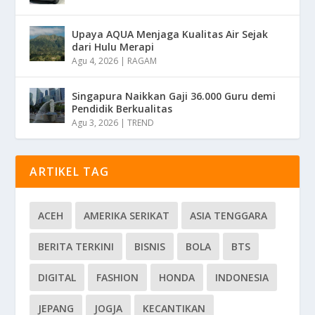
Upaya AQUA Menjaga Kualitas Air Sejak
dari Hulu Merapi
Agu 4, 2026
|
RAGAM
Singapura Naikkan Gaji 36.000 Guru demi
Pendidik Berkualitas
Agu 3, 2026
|
TREND
ARTIKEL TAG
ACEH
AMERIKA SERIKAT
ASIA TENGGARA
BERITA TERKINI
BISNIS
BOLA
BTS
DIGITAL
FASHION
HONDA
INDONESIA
JEPANG
JOGJA
KECANTIKAN