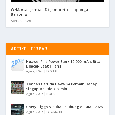
WNA Asal Jerman Di Jambret di Lapangan
Banteng
April 20, 2026
ARTIKEL TERBARU
Huawei Rilis Power Bank 12.000 mAh, Bisa
Dilacak Saat Hilang
Agu 7, 2026
|
DIGITAL
Timnas Garuda Bawa 24 Pemain Hadapi
Singapura, Bidik 3 Poin
Agu 6, 2026
|
BOLA
Chery Tiggo V Buka Selubung di GIIAS 2026
Agu 5, 2026
|
OTOMOTIF