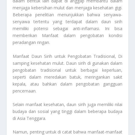
dalam bentuk lain dapat di anggap membantu dalam
menjaga kebersihan mulut dan menjaga kesehatan gigi.
Beberapa penelitian menunjukkan bahwa senyawa-
senyawa tertentu yang terdapat dalam daun sirih
memiliki potensi sebagai anti-inflamasi. Ini bisa
memberikan Manfaat dalam pengobatan kondisi
peradangan ringan.
Manfaat Daun Sirih
untuk Pengobatan Tradisional, Di
samping kesehatan mulut. Daun sirih di gunakan dalam
pengobatan tradisional untuk berbagai keperluan,
seperti dalam meredakan batuk, meringankan sakit
kepala, atau bahkan dalam pengobatan gangguan
pencernaan.
Selain manfaat kesehatan, daun sirih juga memiliki nilai
budaya dan sosial yang tinggi dalam beberapa budaya
di Asia Tenggara.
Namun, penting untuk di catat bahwa manfaat-manfaat