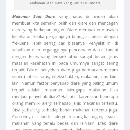
Makanan Saat Diare Yang Harus Di Hindari
Makanan Saat Diare
yang harus di hindari akan
membuat kita semakin pulih dari diare dan mencegah
diare yang berkepanjangan. Diare merupakan masalah
kesehatan ketika pengidapnya buang air besar dengan
frekuensi lebih sering dari biasanya. Penyakit ini di
sebabkan oleh terganggunya pencernaan dan di tandai
dengan feses yang lembek atau sangat berair. Jenis
masalah kesehatan ini pada umumnya sangat sering
terjadi. Faktor penyebab diare juga bermacam-macam
seperti infeksi virus, infeksi bakteri, makanan, dan lain-
lain. Namun faktor penyebab diare yang paling umum
terjadi adalah makanan. Mengapa makanan bisa
menjadi penyebab diare? Hal ini di karenakan beberapa
orang memiliki alergi terhadap jenis makanan tertentu.
Bisa jadi alergi terhadap bahan makanan tertentu juga.
Contohnya seperti alergi kacang-kacangan, susu,
makanan yang terlalu pedas dan lain-lain. Efek diare
juga bermacam-macam seperti dehidrasi, mual, serta