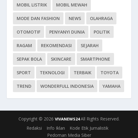
MOBIL LISTRIK
MOBIL MEWAH
MODE DAN FASHION
NEWS
OLAHRAGA
OTOMOTIF
PENYANYI DUNIA
POLITIK
RAGAM
REKOMENDASI
SEJARAH
SEPAK BOLA
SKINCARE
SMARTPHONE
SPORT
TEKNOLOGI
TERBAIK
TOYOTA
TREND
WONDERFULL INDONESIA
YAMAHA
Copyright © 2026
All Rights Reserved.
VIVANEWS24
Redaksi
Info Iklan
Kode Etik Jurnalistik
Pedoman Media Siber