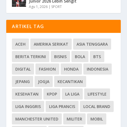
Junior 2026 Lebih Sengit
Agu 1, 2026
|
SPORT
ARTIKEL TAG
ACEH
AMERIKA SERIKAT
ASIA TENGGARA
BERITA TERKINI
BISNIS
BOLA
BTS
DIGITAL
FASHION
HONDA
INDONESIA
JEPANG
JOGJA
KECANTIKAN
KESEHATAN
KPOP
LA LIGA
LIFESTYLE
LIGA INGGRIS
LIGA PRANCIS
LOCAL BRAND
MANCHESTER UNITED
MILITER
MOBIL