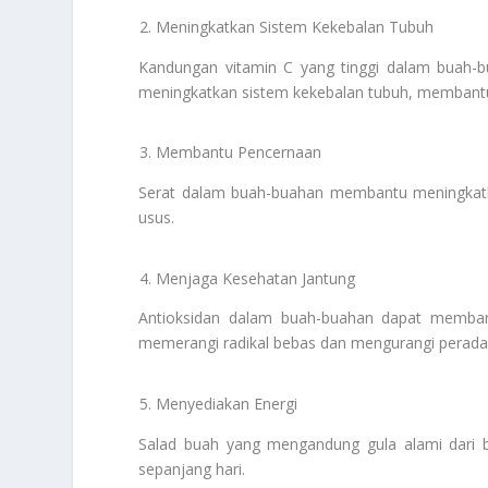
Meningkatkan Sistem Kekebalan Tubuh
Kandungan vitamin C yang tinggi dalam buah-bu
meningkatkan sistem kekebalan tubuh, membantu
Membantu Pencernaan
Serat dalam buah-buahan membantu meningkatk
usus.
Menjaga Kesehatan Jantung
Antioksidan dalam buah-buahan dapat membant
memerangi radikal bebas dan mengurangi perada
Menyediakan Energi
Salad buah yang mengandung gula alami dari b
sepanjang hari.