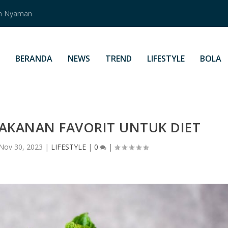
an Nyaman
BERANDA
NEWS
TREND
LIFESTYLE
BOLA
MAKANAN FAVORIT UNTUK DIET
Nov 30, 2023
|
LIFESTYLE
|
0
|