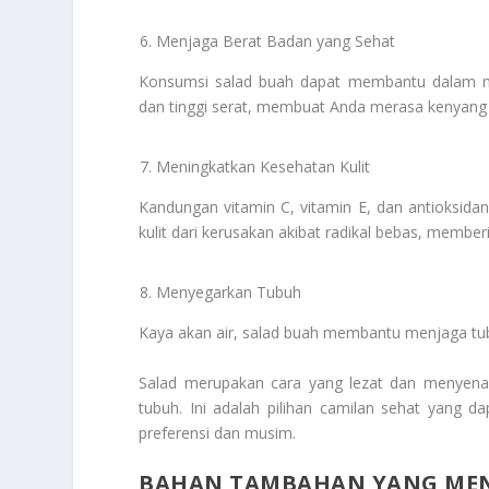
Menjaga Berat Badan yang Sehat
Konsumsi salad buah dapat membantu dalam ma
dan tinggi serat, membuat Anda merasa kenyang 
Meningkatkan Kesehatan Kulit
Kandungan vitamin C, vitamin E, dan antioksid
kulit dari kerusakan akibat radikal bebas, memberi
Menyegarkan Tubuh
Kaya akan air, salad buah membantu menjaga tub
Salad merupakan cara yang lezat dan menyenan
tubuh. Ini adalah pilihan camilan sehat yang 
preferensi dan musim.
BAHAN TAMBAHAN YANG MEN