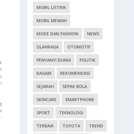
MOBIL LISTRIK
MOBIL MEWAH
MODE DAN FASHION
NEWS
OLAHRAGA
OTOMOTIF
PENYANYI DUNIA
POLITIK
k
t
RAGAM
REKOMENDASI
i
n
SEJARAH
SEPAK BOLA
SKINCARE
SMARTPHONE
g
a
SPORT
TEKNOLOGI
-
TERBAIK
TOYOTA
TREND