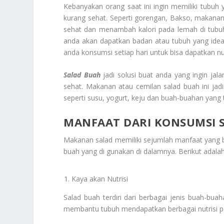
Kebanyakan orang saat ini ingin memiliki tubuh
kurang sehat. Seperti gorengan, Bakso, makanan 
sehat dan menambah kalori pada lemah di tubu
anda akan dapatkan badan atau tubuh yang idea
anda konsumsi setiap hari untuk bisa dapatkan nu
Salad Buah
jadi solusi buat anda yang ingin ja
sehat. Makanan atau cemilan salad buah ini jad
seperti susu, yogurt, keju dan buah-buahan yang
MANFAAT DARI KONSUMSI 
Makanan salad memiliki sejumlah manfaat yang ba
buah yang di gunakan di dalamnya. Berikut adal
Kaya akan Nutrisi
Salad buah terdiri dari berbagai jenis buah-buah
membantu tubuh mendapatkan berbagai nutrisi pe