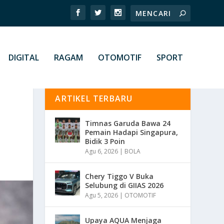
DIGITAL
RAGAM
OTOMOTIF
SPORT
ARTIKEL TERBARU
Timnas Garuda Bawa 24
Pemain Hadapi Singapura,
Bidik 3 Poin
Agu 6, 2026
|
BOLA
Chery Tiggo V Buka
Selubung di GIIAS 2026
Agu 5, 2026
|
OTOMOTIF
Upaya AQUA Menjaga