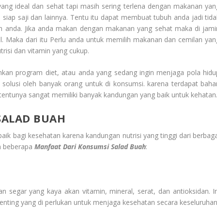
 yang ideal dan sehat tapi masih sering terlena dengan makanan yan
siap saji dan lainnya. Tentu itu dapat membuat tubuh anda jadi tida
h anda. Jika anda makan dengan makanan yang sehat maka di jami
l. Maka dari itu Perlu anda untuk memilih makanan dan cemilan yan
trisi dan vitamin yang cukup.
lankan program diet, atau anda yang sedang ingin menjaga pola hidu
i solusi oleh banyak orang untuk di konsumsi. karena terdapat baha
 tentunya sangat memiliki banyak kandungan yang baik untuk kehatan
SALAD BUAH
ik bagi kesehatan karena kandungan nutrisi yang tinggi dari berbaga
ah beberapa
Manfaat Dari Konsumsi Salad Buah
:
an segar yang kaya akan vitamin, mineral, serat, dan antioksidan. In
nting yang di perlukan untuk menjaga kesehatan secara keseluruhan