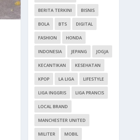
BERITA TERKINI
BISNIS
BOLA
BTS
DIGITAL
FASHION
HONDA
INDONESIA
JEPANG
JOGJA
KECANTIKAN
KESEHATAN
KPOP
LA LIGA
LIFESTYLE
LIGA INGGRIS
LIGA PRANCIS
LOCAL BRAND
MANCHESTER UNITED
MILITER
MOBIL