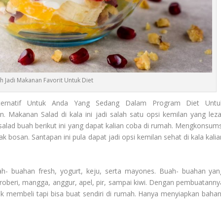
h Jadi Makanan Favorit Untuk Diet
ernatif Untuk Anda Yang Sedang Dalam Program Diet Untu
akanan Salad di kala ini jadi salah satu opsi kemilan yang leza
alad buah berikut ini yang dapat kalian coba di rumah. Mengkonsums
k bosan. Santapan ini pula dapat jadi opsi kemilan sehat di kala kalia
h- buahan fresh, yogurt, keju, serta mayones. Buah- buahan yan
 stroberi, mangga, anggur, apel, pir, sampai kiwi. Dengan pembuatanny
uk membeli tapi bisa buat sendiri di rumah. Hanya menyiapkan bahan