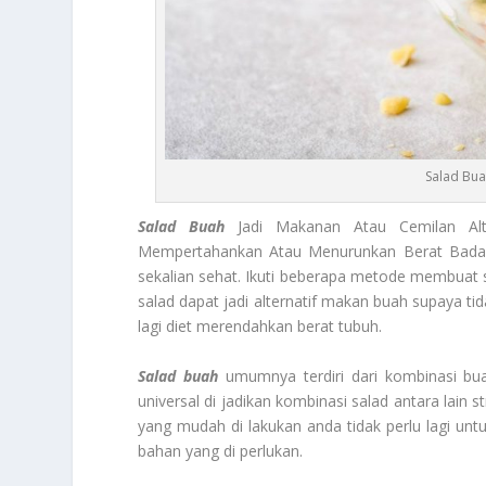
Salad Bua
Salad Buah
Jadi Makanan Atau Cemilan Alt
Mempertahankan Atau Menurunkan Berat Badan. M
sekalian sehat. Ikuti beberapa metode membuat s
salad dapat jadi alternatif makan buah supaya tida
lagi diet merendahkan berat tubuh.
Salad buah
umumnya terdiri dari kombinasi bua
universal di jadikan kombinasi salad antara lain
yang mudah di lakukan anda tidak perlu lagi unt
bahan yang di perlukan.