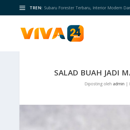
TREN:
Subaru Forester Terbaru, Interior Modern D
SALAD BUAH JADI 
Diposting oleh
admin
|