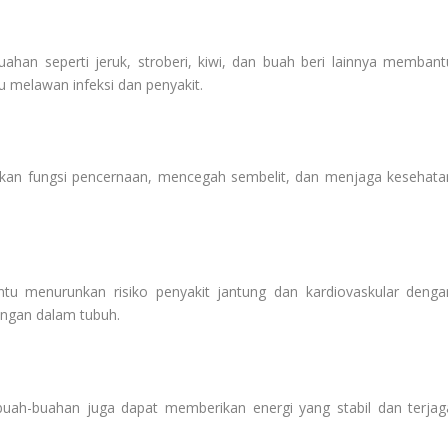
ahan seperti jeruk, stroberi, kiwi, dan buah beri lainnya membant
 melawan infeksi dan penyakit.
an fungsi pencernaan, mencegah sembelit, dan menjaga kesehata
u menurunkan risiko penyakit jantung dan kardiovaskular denga
ngan dalam tubuh.
uah-buahan juga dapat memberikan energi yang stabil dan terjag