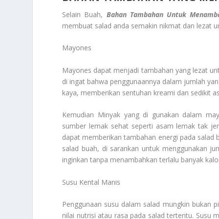
Selain Buah,
Bahan Tambahan Untuk Menamba
membuat salad anda semakin nikmat dan lezat un
Mayones
Mayones dapat menjadi tambahan yang lezat unt
di ingat bahwa penggunaannya dalam jumlah yan
kaya, memberikan sentuhan kreami dan sedikit a
Kemudian Minyak yang di gunakan dalam mayo
sumber lemak sehat seperti asam lemak tak jen
dapat memberikan tambahan energi pada salad 
salad buah, di sarankan untuk menggunakan ju
inginkan tanpa menambahkan terlalu banyak kalo
Susu Kental Manis
Penggunaan susu dalam salad mungkin bukan pi
nilai nutrisi atau rasa pada salad tertentu. S