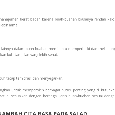
najemen berat badan karena buah-buahan biasanya rendah kalor
lebih lama.
an lainnya dalam buah-buahan membantu memperbaiki dan melindung
kan kulit tampilan yang lebih sehat.
uh tetap terhidrasi dan menyegarkan.
gkan untuk memperoleh berbagai nutrisi penting yang di butuhka
dapat di sesuaikan dengan berbagai jenis buah-buahan sesuai denga
AMBAH CITA RASA PADA SALAD