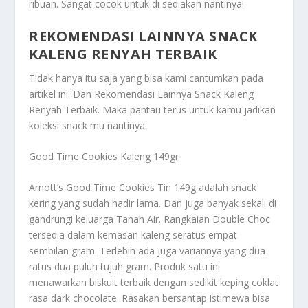
ribuan. Sangat cocok untuk di sediakan nantinya!
REKOMENDASI LAINNYA SNACK
KALENG RENYAH TERBAIK
Tidak hanya itu saja yang bisa kami cantumkan pada
artikel ini. Dan
Rekomendasi Lainnya Snack Kaleng
Renyah Terbaik
. Maka pantau terus untuk kamu jadikan
koleksi snack mu nantinya.
Good Time Cookies Kaleng 149gr
Arnott’s Good Time Cookies Tin 149g adalah snack
kering yang sudah hadir lama. Dan juga banyak sekali di
gandrungi keluarga Tanah Air. Rangkaian Double Choc
tersedia dalam kemasan kaleng seratus empat
sembilan gram. Terlebih ada juga variannya yang dua
ratus dua puluh tujuh gram. Produk satu ini
menawarkan biskuit terbaik dengan sedikit keping coklat
rasa dark chocolate. Rasakan bersantap istimewa bisa