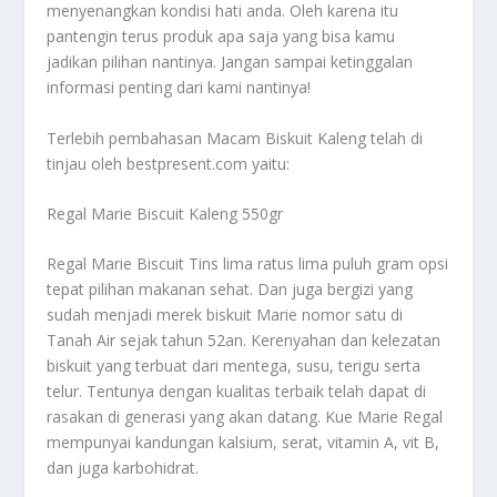
menyenangkan kondisi hati anda. Oleh karena itu
pantengin terus produk apa saja yang bisa kamu
jadikan pilihan nantinya. Jangan sampai ketinggalan
informasi penting dari kami nantinya!
Terlebih pembahasan
Macam Biskuit Kaleng
telah di
tinjau oleh bestpresent.com yaitu:
Regal Marie Biscuit Kaleng 550gr
Regal Marie Biscuit Tins lima ratus lima puluh gram opsi
tepat pilihan makanan sehat. Dan juga bergizi yang
sudah menjadi merek biskuit Marie nomor satu di
Tanah Air sejak tahun 52an. Kerenyahan dan kelezatan
biskuit yang terbuat dari mentega, susu, terigu serta
telur. Tentunya dengan kualitas terbaik telah dapat di
rasakan di generasi yang akan datang. Kue Marie Regal
mempunyai kandungan kalsium, serat, vitamin A, vit B,
dan juga karbohidrat.