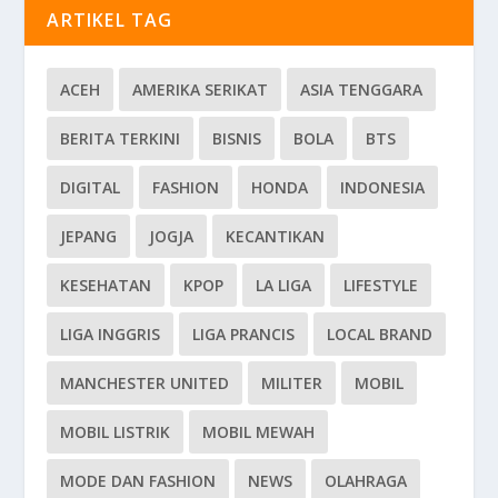
ARTIKEL TAG
ACEH
AMERIKA SERIKAT
ASIA TENGGARA
BERITA TERKINI
BISNIS
BOLA
BTS
DIGITAL
FASHION
HONDA
INDONESIA
JEPANG
JOGJA
KECANTIKAN
KESEHATAN
KPOP
LA LIGA
LIFESTYLE
LIGA INGGRIS
LIGA PRANCIS
LOCAL BRAND
MANCHESTER UNITED
MILITER
MOBIL
MOBIL LISTRIK
MOBIL MEWAH
MODE DAN FASHION
NEWS
OLAHRAGA