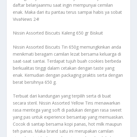
daftar belanjaanmu saat ingin mempunyai cemilan
enak. Maka dari itu pantau terus sampai habis ya sobat
VivaNews 24!
Nissin Assorted Biscuits Kaleng 650 gr Biskuit
Nissin Assorted Biscuits Tin 650g memungkinkan anda
menikmati beragam camilan lezat bersama keluarga di
saat-saat santai. Terdapat tujuh buah cookies berbeda
berkualitas tinggi dalam cetakan dengan taste yang
enak. Kemudian dengan packaging praktis serta dengan
berat bersihnya 650 g.
Terbuat dari kandungan yang terpilih serta di buat
secara steril. Nissin Assorted Yellow Tins menawarkan
rasa mentega yang soft di padukan dengan rasa sweet
yang pas untuk experience bersantap yang memuaskan.
Cocok di santap bersama kopi panas, hot milk maupun
teh panas. Maka brand satu ini merupakan camilan