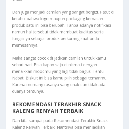
Dan juga menjadi cemilan yang sangat bergizi. Patut di
ketahui bahwa logo maupun packaging kemasan
produk satu ini bisa berubah. Tanpa adanya notifikasi
namun hal tersebut tidak membuat kualitas serta
fungsinya sebagai produk berkurang saat anda
memesannya.
Maka sangat cocok di jadikan cemilan untuk kamu
sehari-hari. Bisa kapan saja di nikmati dengan
menaikkan moodmu yang lagi tidak bagus. Tentu
Nabati Biskuit ini bisa kamu pilih sebagai temanmu.
Karena memang rasanya yang enak dan tidak ada
duanya tentunya.
REKOMENDASI TERAKHIR SNACK
KALENG RENYAH TERBAIK
Dan kita sampai pada
Rekomendasi Terakhir Snack
Kaleng Renyah Terbaik
. Nantinya bisa menjadikan