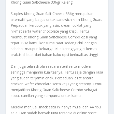
Khong Guan Saltcheese 336gr Kaleng
Stoples Khong Guan Salt Cheese 336g merupakan
alternatif yang bagus untuk sandwich krim Khong Guan.
Perpaduan kerupuk yang asin, cream coklat yang
nikmat serta wafer chocolate yang krispi. Tentu
membuat Khong Guan Saltcheese Combo opsi yang
tepat. Bisa kamu konsumsi saat sedang chill dengan
sahabat maupun keluarga. Kue kering yang di kemas
praktis di buat dari bahan baku opsi berkualitas tinggi.
Dan juga telah di olah secara steril serta modern
sehingga menjamin kualitasnya. Tentu saja dengan rasa
yang sudah terjamin enak. Perpaduan lezat antara
cracker, wafer chocolate serta keju yang creamy. Tentu
menjadikan Khong Guan Saltcheese Combo sebagai
sobat camilan yang sempurna untuk kamu.
Mereka menjual snack satu ini hanya mulai dari 44 ribu
saja. Dan sudah banyak juga tersedia di online store.