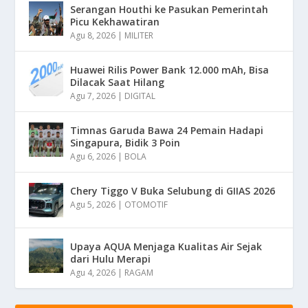
Serangan Houthi ke Pasukan Pemerintah
Picu Kekhawatiran
Agu 8, 2026
|
MILITER
Huawei Rilis Power Bank 12.000 mAh, Bisa
Dilacak Saat Hilang
Agu 7, 2026
|
DIGITAL
Timnas Garuda Bawa 24 Pemain Hadapi
Singapura, Bidik 3 Poin
Agu 6, 2026
|
BOLA
Chery Tiggo V Buka Selubung di GIIAS 2026
Agu 5, 2026
|
OTOMOTIF
Upaya AQUA Menjaga Kualitas Air Sejak
dari Hulu Merapi
Agu 4, 2026
|
RAGAM