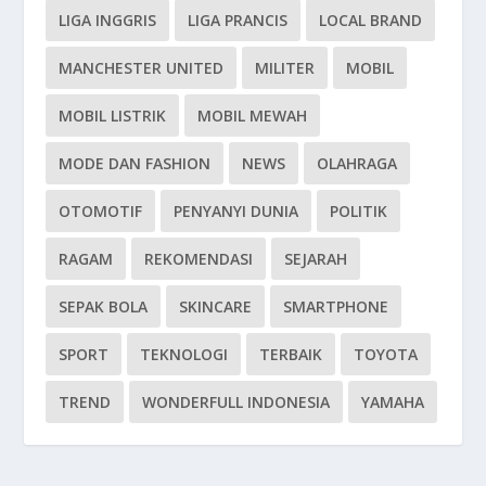
LIGA INGGRIS
LIGA PRANCIS
LOCAL BRAND
MANCHESTER UNITED
MILITER
MOBIL
MOBIL LISTRIK
MOBIL MEWAH
MODE DAN FASHION
NEWS
OLAHRAGA
OTOMOTIF
PENYANYI DUNIA
POLITIK
RAGAM
REKOMENDASI
SEJARAH
SEPAK BOLA
SKINCARE
SMARTPHONE
SPORT
TEKNOLOGI
TERBAIK
TOYOTA
TREND
WONDERFULL INDONESIA
YAMAHA