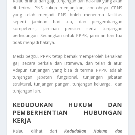
Kalau di lihat dari gaji, tunjangan dan hak-hak yang akan
di terima PNS cukup menjanjikan, contohnya CPNS
yang telah menjadi PNS boleh menerima fasilitas
seperti jaminan hari tua, dan pengembangan
kompetensi, jaminan pensiun serta tunjangan
perlindungan. Sedangkan untuk PPPK, jaminan hari tua
tidak menjadi haknya.
Meski begitu, PPPK tetap berhak memperoleh kenaikan
gaji secara berkala dan istimewa, dan telah di atur.
Adapun tunjangan yang bisa di terima PPPK adalah
tunjangan jabatan fungsional, tunjangan jabatan
struktural, tunjangan pangan, tunjangan keluarga, dan
tunjangan lain.
KEDUDUKAN HUKUM DAN
PEMBERHENTIAN HUBUNGAN
KERJA
Kalau dilihat dari
Kedudukan Hukum dan