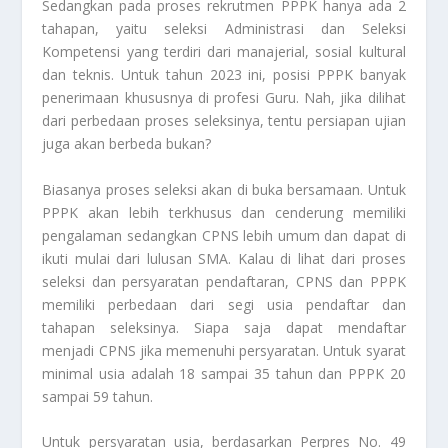
Sedangkan pada proses rekrutmen PPPK hanya ada 2
tahapan, yaitu seleksi Administrasi dan Seleksi
Kompetensi yang terdiri dari manajerial, sosial kultural
dan teknis. Untuk tahun 2023 ini, posisi PPPK banyak
penerimaan khususnya di profesi Guru. Nah, jika dilihat
dari perbedaan proses seleksinya, tentu persiapan ujian
juga akan berbeda bukan?
Biasanya proses seleksi akan di buka bersamaan. Untuk
PPPK akan lebih terkhusus dan cenderung memiliki
pengalaman sedangkan CPNS lebih umum dan dapat di
ikuti mulai dari lulusan SMA. Kalau di lihat dari proses
seleksi dan persyaratan pendaftaran, CPNS dan PPPK
memiliki perbedaan dari segi usia pendaftar dan
tahapan seleksinya.
Siapa saja dapat mendaftar
menjadi CPNS jika memenuhi persyaratan. Untuk syarat
minimal usia adalah 18 sampai 35 tahun dan PPPK 20
sampai 59 tahun.
Untuk persyaratan usia, berdasarkan Perpres No. 49