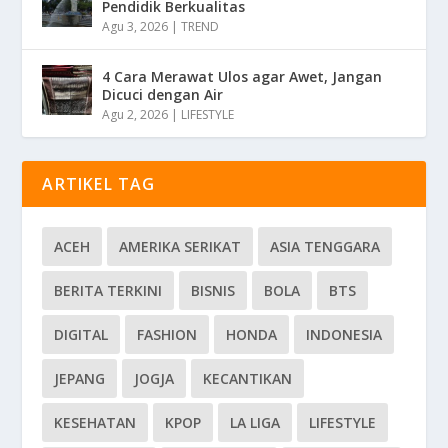
Pendidik Berkualitas
Agu 3, 2026
|
TREND
4 Cara Merawat Ulos agar Awet, Jangan
Dicuci dengan Air
Agu 2, 2026
|
LIFESTYLE
ARTIKEL TAG
ACEH
AMERIKA SERIKAT
ASIA TENGGARA
BERITA TERKINI
BISNIS
BOLA
BTS
DIGITAL
FASHION
HONDA
INDONESIA
JEPANG
JOGJA
KECANTIKAN
KESEHATAN
KPOP
LA LIGA
LIFESTYLE