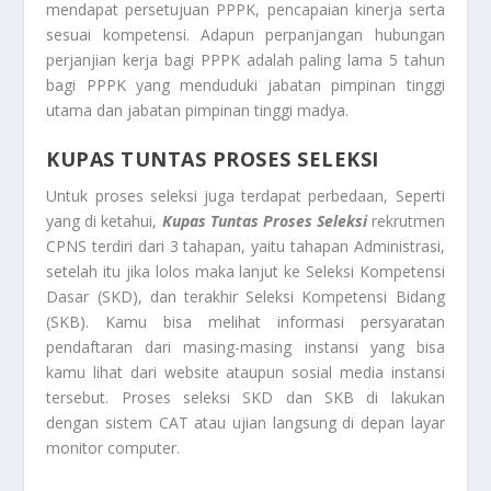
mendapat persetujuan PPPK, pencapaian kinerja serta
sesuai kompetensi. Adapun perpanjangan hubungan
perjanjian kerja bagi PPPK adalah paling lama 5 tahun
bagi PPPK yang menduduki jabatan pimpinan tinggi
utama dan jabatan pimpinan tinggi madya.
KUPAS TUNTAS PROSES SELEKSI
Untuk proses seleksi juga terdapat perbedaan, Seperti
yang di ketahui,
Kupas Tuntas Proses Seleksi
rekrutmen
CPNS terdiri dari 3 tahapan, yaitu tahapan Administrasi,
setelah itu jika lolos maka lanjut ke Seleksi Kompetensi
Dasar (SKD), dan terakhir Seleksi Kompetensi Bidang
(SKB). Kamu bisa melihat informasi persyaratan
pendaftaran dari masing-masing instansi yang bisa
kamu lihat dari website ataupun sosial media instansi
tersebut. Proses seleksi SKD dan SKB di lakukan
dengan sistem CAT atau ujian langsung di depan layar
monitor computer.