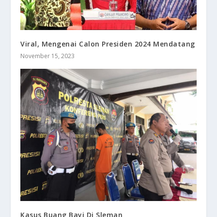
Viral, Mengenai Calon Presiden 2024 Mendatang
November 15, 2023
Kasus Buang Bayi Di Sleman