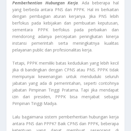
Pemberhentian Hubungan Kerja
. Ada beberapa hal
yang berbeda antara PNS dan PPPK. Hal ini berkaitan
dengan pembagian aturan kerjanya. Jika PNS lebih
berfokus pada kebijakan dan pembuatan keputusan,
sementara PPPK berfokus pada perbaikan dan
mendorong adanya percepatan peningkatan kinerja
instansi pemerintah serta meningkatnya kualitas
pelayanan public dan profesionalitas kerja.
Tetapi, PPPK memiliki batas kedudukan yang lebih kecil
jika di bandingkan dengan CPNS atau PNS. PPPK tidak
mempunyai kewenangan untuk menduduki seluruh
jabatan yang ada di pemerintahan, seperti contohnya
jabatan Pimpinan Tinggi Pratama. Tapi jika mendapat
izin dari presiden, PPPK bisa menjabat sebagai
Pimpinan Tinggi Madya.
Lalu bagaimana sistem pemberhentian hubungan kerja
antara PNS dan PPPK? Baik CPNS dan PPPK, beberapa
ketentuan yang dapat membuat seseorang di