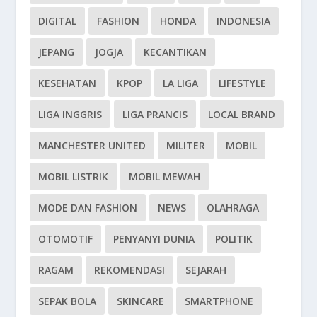
DIGITAL
FASHION
HONDA
INDONESIA
JEPANG
JOGJA
KECANTIKAN
KESEHATAN
KPOP
LA LIGA
LIFESTYLE
LIGA INGGRIS
LIGA PRANCIS
LOCAL BRAND
MANCHESTER UNITED
MILITER
MOBIL
MOBIL LISTRIK
MOBIL MEWAH
MODE DAN FASHION
NEWS
OLAHRAGA
OTOMOTIF
PENYANYI DUNIA
POLITIK
RAGAM
REKOMENDASI
SEJARAH
SEPAK BOLA
SKINCARE
SMARTPHONE