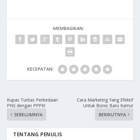
MEMBAGIKAN:
KECEPATAN:
Kupas Tuntas Perbedaan
Cara Marketing Yang Efektif
PNS dengan PPPK!
Untuk Bisnis Baru Kamu!
SEBELUMNYA
BERIKUTNYA
TENTANG PENULIS