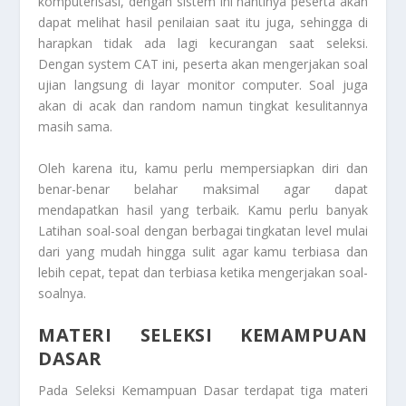
komputerisasi, dengan sistem ini nantinya peserta akan
dapat melihat hasil penilaian saat itu juga, sehingga di
harapkan tidak ada lagi kecurangan saat seleksi.
Dengan system CAT ini, peserta akan mengerjakan soal
ujian langsung di layar monitor computer. Soal juga
akan di acak dan random namun tingkat kesulitannya
masih sama.
Oleh karena itu, kamu perlu mempersiapkan diri dan
benar-benar belahar maksimal agar dapat
mendapatkan hasil yang terbaik. Kamu perlu banyak
Latihan soal-soal dengan berbagai tingkatan level mulai
dari yang mudah hingga sulit agar kamu terbiasa dan
lebih cepat, tepat dan terbiasa ketika mengerjakan soal-
soalnya.
MATERI SELEKSI KEMAMPUAN
DASAR
Pada Seleksi Kemampuan Dasar terdapat tiga materi