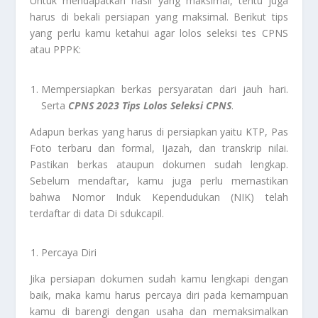
Untuk mendapatkan hasil yang maksimal, tentu juga
harus di bekali persiapan yang maksimal. Berikut tips
yang perlu kamu ketahui agar lolos seleksi tes CPNS
atau PPPK:
Mempersiapkan berkas persyaratan dari jauh hari.
Serta
CPNS 2023 Tips Lolos Seleksi CPNS
.
Adapun berkas yang harus di persiapkan yaitu KTP, Pas
Foto terbaru dan formal, Ijazah, dan transkrip nilai.
Pastikan berkas ataupun dokumen sudah lengkap.
Sebelum mendaftar, kamu juga perlu memastikan
bahwa Nomor Induk Kependudukan (NIK) telah
terdaftar di data Di sdukcapil.
Percaya Diri
Jika persiapan dokumen sudah kamu lengkapi dengan
baik, maka kamu harus percaya diri pada kemampuan
kamu di barengi dengan usaha dan memaksimalkan