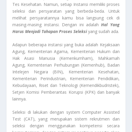
Tes Kesehatan. Namun, setiap Instansi memiliki proses
seleksi dan persyaratan yang berbeda-beda. Untuk
melihat persyaratannya kamu bisa langsung cek di
masing-masing instansi. Dengan ini adalah
Hal Yang
Harus Menjadi Tahapan Proses Seleksi
yang sudah ada.
Adapun beberapa instansi yang buka adalah Kejaksaan
Agung, Kementerian Agama, Kementerian Hukum dan
Hak Asasi Manusia (Kemenkumham), Mahkamah
Agung, Kementerian Perhubungan (Kemenhub), Badan
Intelejen Negara (BIN), Kementerian Kesehatan,
Kementerian Perindustrian, Kementerian Pendidikan,
Kebudayaan, Riset dan Teknologi (Kemendikbudristek),
Setjen Komisi Pemberantas Korupsi (KPK) dan banyak
lainnya.
Seleksi di lakukan dengan system Computer Assisted
Test (CAT), yang merupakan sistem rekrutmen dan
seleksi dengan menggunakan kompetensi secara