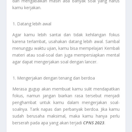
dan mengabaikan masih ada banyak soal yang harus
kamu kerjakan.
Datang lebih awal
Agar kamu lebih santai dan tidak kehilangan fokus
karena terlambat, usahakan datang lebih awal. Sambal
menunggu waktu ujian, kamu bisa mempelajari Kembali
materi atau soal-soal dan juga mempersiapkan mental
agar dapat mengerjakan soal dengan lancer.
Mengerjakan dengan tenang dan berdoa
Merasa gugup akan membuat kamu sulit mendapatkan
fokus, namun jangan biarkan rasa tersebut menjadi
penghambat untuk kamu dalam mengerjakan soal-
soalnya. Tarik napas dan perbanyak berdoa. Jika kamu
sudah berusaha maksimal, maka kamu hanya perlu
berserah pada apa yang akan terjadi
CPNS 2023
.