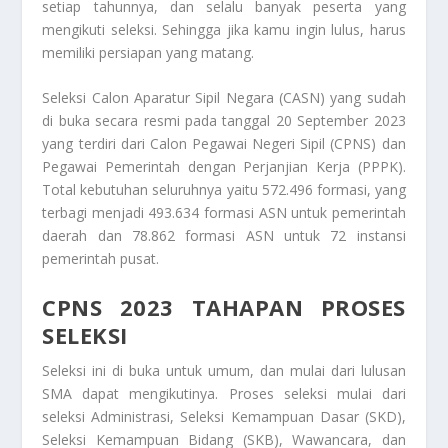
setiap tahunnya, dan selalu banyak peserta yang
mengikuti seleksi. Sehingga jika kamu ingin lulus, harus
memiliki persiapan yang matang.
Seleksi Calon Aparatur Sipil Negara (CASN) yang sudah
di buka secara resmi pada tanggal 20 September 2023
yang
terdiri dari Calon Pegawai Negeri Sipil (CPNS) dan
Pegawai Pemerintah dengan Perjanjian Kerja (PPPK).
Total kebutuhan seluruhnya yaitu 572.496 formasi, yang
terbagi menjadi 493.634 formasi ASN untuk pemerintah
daerah dan 78.862 formasi ASN untuk 72 instansi
pemerintah pusat.
CPNS 2023 TAHAPAN PROSES
SELEKSI
Seleksi ini di buka untuk umum, dan mulai dari lulusan
SMA dapat mengikutinya. Proses seleksi mulai dari
seleksi Administrasi, Seleksi
Kemampuan Dasar (SKD),
Seleksi Kemampuan Bidang (SKB), Wawancara, dan