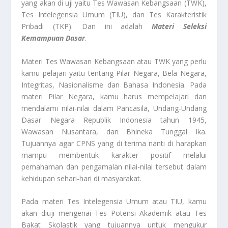
yang akan di uji yaitu Tes Wawasan Kebangsaan (TWK),
Tes Intelegensia Umum (TIU), dan Tes Karakteristik
Pribadi (TKP). Dan ini adalah
Materi Seleksi
Kemampuan Dasar
.
Materi Tes Wawasan Kebangsaan atau TWK yang perlu
kamu pelajari yaitu tentang Pilar Negara, Bela Negara,
Integritas, Nasionalisme dan Bahasa Indonesia. Pada
materi Pilar Negara, kamu harus mempelajari dan
mendalami nilai-nilai dalam Pancasila, Undang-Undang
Dasar Negara Republik Indonesia tahun 1945,
Wawasan Nusantara, dan Bhineka Tunggal Ika.
Tujuannya agar CPNS yang di terima nanti di harapkan
mampu membentuk karakter positif melalui
pemahaman dan pengamalan nilai-nilai tersebut dalam
kehidupan sehari-hari di masyarakat.
Pada materi Tes Intelegensia Umum atau TIU, kamu
akan diuji mengenai Tes Potensi Akademik atau Tes
Bakat Skolastik yang tujuannya untuk mengukur