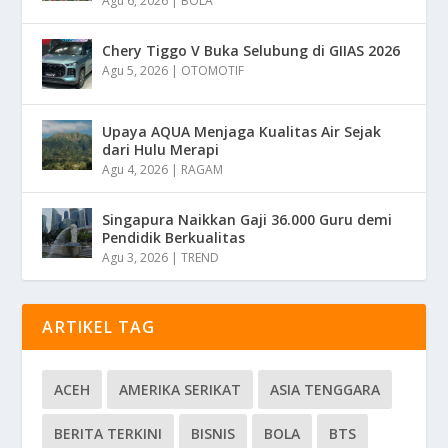
Agu 6, 2026
|
BOLA
Chery Tiggo V Buka Selubung di GIIAS 2026
Agu 5, 2026
|
OTOMOTIF
Upaya AQUA Menjaga Kualitas Air Sejak
dari Hulu Merapi
Agu 4, 2026
|
RAGAM
Singapura Naikkan Gaji 36.000 Guru demi
Pendidik Berkualitas
Agu 3, 2026
|
TREND
ARTIKEL TAG
ACEH
AMERIKA SERIKAT
ASIA TENGGARA
BERITA TERKINI
BISNIS
BOLA
BTS