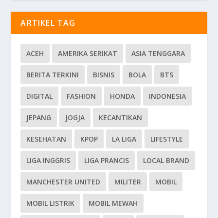
ARTIKEL TAG
ACEH
AMERIKA SERIKAT
ASIA TENGGARA
BERITA TERKINI
BISNIS
BOLA
BTS
DIGITAL
FASHION
HONDA
INDONESIA
JEPANG
JOGJA
KECANTIKAN
KESEHATAN
KPOP
LA LIGA
LIFESTYLE
LIGA INGGRIS
LIGA PRANCIS
LOCAL BRAND
MANCHESTER UNITED
MILITER
MOBIL
MOBIL LISTRIK
MOBIL MEWAH