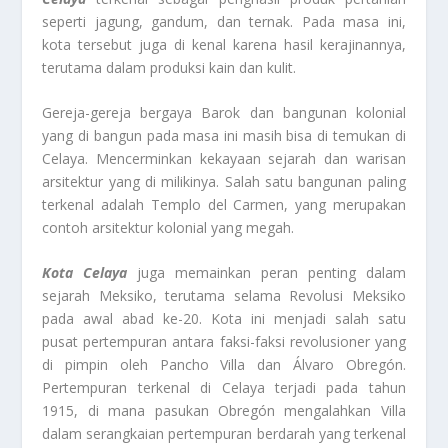
seperti jagung, gandum, dan ternak. Pada masa ini,
kota tersebut juga di kenal karena hasil kerajinannya,
terutama dalam produksi kain dan kulit.
Gereja-gereja bergaya Barok dan bangunan kolonial
yang di bangun pada masa ini masih bisa di temukan di
Celaya. Mencerminkan kekayaan sejarah dan warisan
arsitektur yang di milikinya. Salah satu bangunan paling
terkenal adalah Templo del Carmen, yang merupakan
contoh arsitektur kolonial yang megah.
Kota Celaya
juga memainkan peran penting dalam
sejarah Meksiko, terutama selama Revolusi Meksiko
pada awal abad ke-20. Kota ini menjadi salah satu
pusat pertempuran antara faksi-faksi revolusioner yang
di pimpin oleh Pancho Villa dan Álvaro Obregón.
Pertempuran terkenal di Celaya terjadi pada tahun
1915, di mana pasukan Obregón mengalahkan Villa
dalam serangkaian pertempuran berdarah yang terkenal