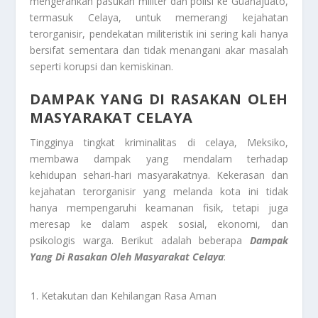
mengerahkan pasukan militer dan polisi ke Guanajuato,
termasuk Celaya, untuk memerangi kejahatan
terorganisir, pendekatan militeristik ini sering kali hanya
bersifat sementara dan tidak menangani akar masalah
seperti korupsi dan kemiskinan.
DAMPAK YANG DI RASAKAN OLEH
MASYARAKAT CELAYA
Tingginya tingkat kriminalitas di celaya, Meksiko,
membawa dampak yang mendalam terhadap
kehidupan sehari-hari masyarakatnya. Kekerasan dan
kejahatan terorganisir yang melanda kota ini tidak
hanya mempengaruhi keamanan fisik, tetapi juga
meresap ke dalam aspek sosial, ekonomi, dan
psikologis warga. Berikut adalah beberapa
Dampak
Yang Di
Rasakan Oleh Masyarakat Celaya
:
Ketakutan dan Kehilangan Rasa Aman