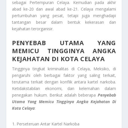
sebagai Pertempuran Celaya. Kemudian pada akhir
abad ke-20 dan awal abad ke-21. Celaya mengalami
pertumbuhan yang pesat, tetapi juga menghadapi
tantangan besar dalam bentuk kekerasan dan
kejahatan terorganisir.
PENYEBAB UTAMA YANG
MEMICU TINGGINYA ANGKA
KEJAHATAN DI KOTA CELAYA
Tingginya tingkat kriminalitas di Celaya, Meksiko, di
pengaruhi oleh berbagai faktor yang saling terkait,
terutama terkait dengan konflik antara kartel narkoba.
Ketidakstabilan ekonomi, dan kelemahan dalam
penegakan hukum. Berikut adalah beberapa
Penyebab
Utama Yang Memicu Tingginya Angka Kejahatan Di
Kota
Celaya
:
Perseteruan Antar Kartel Narkoba