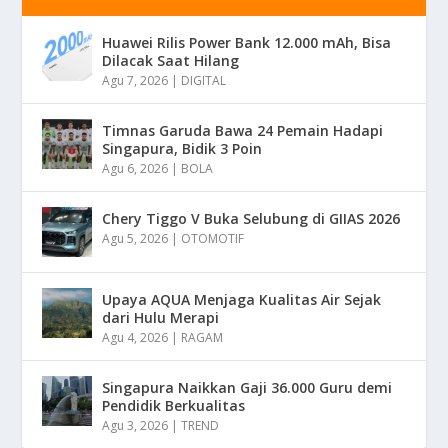
Huawei Rilis Power Bank 12.000 mAh, Bisa
Dilacak Saat Hilang
Agu 7, 2026
|
DIGITAL
Timnas Garuda Bawa 24 Pemain Hadapi
Singapura, Bidik 3 Poin
Agu 6, 2026
|
BOLA
Chery Tiggo V Buka Selubung di GIIAS 2026
Agu 5, 2026
|
OTOMOTIF
Upaya AQUA Menjaga Kualitas Air Sejak
dari Hulu Merapi
Agu 4, 2026
|
RAGAM
Singapura Naikkan Gaji 36.000 Guru demi
Pendidik Berkualitas
Agu 3, 2026
|
TREND