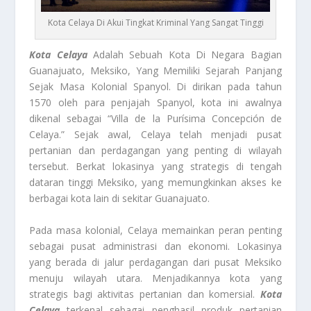
Kota Celaya Di Akui Tingkat Kriminal Yang Sangat Tinggi
Kota Celaya
Adalah Sebuah Kota Di Negara Bagian
Guanajuato, Meksiko, Yang Memiliki Sejarah Panjang
Sejak Masa Kolonial Spanyol. Di dirikan pada tahun
1570 oleh para penjajah Spanyol, kota ini awalnya
dikenal sebagai “Villa de la Purísima Concepción de
Celaya.” Sejak awal, Celaya telah menjadi pusat
pertanian dan perdagangan yang penting di wilayah
tersebut. Berkat lokasinya yang strategis di tengah
dataran tinggi Meksiko, yang memungkinkan akses ke
berbagai kota lain di sekitar Guanajuato.
Pada masa kolonial, Celaya memainkan peran penting
sebagai pusat administrasi dan ekonomi. Lokasinya
yang berada di jalur perdagangan dari pusat Meksiko
menuju wilayah utara. Menjadikannya kota yang
strategis bagi aktivitas pertanian dan komersial.
Kota
Celaya
terkenal sebagai penghasil produk pertanian