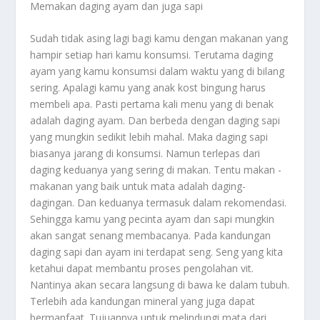
Memakan daging ayam dan juga sapi
Sudah tidak asing lagi bagi kamu dengan makanan yang
hampir setiap hari kamu konsumsi. Terutama daging
ayam yang kamu konsumsi dalam waktu yang di bilang
sering. Apalagi kamu yang anak kost bingung harus
membeli apa. Pasti pertama kali menu yang di benak
adalah daging ayam. Dan berbeda dengan daging sapi
yang mungkin sedikit lebih mahal. Maka daging sapi
biasanya jarang di konsumsi. Namun terlepas dari
daging keduanya yang sering di makan. Tentu makan -
makanan yang baik untuk mata adalah daging-
dagingan. Dan keduanya termasuk dalam rekomendasi.
Sehingga kamu yang pecinta ayam dan sapi mungkin
akan sangat senang membacanya. Pada kandungan
daging sapi dan ayam ini terdapat seng. Seng yang kita
ketahui dapat membantu proses pengolahan vit.
Nantinya akan secara langsung di bawa ke dalam tubuh.
Terlebih ada kandungan mineral yang juga dapat
bermanfaat. Tujuannya untuk melindungi mata dari