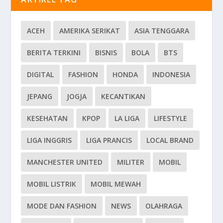
ACEH
AMERIKA SERIKAT
ASIA TENGGARA
BERITA TERKINI
BISNIS
BOLA
BTS
DIGITAL
FASHION
HONDA
INDONESIA
JEPANG
JOGJA
KECANTIKAN
KESEHATAN
KPOP
LA LIGA
LIFESTYLE
LIGA INGGRIS
LIGA PRANCIS
LOCAL BRAND
MANCHESTER UNITED
MILITER
MOBIL
MOBIL LISTRIK
MOBIL MEWAH
MODE DAN FASHION
NEWS
OLAHRAGA