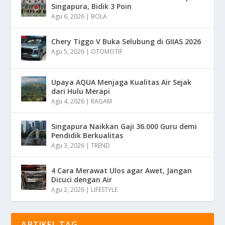
Singapura, Bidik 3 Poin
Agu 6, 2026
|
BOLA
Chery Tiggo V Buka Selubung di GIIAS 2026
Agu 5, 2026
|
OTOMOTIF
Upaya AQUA Menjaga Kualitas Air Sejak
dari Hulu Merapi
Agu 4, 2026
|
RAGAM
Singapura Naikkan Gaji 36.000 Guru demi
Pendidik Berkualitas
Agu 3, 2026
|
TREND
4 Cara Merawat Ulos agar Awet, Jangan
Dicuci dengan Air
Agu 2, 2026
|
LIFESTYLE
ARTIKEL TAG