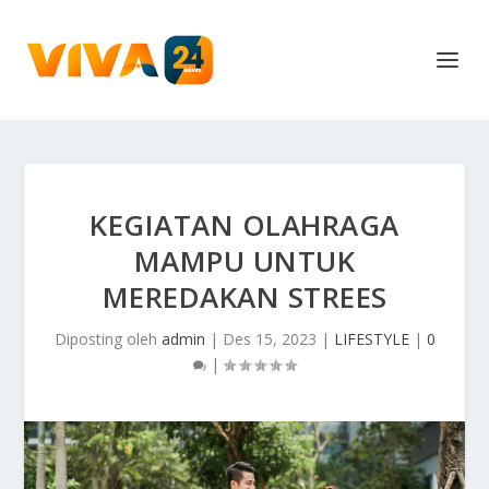
KEGIATAN OLAHRAGA
MAMPU UNTUK
MEREDAKAN STREES
Diposting oleh
admin
|
Des 15, 2023
|
LIFESTYLE
|
0
|