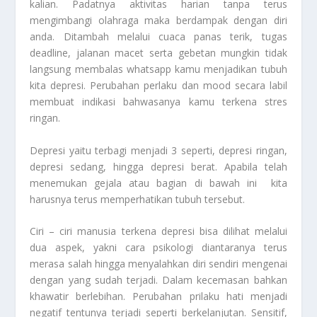
kalian. Padatnya aktivitas harian tanpa terus
mengimbangi olahraga maka berdampak dengan diri
anda. Ditambah melalui cuaca panas terik, tugas
deadline, jalanan macet serta gebetan mungkin tidak
langsung membalas whatsapp kamu menjadikan tubuh
kita depresi. Perubahan perlaku dan mood secara labil
membuat indikasi bahwasanya kamu terkena stres
ringan.
Depresi yaitu terbagi menjadi 3 seperti, depresi ringan,
depresi sedang, hingga depresi berat. Apabila telah
menemukan gejala atau bagian di bawah ini kita
harusnya terus memperhatikan tubuh tersebut.
Ciri – ciri manusia terkena depresi bisa dilihat melalui
dua aspek, yakni cara psikologi diantaranya terus
merasa salah hingga menyalahkan diri sendiri mengenai
dengan yang sudah terjadi. Dalam kecemasan bahkan
khawatir berlebihan. Perubahan prilaku hati menjadi
negatif tentunya terjadi seperti berkelanjutan. Sensitif,