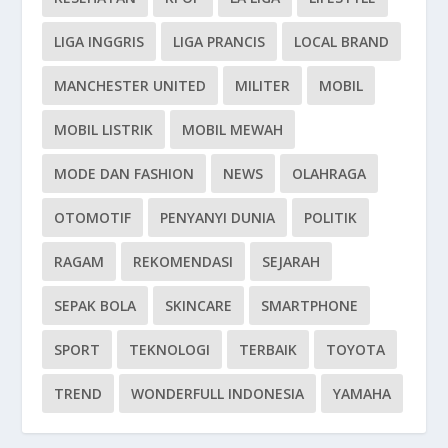
LIGA INGGRIS
LIGA PRANCIS
LOCAL BRAND
MANCHESTER UNITED
MILITER
MOBIL
MOBIL LISTRIK
MOBIL MEWAH
MODE DAN FASHION
NEWS
OLAHRAGA
OTOMOTIF
PENYANYI DUNIA
POLITIK
RAGAM
REKOMENDASI
SEJARAH
SEPAK BOLA
SKINCARE
SMARTPHONE
SPORT
TEKNOLOGI
TERBAIK
TOYOTA
TREND
WONDERFULL INDONESIA
YAMAHA