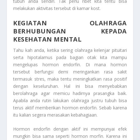
tubuh anda sendiri. Tak perlu ribet kita tentu bisa
melakukan aktivitas tersebut di kamar kost.
KEGIATAN OLAHRAGA
BERHUBUNGAN KEPADA
KESEHATAN MENTAL
Tahu kah anda, ketika sering olahraga kelenjar pituitari
serta hipotalamus pada bagian otak kita mampu
mengelupas hormon endorfin. Di mana hormon
tersebut berfungsi demi meringankan rasa sakit
termasuk stres, maka tentu meningkatkan rasa positif
dengan keseluruhan. Hal ini bisa menyebabkan
berolahraga agar memicu hadirnya prasangka baik.
Apabila anda rutin lakukan olahraga justru tubuh bisa
terus aktif memberikan hormon endorfin. Sebab karena
itu kalian segera merasakan kebahagiaan.
Hormon endorfin dengan aktif ini mempunyai efek
mungkin bisa sama seperti hormon morfin. Karena ini