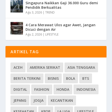
Singapura Naikkan Gaji 36.000 Guru demi
Pendidik Berkualitas
Agu 3, 2026
|
TREND
4 Cara Merawat Ulos agar Awet, Jangan
Dicuci dengan Air
Agu 2, 2026
|
LIFESTYLE
ARTIKEL TAG
ACEH
AMERIKA SERIKAT
ASIA TENGGARA
BERITA TERKINI
BISNIS
BOLA
BTS
DIGITAL
FASHION
HONDA
INDONESIA
JEPANG
JOGJA
KECANTIKAN
KESEHATAN
KPOP
LA LIGA
LIFESTYLE