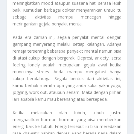
meningkatkan mood ataupun suasana hati serasa lebih
baik. Kemudian berbagai dokter menyarankan untuk itu
sebagai aktivitas mampu mencegah hingga
meringankan gejala penyakit mental.
Pada era zaman ini, segala penyakit mental dengan
gampang menyerang melalui setiap kalangan. Adanya
remaja terserang beberapa penyakit mental namun bisa
di atasi cukup dengan bergerak. Depresi, anxiety, serta
feeling lonely adalah merupakan gejala awal ketika
munculnya strees. Anda mampu mengatasi hanya
cukup berolahraga. Segala bentuk dari aktivitas ini,
kamu berhak memilih apa yang anda sukai yakni yoga,
jogging, work out, ataupun senam. Maka dengan pilihan
lain apabila kamu mau berenang atau bersepeda.
Ketika melakukan olah tubuh, tubuh justru
menghasilkan hormon–hormon yang bisa memberikan
energi baik ke tubuh. Energi tersebut iu bisa meredakan
rasa khawatir bahkan depresi yang berada pada dalam