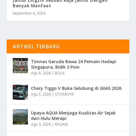
Jamur Lingzhi Sebuah Raja Jamur Dengan
Banyak Manfaat
September 6, 2024
ARTIKEL TERBARU
Timnas Garuda Bawa 24 Pemain Hadapi
Singapura, Bidik 3 Poin
Agu 6, 2026
|
BOLA
Chery Tiggo V Buka Selubung di GIIAS 2026
Agu 5, 2026
|
OTOMOTIF
Upaya AQUA Menjaga Kualitas Air Sejak
dari Hulu Merapi
Agu 4, 2026
|
RAGAM