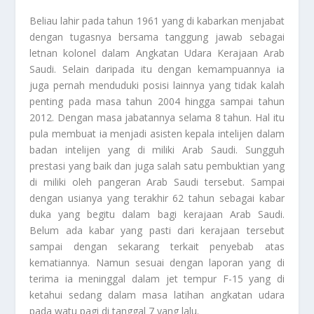
Beliau lahir pada tahun 1961 yang di kabarkan menjabat
dengan tugasnya bersama tanggung jawab sebagai
letnan kolonel dalam Angkatan Udara Kerajaan Arab
Saudi. Selain daripada itu dengan kemampuannya ia
juga pernah menduduki posisi lainnya yang tidak kalah
penting pada masa tahun 2004 hingga sampai tahun
2012. Dengan masa jabatannya selama 8 tahun. Hal itu
pula membuat ia menjadi asisten kepala intelijen dalam
badan intelijen yang di miliki Arab Saudi. Sungguh
prestasi yang baik dan juga salah satu pembuktian yang
di miliki oleh pangeran Arab Saudi tersebut. Sampai
dengan usianya yang terakhir 62 tahun sebagai kabar
duka yang begitu dalam bagi kerajaan Arab Saudi.
Belum ada kabar yang pasti dari kerajaan tersebut
sampai dengan sekarang terkait penyebab atas
kematiannya. Namun sesuai dengan laporan yang di
terima ia meninggal dalam jet tempur F-15 yang di
ketahui sedang dalam masa latihan angkatan udara
pada watu pagi di tanggal 7 yang lalu.