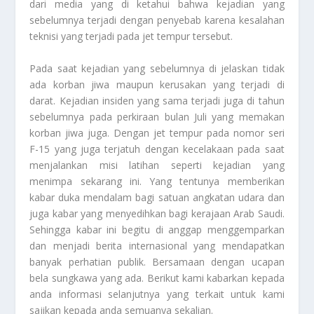
dari media yang di ketahui bahwa kejadian yang
sebelumnya terjadi dengan penyebab karena kesalahan
teknisi yang terjadi pada jet tempur tersebut.
Pada saat kejadian yang sebelumnya di jelaskan tidak
ada korban jiwa maupun kerusakan yang terjadi di
darat. Kejadian insiden yang sama terjadi juga di tahun
sebelumnya pada perkiraan bulan Juli yang memakan
korban jiwa juga. Dengan jet tempur pada nomor seri
F-15 yang juga terjatuh dengan kecelakaan pada saat
menjalankan misi latihan seperti kejadian yang
menimpa sekarang ini. Yang tentunya memberikan
kabar duka mendalam bagi satuan angkatan udara dan
juga kabar yang menyedihkan bagi kerajaan Arab Saudi.
Sehingga kabar ini begitu di anggap menggemparkan
dan menjadi berita internasional yang mendapatkan
banyak perhatian publik. Bersamaan dengan ucapan
bela sungkawa yang ada. Berikut kami kabarkan kepada
anda informasi selanjutnya yang terkait untuk kami
sajikan kepada anda semuanya sekalian.