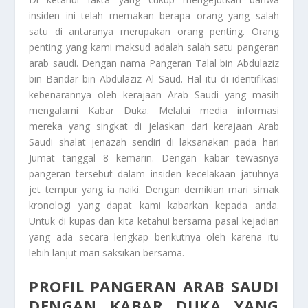
insiden ini telah memakan berapa orang yang salah
satu di antaranya merupakan orang penting. Orang
penting yang kami maksud adalah salah satu pangeran
arab saudi. Dengan nama Pangeran Talal bin Abdulaziz
bin Bandar bin Abdulaziz Al Saud. Hal itu di identifikasi
kebenarannya oleh kerajaan Arab Saudi yang masih
mengalami
Kabar Duka
. Melalui media informasi
mereka yang singkat di jelaskan dari kerajaan Arab
Saudi shalat jenazah sendiri di laksanakan pada hari
Jumat tanggal 8 kemarin. Dengan kabar tewasnya
pangeran tersebut dalam insiden kecelakaan jatuhnya
jet tempur yang ia naiki. Dengan demikian mari simak
kronologi yang dapat kami kabarkan kepada anda.
Untuk di kupas dan kita ketahui bersama pasal kejadian
yang ada secara lengkap berikutnya oleh karena itu
lebih lanjut mari saksikan bersama.
PROFIL PANGERAN ARAB SAUDI
DENGAN KABAR DUKA YANG