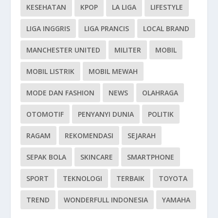
KESEHATAN
KPOP
LA LIGA
LIFESTYLE
LIGA INGGRIS
LIGA PRANCIS
LOCAL BRAND
MANCHESTER UNITED
MILITER
MOBIL
MOBIL LISTRIK
MOBIL MEWAH
MODE DAN FASHION
NEWS
OLAHRAGA
OTOMOTIF
PENYANYI DUNIA
POLITIK
RAGAM
REKOMENDASI
SEJARAH
SEPAK BOLA
SKINCARE
SMARTPHONE
SPORT
TEKNOLOGI
TERBAIK
TOYOTA
TREND
WONDERFULL INDONESIA
YAMAHA