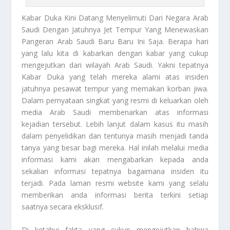
Kabar Duka
Kini Datang Menyelimuti Dari Negara Arab
Saudi Dengan Jatuhnya Jet Tempur Yang Menewaskan
Pangeran Arab Saudi Baru Baru Ini Saja. Berapa hari
yang lalu kita di kabarkan dengan kabar yang cukup
mengejutkan dari wilayah Arab Saudi. Yakni tepatnya
Kabar Duka
yang telah mereka alami atas insiden
jatuhnya pesawat tempur yang memakan korban jiwa.
Dalam pernyataan singkat yang resmi di keluarkan oleh
media Arab Saudi membenarkan atas informasi
kejadian tersebut. Lebih lanjut dalam kasus itu masih
dalam penyelidikan dan tentunya masih menjadi tanda
tanya yang besar bagi mereka. Hal inilah melalui media
informasi kami akan mengabarkan kepada anda
sekalian informasi tepatnya bagaimana insiden itu
terjadi. Pada laman resmi website kami yang selalu
memberikan anda informasi berita terkini setiap
saatnya secara eksklusif.
Di ketahui fakta yang cukup mengejutkan bahwa