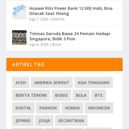
Huawei Rilis Power Bank 12.000 mAh, Bisa
Dilacak Saat Hilang
Agu 7, 2026
|
DIGITAL
Timnas Garuda Bawa 24 Pemain Hadapi
Singapura, Bidik 3 Poin
Agu 6, 2026
|
BOLA
ARTIKEL TAG
ACEH
AMERIKA SERIKAT
ASIA TENGGARA
BERITA TERKINI
BISNIS
BOLA
BTS
DIGITAL
FASHION
HONDA
INDONESIA
JEPANG
JOGJA
KECANTIKAN