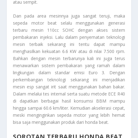
atau sempit.
Dan pada area mesinnya juga sangat teruji, maka
sepeda motor beat selalu menggunakan generasi
terbaru mesin 110cc SOHC dengan akses sistem
pembakaran injeksi. Lalu dalam penyematan teknologi
mesin terbaik sekarang ini tentu dapat mampu
menghasilkan kekuatan 6.6 KW atau di nilai 7.500 rpm.
Bahkan dengan mesin terbarunya kali ini juga terus
menawarkan sistem pembakaran yang ramah dalam
lingkungan dalam standar emisi Euro 3. Dengan
perkembangan teknologi sekarang ini menjadikan
mesin esp sangat irit saat menggunakan bahan bakar.
Dalam melalui tes internal serta suatu metode ECE R40
di dapatkan berbagai hasil konsumsi BBM mampu
hingga sampai 60.6 km/liter. Kemudian akselerasi cepat,
meski menginginkan sepeda motor yang lebih hemat
bisa saja menggunakan produk dari honda beat.
SOROTAN TERBARU HONDA BEAT