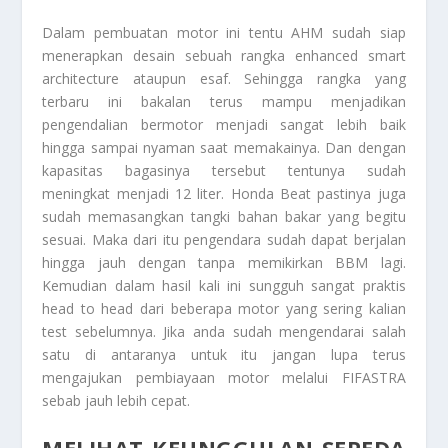
Dalam pembuatan motor ini tentu AHM sudah siap
menerapkan desain sebuah rangka enhanced smart
architecture ataupun esaf. Sehingga rangka yang
terbaru ini bakalan terus mampu menjadikan
pengendalian bermotor menjadi sangat lebih baik
hingga sampai nyaman saat memakainya. Dan dengan
kapasitas bagasinya tersebut tentunya sudah
meningkat menjadi 12 liter.
Honda Beat
pastinya juga
sudah memasangkan tangki bahan bakar yang begitu
sesuai. Maka dari itu pengendara sudah dapat berjalan
hingga jauh dengan tanpa memikirkan BBM lagi.
Kemudian dalam hasil kali ini sungguh sangat praktis
head to head dari beberapa motor yang sering kalian
test sebelumnya. Jika anda sudah mengendarai salah
satu di antaranya untuk itu jangan lupa terus
mengajukan pembiayaan motor melalui FIFASTRA
sebab jauh lebih cepat.
MELIHAT KEUNGGULAN SEPEDA