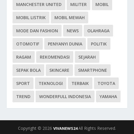
MANCHESTER UNITED
MILITER
MOBIL
MOBIL LISTRIK
MOBIL MEWAH
MODE DAN FASHION
NEWS
OLAHRAGA
OTOMOTIF
PENYANYI DUNIA
POLITIK
RAGAM
REKOMENDASI
SEJARAH
SEPAK BOLA
SKINCARE
SMARTPHONE
SPORT
TEKNOLOGI
TERBAIK
TOYOTA
TREND
WONDERFULL INDONESIA
YAMAHA
Copyright © 2026
All Rights Reserved.
VIVANEWS24