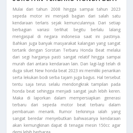
Mulai dari tahun 2008 hingga sampai tahun 2023
sepeda motor ini menjadi bagian dari salah satu
kendaraan terlaris sejak kemunculannya. Dari setiap
berbagian variasi terlihat begitu berlalu lalang
mengaspal di negara indonesia saat ini pastinya.
Bahkan juga banyak masyarakat kalangan yang sangat
tertarik dengan
Sorotan Terbaru Honda Beat
melalui
dari segi harganya pasti sangat relatif hingga sampai
murah dari antara kendaraan lain. Dan lagi-lagi telah di
duga siluet New honda beat 2023 ini memiliki penarikan
serta lekukan bodi serba tajam juga bagus. Hal tersebut
tentu saja terus selalu mendongkrak tampilan pada
honda beat sehingga menjadi sangat jauh lebih keren.
Maka di laporkan dalam mempersiapkan generasi
terbaru dari sepeda motor beat terbaru dalam
pembaruan menarik. Rumor terkininya ialah yang
sangat beredar menyebutkan bahwasanya kendaraan
akan kemungkinan dapat di tenagai mesin 150cc agar
demi lebih berharga.