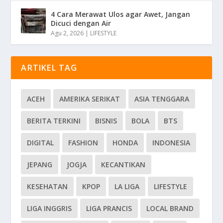
4 Cara Merawat Ulos agar Awet, Jangan
Dicuci dengan Air
Agu 2, 2026
|
LIFESTYLE
ARTIKEL TAG
ACEH
AMERIKA SERIKAT
ASIA TENGGARA
BERITA TERKINI
BISNIS
BOLA
BTS
DIGITAL
FASHION
HONDA
INDONESIA
JEPANG
JOGJA
KECANTIKAN
KESEHATAN
KPOP
LA LIGA
LIFESTYLE
LIGA INGGRIS
LIGA PRANCIS
LOCAL BRAND