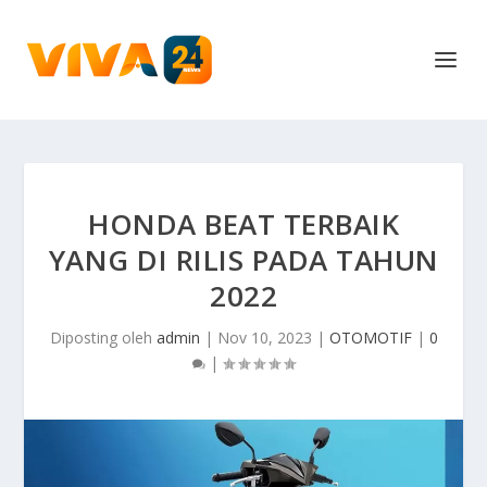
HONDA BEAT TERBAIK
YANG DI RILIS PADA TAHUN
2022
Diposting oleh
admin
|
Nov 10, 2023
|
OTOMOTIF
|
0
|