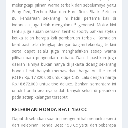
melengkapi pilihan warna terbaik dari sebelumnya yaitu
Fung Red, Techno Blue dan Hard Rock Black. Setelah
itu kendaraan sekarang ini hadir pertama kali di
indonesia juga telah mengalami 5 generasi. Motor kini
tentu juga sudah semakin terlihat sporty bahkan stylish
ketika telah berapa kali pembaruan terbaik. Kemudian
beat pasti telah lengkap dengan bagian teknologi terkini
serta dapat selalu juga menghadirkan setiap warna
pilihan para pengendara terbaru. Dan di pastikan juga
daerah lainnya bukan hanya di jakarta doang sekarang
honda beat banyak memasarkan harga on the road
(OTR) Rp. 17.820.000 untuk tipe CBS. Lalu dengan harga
Rp.18.672.000 untuk tipe deluxe. Bahkan sementara ini
untuk honda beatnya sudah banyak sekali di pasarkan
pada setiap kalangan tersebut.
KELEBIHAN HONDA BEAT 150 CC
Dapat di sebutkan saat ini mengenai hal menarik seperti
dari
Kelebihan Honda Beat 150 Cc
yaitu dari beberapa