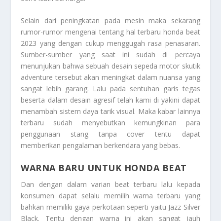
Selain dari peningkatan pada mesin maka sekarang
rumor-rumor mengenai tentang hal terbaru honda beat
2023 yang dengan cukup menggugah rasa penasaran.
Sumber-sumber yang saat ini sudah di percaya
menunjukan bahwa sebuah desain sepeda motor skutik
adventure tersebut akan meningkat dalam nuansa yang
sangat lebih garang. Lalu pada sentuhan garis tegas
beserta dalam desain agresif telah kami di yakini dapat
menambah sistem daya tarik visual. Maka kabar lainnya
terbaru sudah menyebutkan kemungkinan para
penggunaan stang tanpa cover tentu dapat
memberikan pengalaman berkendara yang bebas.
WARNA BARU UNTUK HONDA BEAT
Dan dengan dalam varian beat terbaru lalu kepada
konsumen dapat selalu memilih warna terbaru yang
bahkan memiliki gaya perkotaan seperti yaitu Jazz Silver
Black. Tentu dengan warna ini akan sangat jauh