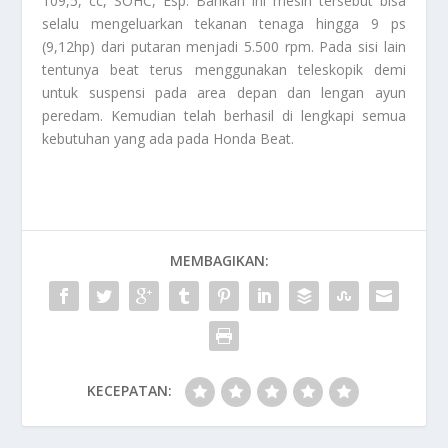
109,5, cc, SOHC, Esp. Bahkan ini mesin tersebut bisa
selalu mengeluarkan tekanan tenaga hingga 9 ps
(9,12hp) dari putaran menjadi 5.500 rpm. Pada sisi lain
tentunya beat terus menggunakan teleskopik demi
untuk suspensi pada area depan dan lengan ayun
peredam. Kemudian telah berhasil di lengkapi semua
kebutuhan yang ada pada
Honda Beat
.
MEMBAGIKAN:
KECEPATAN: