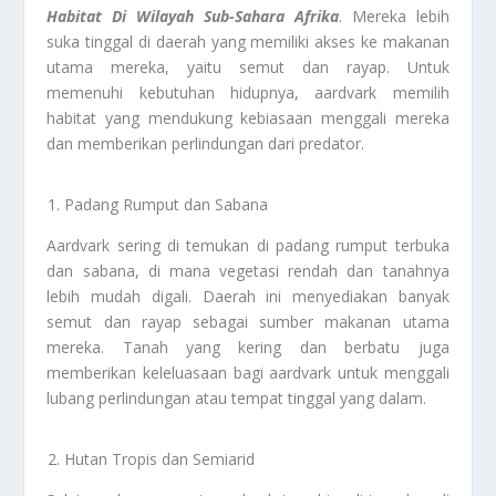
Habitat Di Wilayah Sub-Sahara Afrika
. Mereka lebih
suka tinggal di daerah yang memiliki akses ke makanan
utama mereka, yaitu semut dan rayap. Untuk
memenuhi kebutuhan hidupnya, aardvark memilih
habitat yang mendukung kebiasaan menggali mereka
dan memberikan perlindungan dari predator.
Padang Rumput dan Sabana
Aardvark sering di temukan di padang rumput terbuka
dan sabana, di mana vegetasi rendah dan tanahnya
lebih mudah digali. Daerah ini menyediakan banyak
semut dan rayap sebagai sumber makanan utama
mereka. Tanah yang kering dan berbatu juga
memberikan keleluasaan bagi aardvark untuk menggali
lubang perlindungan atau tempat tinggal yang dalam.
Hutan Tropis dan Semiarid