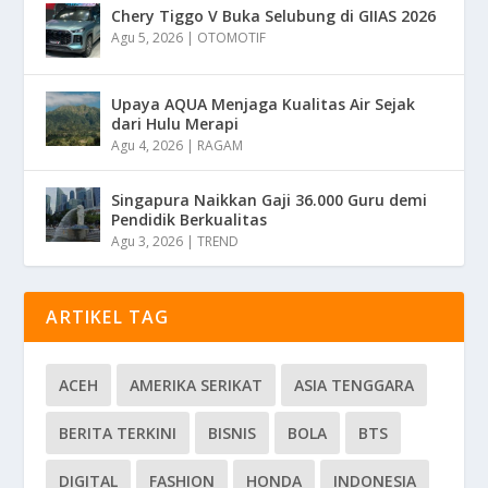
Chery Tiggo V Buka Selubung di GIIAS 2026
Agu 5, 2026
|
OTOMOTIF
Upaya AQUA Menjaga Kualitas Air Sejak
dari Hulu Merapi
Agu 4, 2026
|
RAGAM
Singapura Naikkan Gaji 36.000 Guru demi
Pendidik Berkualitas
Agu 3, 2026
|
TREND
ARTIKEL TAG
ACEH
AMERIKA SERIKAT
ASIA TENGGARA
BERITA TERKINI
BISNIS
BOLA
BTS
DIGITAL
FASHION
HONDA
INDONESIA