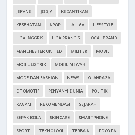
JEPANG
JOGJA
KECANTIKAN
KESEHATAN
KPOP
LA LIGA
LIFESTYLE
LIGA INGGRIS
LIGA PRANCIS
LOCAL BRAND
MANCHESTER UNITED
MILITER
MOBIL
MOBIL LISTRIK
MOBIL MEWAH
MODE DAN FASHION
NEWS
OLAHRAGA
OTOMOTIF
PENYANYI DUNIA
POLITIK
RAGAM
REKOMENDASI
SEJARAH
SEPAK BOLA
SKINCARE
SMARTPHONE
SPORT
TEKNOLOGI
TERBAIK
TOYOTA