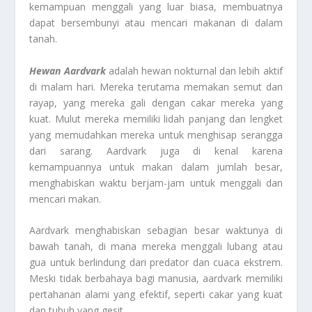
kemampuan menggali yang luar biasa, membuatnya
dapat bersembunyi atau mencari makanan di dalam
tanah.
Hewan Aardvark
adalah hewan nokturnal dan lebih aktif
di malam hari. Mereka terutama memakan semut dan
rayap, yang mereka gali dengan cakar mereka yang
kuat. Mulut mereka memiliki lidah panjang dan lengket
yang memudahkan mereka untuk menghisap serangga
dari sarang. Aardvark juga di kenal karena
kemampuannya untuk makan dalam jumlah besar,
menghabiskan waktu berjam-jam untuk menggali dan
mencari makan.
Aardvark menghabiskan sebagian besar waktunya di
bawah tanah, di mana mereka menggali lubang atau
gua untuk berlindung dari predator dan cuaca ekstrem.
Meski tidak berbahaya bagi manusia, aardvark memiliki
pertahanan alami yang efektif, seperti cakar yang kuat
dan tubuh yang gesit.