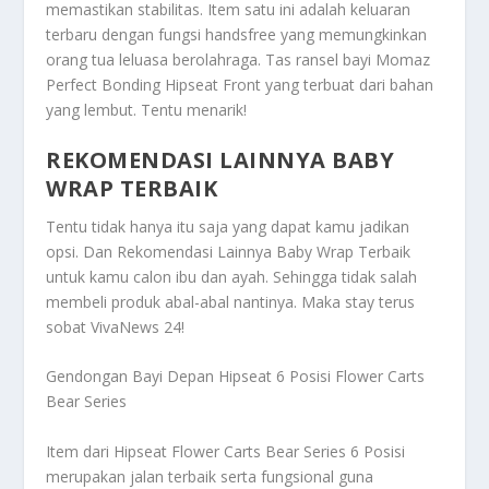
memastikan stabilitas. Item satu ini adalah keluaran
terbaru dengan fungsi handsfree yang memungkinkan
orang tua leluasa berolahraga. Tas ransel bayi Momaz
Perfect Bonding Hipseat Front yang terbuat dari bahan
yang lembut. Tentu menarik!
REKOMENDASI LAINNYA BABY
WRAP TERBAIK
Tentu tidak hanya itu saja yang dapat kamu jadikan
opsi. Dan
Rekomendasi Lainnya Baby Wrap Terbaik
untuk kamu calon ibu dan ayah. Sehingga tidak salah
membeli produk abal-abal nantinya. Maka stay terus
sobat VivaNews 24!
Gendongan Bayi Depan Hipseat 6 Posisi Flower Carts
Bear Series
Item dari Hipseat Flower Carts Bear Series 6 Posisi
merupakan jalan terbaik serta fungsional guna