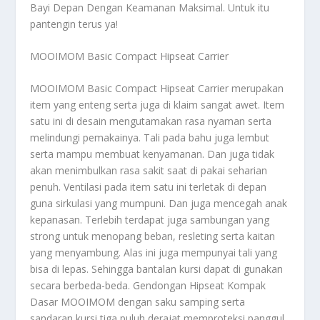
Bayi Depan Dengan Keamanan Maksimal
. Untuk itu
pantengin terus ya!
MOOIMOM Basic Compact Hipseat Carrier
MOOIMOM Basic Compact Hipseat Carrier merupakan
item yang enteng serta juga di klaim sangat awet. Item
satu ini di desain mengutamakan rasa nyaman serta
melindungi pemakainya. Tali pada bahu juga lembut
serta mampu membuat kenyamanan. Dan juga tidak
akan menimbulkan rasa sakit saat di pakai seharian
penuh. Ventilasi pada item satu ini terletak di depan
guna sirkulasi yang mumpuni. Dan juga mencegah anak
kepanasan. Terlebih terdapat juga sambungan yang
strong untuk menopang beban, resleting serta kaitan
yang menyambung. Alas ini juga mempunyai tali yang
bisa di lepas. Sehingga bantalan kursi dapat di gunakan
secara berbeda-beda. Gendongan Hipseat Kompak
Dasar MOOIMOM dengan saku samping serta
sandaran kursi tiga puluh derajat memproteksi panggul