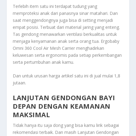
Terlebih item satu ini terdapat tudung yang
memproteksi anak dari panasnya sinar matahari. Dan
saat menggendongnya juga bisa di setting menjadi
empat posisi. Terbuat dari material jaring yang enteng.
Tas gendong menawarkan ventilasi berkualitas untuk
menjaga kenyamanan anak serta orang tua. Ergobaby
Omni 360 Cool Air Mesh Carrier menghadirkan
keluwesan serta ergonomis pada setiap perkembangan
serta pertumbuhan anak kamu.
Dan untuk urusan harga artikel satu ini di jual mulai 1,8
jutaan.
LANJUTAN GENDONGAN BAYI
DEPAN DENGAN KEAMANAN
MAKSIMAL
Tidak hanya itu saja dong yang bisa kamu lirik sebagai
rekomendasi terbaik. Dan masih
Lanjutan Gendongan