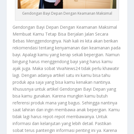
Gendongan Bayi Depan Dengan Keamanan Maksimal
Gendongan Bayi Depan
Dengan Keamanan Maksimal
Membuat Kamu Tetap Bisa Berjalan Jalan Secara
Bebas Menggendongnya. Nah kali ini kita akan berikan
rekomendasi tentang kenyamanan dan keamanan pada
bayi. Apalagi kamu yang kerap sekali bepergian. Namun
bingung harus menggendong bayi yang harus kamu
ajak juga. Maka sobat VivaNews24 tidak perlu khawatir
lagi. Dengan adanya artikel satu ini kamu bisa tahu
produk apa saja yang bisa kamu kenakan nantinya.
Khususnya untuk artikel
Gendongan Bayi Depan
yang
bisa kamu gunakan. Karena mungkin kamu butuh
referensi produk mana yang bagus. Sehingga nantinya
saat lahiran dan ingin membawa anak bepergian. Kamu
tidak lagi harus repot-repot membawanya. Untuk
informasi dan kelanjutan yang lebih detail. Pastikan
sobat terus pantengin informasi penting ini ya. Karena