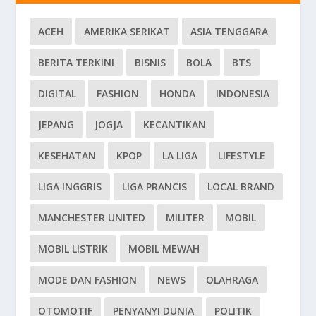
ACEH
AMERIKA SERIKAT
ASIA TENGGARA
BERITA TERKINI
BISNIS
BOLA
BTS
DIGITAL
FASHION
HONDA
INDONESIA
JEPANG
JOGJA
KECANTIKAN
KESEHATAN
KPOP
LA LIGA
LIFESTYLE
LIGA INGGRIS
LIGA PRANCIS
LOCAL BRAND
MANCHESTER UNITED
MILITER
MOBIL
MOBIL LISTRIK
MOBIL MEWAH
MODE DAN FASHION
NEWS
OLAHRAGA
OTOMOTIF
PENYANYI DUNIA
POLITIK