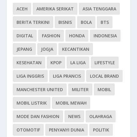
ACEH
AMERIKA SERIKAT
ASIA TENGGARA
BERITA TERKINI
BISNIS
BOLA
BTS
DIGITAL
FASHION
HONDA
INDONESIA
JEPANG
JOGJA
KECANTIKAN
KESEHATAN
KPOP
LA LIGA
LIFESTYLE
LIGA INGGRIS
LIGA PRANCIS
LOCAL BRAND
MANCHESTER UNITED
MILITER
MOBIL
MOBIL LISTRIK
MOBIL MEWAH
MODE DAN FASHION
NEWS
OLAHRAGA
OTOMOTIF
PENYANYI DUNIA
POLITIK