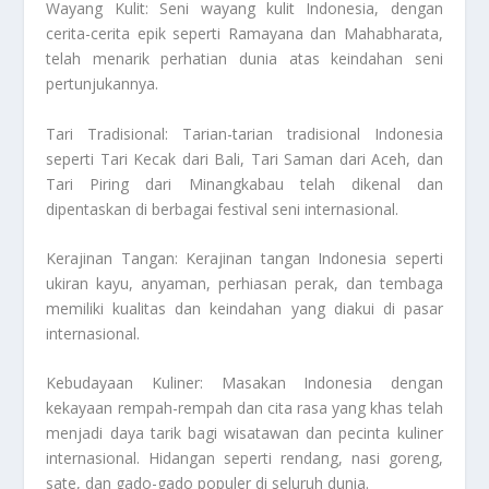
Wayang Kulit: Seni wayang kulit Indonesia, dengan
cerita-cerita epik seperti Ramayana dan Mahabharata,
telah menarik perhatian dunia atas keindahan seni
pertunjukannya.
Tari Tradisional: Tarian-tarian tradisional Indonesia
seperti Tari Kecak dari Bali, Tari Saman dari Aceh, dan
Tari Piring dari Minangkabau telah dikenal dan
dipentaskan di berbagai festival seni internasional.
Kerajinan Tangan: Kerajinan tangan Indonesia seperti
ukiran kayu, anyaman, perhiasan perak, dan tembaga
memiliki kualitas dan keindahan yang diakui di pasar
internasional.
Kebudayaan Kuliner: Masakan Indonesia dengan
kekayaan rempah-rempah dan cita rasa yang khas telah
menjadi daya tarik bagi wisatawan dan pecinta kuliner
internasional. Hidangan seperti rendang, nasi goreng,
sate, dan gado-gado populer di seluruh dunia.