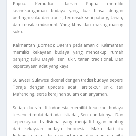
Papua: Kemudian daerah Papua memiliki
keanekaragaman budaya yang luar biasa dengan
berbagai suku dan tradisi, termasuk seni patung, tarian,
dan musik tradisional. Yang khas dari masing-masing
suku.
Kalimantan (Borneo): Daerah pedalaman di Kalimantan
memiliki kekayaan budaya yang mencakup rumah
panjang suku Dayak, seni ukir, tarian tradisional. Dan
kepercayaan adat yang kaya.
Sulawesi: Sulawesi dikenal dengan tradisi budaya seperti
Toraja dengan upacara adat, arsitektur unik, tari
Ma’randing, serta kerajinan sulam dan anyaman.
Setiap daerah di Indonesia memiliki keunikan budaya
tersendiri mulai dari adat istiadat, Seni dan lainnya. Dan
kepercayaan tradisional yang menjadi bagian penting
dari kekayaan budaya Indonesia. Maka dari itu
Indonesia harus bisa melestarikan dan menjaga nilai