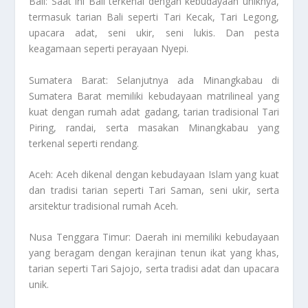
Bali: Saat ini Bali terkenal dengan kebudayaan uniknya,
termasuk tarian Bali seperti Tari Kecak, Tari Legong,
upacara adat, seni ukir, seni lukis. Dan pesta
keagamaan seperti perayaan Nyepi.
Sumatera Barat: Selanjutnya ada Minangkabau di
Sumatera Barat memiliki kebudayaan matrilineal yang
kuat dengan rumah adat gadang, tarian tradisional Tari
Piring, randai, serta masakan Minangkabau yang
terkenal seperti rendang.
Aceh: Aceh dikenal dengan kebudayaan Islam yang kuat
dan tradisi tarian seperti Tari Saman, seni ukir, serta
arsitektur tradisional rumah Aceh.
Nusa Tenggara Timur: Daerah ini memiliki kebudayaan
yang beragam dengan kerajinan tenun ikat yang khas,
tarian seperti Tari Sajojo, serta tradisi adat dan upacara
unik.