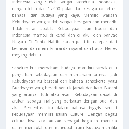
Indonesia Yang Sudah Sangat Mendunia. Indonesia,
dengan lebih dari 17.000 pulau dan keragaman etnis,
bahasa, dan budaya yang kaya. Memiliki warisan
Kebudayaan yang sudah sangat beragam dan menarik.
Tidak heran apabila Kebudayaan dan tradisi dari
Indonesia mampu di kenal dan di akui oleh banyak
Negara Di Dunia. Hal itu sudah pasti tidak lepas dari
keunikan dan memiliki nilai dan syarat dari tradisi Nenek
moyang dahulu.
Sebelum kita memahami budaya, mari kita simak dulu
pengertian kebudayaan dan memahami artinya. Jadi
Kebudayaan itu berasal dari bahasa sansekerta yaitu
Buddhayah yang berarti bentuk jamak dari kata Buddhi
yang artinya Budi atau akan. Kebudayaan dapat di
artikan sebagai Hal yang berkaitan dengan budi dan
akal. Sementara itu dalam bahasa inggris sendiri
kebudayaan memiliki istilah Culture. Dengan begitu
culture bisa kita artikan sebagai kegiatan manusia
dalam mengolah dan mengubah alam. Budaya memiliki