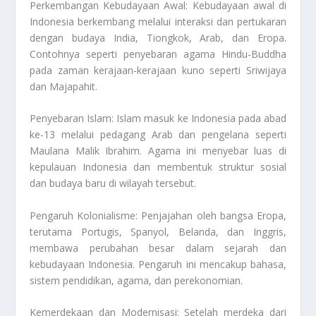
Perkembangan Kebudayaan Awal: Kebudayaan awal di
Indonesia berkembang melalui interaksi dan pertukaran
dengan budaya India, Tiongkok, Arab, dan Eropa.
Contohnya seperti penyebaran agama Hindu-Buddha
pada zaman kerajaan-kerajaan kuno seperti Sriwijaya
dan Majapahit.
Penyebaran Islam: Islam masuk ke Indonesia pada abad
ke-13 melalui pedagang Arab dan pengelana seperti
Maulana Malik Ibrahim. Agama ini menyebar luas di
kepulauan Indonesia dan membentuk struktur sosial
dan budaya baru di wilayah tersebut.
Pengaruh Kolonialisme: Penjajahan oleh bangsa Eropa,
terutama Portugis, Spanyol, Belanda, dan Inggris,
membawa perubahan besar dalam sejarah dan
kebudayaan Indonesia. Pengaruh ini mencakup bahasa,
sistem pendidikan, agama, dan perekonomian.
Kemerdekaan dan Modernisasi: Setelah merdeka dari