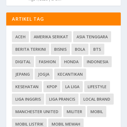
ARTIKEL TAG
ACEH
AMERIKA SERIKAT
ASIA TENGGARA
BERITA TERKINI
BISNIS
BOLA
BTS
DIGITAL
FASHION
HONDA
INDONESIA
JEPANG
JOGJA
KECANTIKAN
KESEHATAN
KPOP
LA LIGA
LIFESTYLE
LIGA INGGRIS
LIGA PRANCIS
LOCAL BRAND
MANCHESTER UNITED
MILITER
MOBIL
MOBIL LISTRIK
MOBIL MEWAH