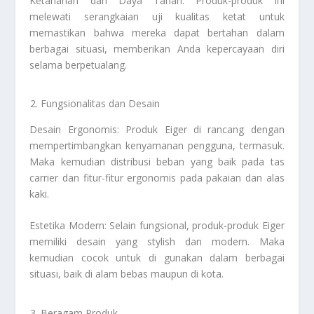
Ketahanan dan Daya Tahan: Produk-produk ini
melewati serangkaian uji kualitas ketat untuk
memastikan bahwa mereka dapat bertahan dalam
berbagai situasi, memberikan Anda kepercayaan diri
selama berpetualang.
Fungsionalitas dan Desain
Desain Ergonomis: Produk Eiger di rancang dengan
mempertimbangkan kenyamanan pengguna, termasuk.
Maka kemudian distribusi beban yang baik pada tas
carrier dan fitur-fitur ergonomis pada pakaian dan alas
kaki.
Estetika Modern: Selain fungsional, produk-produk Eiger
memiliki desain yang stylish dan modern. Maka
kemudian cocok untuk di gunakan dalam berbagai
situasi, baik di alam bebas maupun di kota.
Beragam Produk