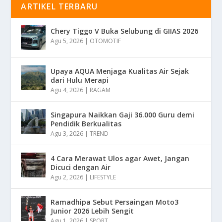
ARTIKEL TERBARU
Chery Tiggo V Buka Selubung di GIIAS 2026
Agu 5, 2026
|
OTOMOTIF
Upaya AQUA Menjaga Kualitas Air Sejak
dari Hulu Merapi
Agu 4, 2026
|
RAGAM
Singapura Naikkan Gaji 36.000 Guru demi
Pendidik Berkualitas
Agu 3, 2026
|
TREND
4 Cara Merawat Ulos agar Awet, Jangan
Dicuci dengan Air
Agu 2, 2026
|
LIFESTYLE
Ramadhipa Sebut Persaingan Moto3
Junior 2026 Lebih Sengit
Agu 1, 2026
|
SPORT