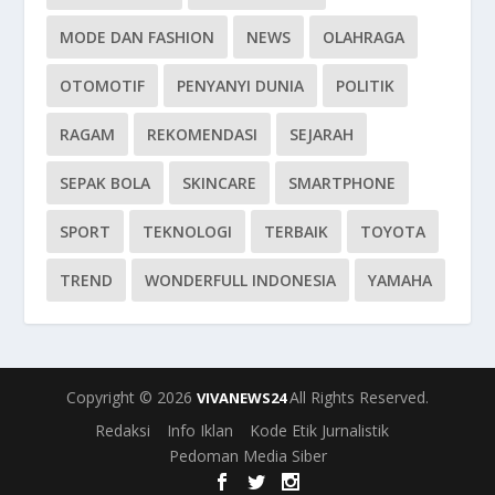
MODE DAN FASHION
NEWS
OLAHRAGA
OTOMOTIF
PENYANYI DUNIA
POLITIK
RAGAM
REKOMENDASI
SEJARAH
SEPAK BOLA
SKINCARE
SMARTPHONE
SPORT
TEKNOLOGI
TERBAIK
TOYOTA
TREND
WONDERFULL INDONESIA
YAMAHA
Copyright © 2026
All Rights Reserved.
VIVANEWS24
Redaksi
Info Iklan
Kode Etik Jurnalistik
Pedoman Media Siber