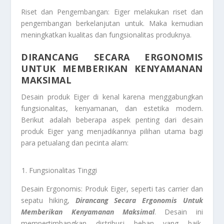
Riset dan Pengembangan: Eiger melakukan riset dan
pengembangan berkelanjutan untuk. Maka kemudian
meningkatkan kualitas dan fungsionalitas produknya.
DIRANCANG SECARA ERGONOMIS
UNTUK MEMBERIKAN KENYAMANAN
MAKSIMAL
Desain produk Eiger di kenal karena menggabungkan
fungsionalitas, kenyamanan, dan estetika modern.
Berikut adalah beberapa aspek penting dari desain
produk Eiger yang menjadikannya pilihan utama bagi
para petualang dan pecinta alam:
Fungsionalitas Tinggi
Desain Ergonomis: Produk Eiger, seperti tas carrier dan
sepatu hiking,
Dirancang Secara Ergonomis Untuk
Memberikan Kenyamanan Maksimal
. Desain ini
mempertimbangkan distribusi beban yang baik,