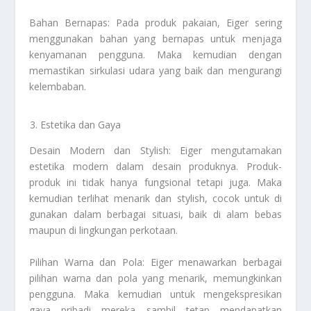
Bahan Bernapas: Pada produk pakaian, Eiger sering
menggunakan bahan yang bernapas untuk menjaga
kenyamanan pengguna. Maka kemudian dengan
memastikan sirkulasi udara yang baik dan mengurangi
kelembaban.
Estetika dan Gaya
Desain Modern dan Stylish: Eiger mengutamakan
estetika modern dalam desain produknya. Produk-
produk ini tidak hanya fungsional tetapi juga. Maka
kemudian terlihat menarik dan stylish, cocok untuk di
gunakan dalam berbagai situasi, baik di alam bebas
maupun di lingkungan perkotaan.
Pilihan Warna dan Pola: Eiger menawarkan berbagai
pilihan warna dan pola yang menarik, memungkinkan
pengguna. Maka kemudian untuk mengekspresikan
gaya pribadi mereka sambil tetap mendapatkan