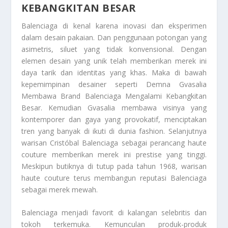
KEBANGKITAN BESAR
Balenciaga di kenal karena inovasi dan eksperimen
dalam desain pakaian. Dan penggunaan potongan yang
asimetris, siluet yang tidak konvensional. Dengan
elemen desain yang unik telah memberikan merek ini
daya tarik dan identitas yang khas. Maka di bawah
kepemimpinan desainer seperti
Demna Gvasalia
Membawa Brand Balenciaga Mengalami Kebangkitan
Besar
. Kemudian Gvasalia membawa visinya yang
kontemporer dan gaya yang provokatif, menciptakan
tren yang banyak di ikuti di dunia fashion. Selanjutnya
warisan Cristóbal Balenciaga sebagai perancang haute
couture memberikan merek ini prestise yang tinggi.
Meskipun butiknya di tutup pada tahun 1968, warisan
haute couture terus membangun reputasi Balenciaga
sebagai merek mewah.
Balenciaga menjadi favorit di kalangan selebritis dan
tokoh terkemuka. Kemunculan produk-produk