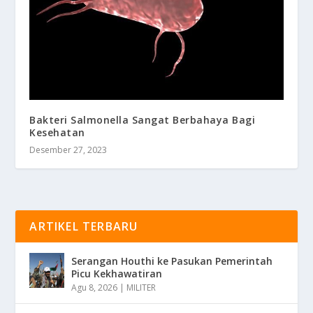
Bakteri Salmonella Sangat Berbahaya Bagi
Kesehatan
Desember 27, 2023
ARTIKEL TERBARU
Serangan Houthi ke Pasukan Pemerintah
Picu Kekhawatiran
Agu 8, 2026
|
MILITER