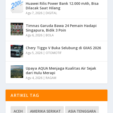
Huawei Rilis Power Bank 12.000 mAh, Bisa
Dilacak Saat Hilang
Agu 7, 2026
|
DIGITAL
Timnas Garuda Bawa 24 Pemain Hadapi
Singapura, Bidik 3 Poin
Agu 6, 2026
|
BOLA
Chery Tiggo V Buka Selubung di GIIAS 2026
Agu 5, 2026
|
OTOMOTIF
Upaya AQUA Menjaga Kualitas Air Sejak
dari Hulu Merapi
Agu 4, 2026
|
RAGAM
ARTIKEL TAG
ACEH
AMERIKA SERIKAT
ASIA TENGGARA