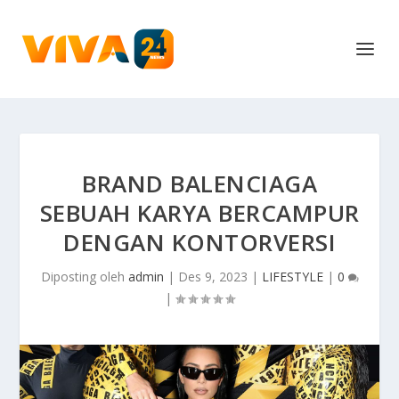
BRAND BALENCIAGA
SEBUAH KARYA BERCAMPUR
DENGAN KONTORVERSI
Diposting oleh
admin
|
Des 9, 2023
|
LIFESTYLE
|
0
|