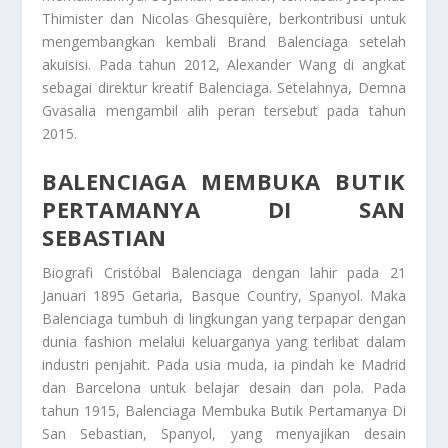
Thimister dan Nicolas Ghesquière, berkontribusi untuk
mengembangkan kembali
Brand Balenciaga
setelah
akuisisi. Pada tahun 2012, Alexander Wang di angkat
sebagai direktur kreatif Balenciaga. Setelahnya, Demna
Gvasalia mengambil alih peran tersebut pada tahun
2015.
BALENCIAGA MEMBUKA BUTIK
PERTAMANYA DI SAN
SEBASTIAN
Biografi Cristóbal Balenciaga dengan lahir pada 21
Januari 1895 Getaria, Basque Country, Spanyol. Maka
Balenciaga tumbuh di lingkungan yang terpapar dengan
dunia fashion melalui keluarganya yang terlibat dalam
industri penjahit. Pada usia muda, ia pindah ke Madrid
dan Barcelona untuk belajar desain dan pola. Pada
tahun 1915
, Balenciaga Membuka Butik Pertamanya Di
San Sebastian
, Spanyol, yang menyajikan desain