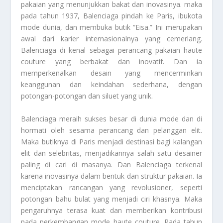
pakaian yang menunjukkan bakat dan inovasinya. maka
pada tahun 1937, Balenciaga pindah ke Paris, ibukota
mode dunia, dan membuka butik “Eisa.” Ini merupakan
awal dari karier internasionalnya yang cemerlang.
Balenciaga di kenal sebagai perancang pakaian haute
couture yang berbakat dan inovatif. Dan ia
memperkenalkan desain yang mencerminkan
keanggunan dan keindahan sederhana, dengan
potongan-potongan dan siluet yang unik.
Balenciaga meraih sukses besar di dunia mode dan di
hormati oleh sesama perancang dan pelanggan elit.
Maka butiknya di Paris menjadi destinasi bagi kalangan
elit dan selebritas, menjadikannya salah satu desainer
paling di cari di masanya. Dan Balenciaga terkenal
karena inovasinya dalam bentuk dan struktur pakaian. Ia
menciptakan rancangan yang revolusioner, seperti
potongan bahu bulat yang menjadi ciri khasnya. Maka
pengaruhnya terasa kuat dan memberikan kontribusi
pada perkembangan mode haute couture. Pada tahun