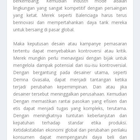
berkembang. Kemudian industri mode adalah
lingkungan yang sangat kompetitif dengan persaingan
yang ketat. Merek seperti Balenciaga harus terus
berinovasi dan mempertahankan daya tarik mereka
untuk bersaing di pasar global.
Maka keputusan desain atau kampanye pemasaran
tertentu dapat menyebabkan kontroversi atau kritik.
Merek mungkin perlu menavigasi dengan bijak untuk
mengelola dampak potensial dari isu-isu kontroversial.
Dengan bergantung pada desainer utama, seperti
Demna Gvasalia, dapat menjadi tantangan ketika
terjadi perubahan kepemimpinan. Dan atau jika
desainer tersebut meninggalkan perusahaan. Kemudian
Dengan memastikan rantai pasokan yang efisien dan
etis dapat menjadi tugas yang kompleks, terutama.
Dengan meningkatnya tuntutan keberlanjutan dan
kepatuhan terhadap standar etika produksi.
Ketidakstabilan ekonomi global dan perubahan perilaku
konsumen dapat mempengaruhi daya beli dan