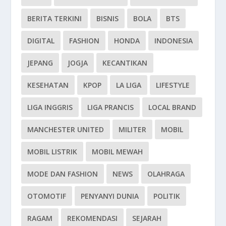
BERITA TERKINI
BISNIS
BOLA
BTS
DIGITAL
FASHION
HONDA
INDONESIA
JEPANG
JOGJA
KECANTIKAN
KESEHATAN
KPOP
LA LIGA
LIFESTYLE
LIGA INGGRIS
LIGA PRANCIS
LOCAL BRAND
MANCHESTER UNITED
MILITER
MOBIL
MOBIL LISTRIK
MOBIL MEWAH
MODE DAN FASHION
NEWS
OLAHRAGA
OTOMOTIF
PENYANYI DUNIA
POLITIK
RAGAM
REKOMENDASI
SEJARAH