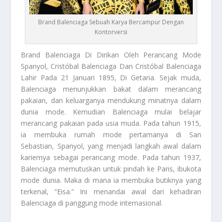
Brand Balenciaga Sebuah Karya Bercampur Dengan
Kontorversi
Brand Balenciaga
Di Dirikan Oleh Perancang Mode
Spanyol, Cristóbal Balenciaga Dan Cristóbal Balenciaga
Lahir Pada 21 Januari 1895, Di Getaria. Sejak muda,
Balenciaga menunjukkan bakat dalam merancang
pakaian, dan keluarganya mendukung minatnya dalam
dunia mode. Kemudian Balenciaga mulai belajar
merancang pakaian pada usia muda. Pada tahun 1915,
ia membuka rumah mode pertamanya di San
Sebastian, Spanyol, yang menjadi langkah awal dalam
kariernya sebagai perancang mode. Pada tahun 1937,
Balenciaga memutuskan untuk pindah ke Paris, ibukota
mode dunia. Maka di mana ia membuka butiknya yang
terkenal, “Eisa.” Ini menandai awal dari kehadiran
Balenciaga di panggung mode internasional.