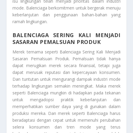
isu lingkungan telah menjadi prioritas dalam industri
mode. Balenciaga berkomitmen untuk bergerak menuju
keberlanjutan dan penggunaan bahan-bahan yang
ramah lingkungan.
BALENCIAGA SERING KALI MENJADI
SASARAN PEMALSUAN PRODUK
Merek ternama seperti
Balenciaga Sering Kali Menjadi
Sasaran Pemalsuan Produk
. Pemalsuan tidak hanya
dapat merugikan merek secara finansial, tetapi juga
dapat merusak reputasi dan kepercayaan konsumen.
Dan tuntutan untuk mengurangi dampak industri mode
terhadap lingkungan semakin meningkat. Maka merek
seperti Balenciaga mungkin di hadapkan pada tekanan
untuk mengadopsi praktik keberlanjutan dan
memperhatikan sumber daya yang di gunakan dalam
produksi mereka. Dan merek seperti Balenciaga harus
beradaptasi dengan cepat untuk memenuhi perubahan
selera konsumen dan tren mode yang terus