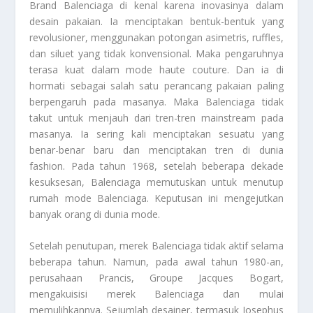
Brand Balenciaga
di kenal karena inovasinya dalam
desain pakaian. Ia menciptakan bentuk-bentuk yang
revolusioner, menggunakan potongan asimetris, ruffles,
dan siluet yang tidak konvensional. Maka pengaruhnya
terasa kuat dalam mode haute couture. Dan ia di
hormati sebagai salah satu perancang pakaian paling
berpengaruh pada masanya. Maka Balenciaga tidak
takut untuk menjauh dari tren-tren mainstream pada
masanya. Ia sering kali menciptakan sesuatu yang
benar-benar baru dan menciptakan tren di dunia
fashion. Pada tahun 1968, setelah beberapa dekade
kesuksesan, Balenciaga memutuskan untuk menutup
rumah mode Balenciaga. Keputusan ini mengejutkan
banyak orang di dunia mode.
Setelah penutupan, merek Balenciaga tidak aktif selama
beberapa tahun. Namun, pada awal tahun 1980-an,
perusahaan Prancis, Groupe Jacques Bogart,
mengakuisisi merek Balenciaga dan mulai
memulihkannya. Sejumlah desainer, termasuk Josephus