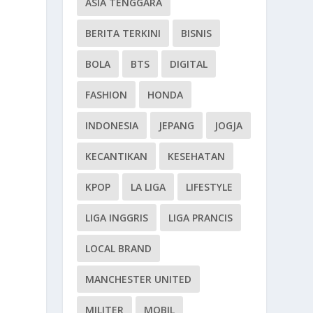
ASIA TENGGARA
BERITA TERKINI
BISNIS
BOLA
BTS
DIGITAL
FASHION
HONDA
INDONESIA
JEPANG
JOGJA
KECANTIKAN
KESEHATAN
KPOP
LA LIGA
LIFESTYLE
LIGA INGGRIS
LIGA PRANCIS
LOCAL BRAND
MANCHESTER UNITED
MILITER
MOBIL