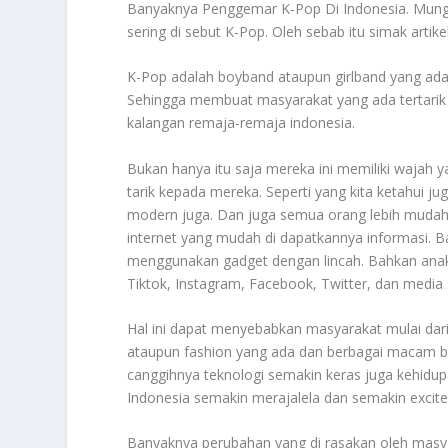
Banyaknya
Penggemar K-Pop Di Indonesia. Mungk
sering di sebut K-Pop. Oleh sebab itu simak artikel
K-Pop adalah boyband ataupun girlband yang ada 
Sehingga membuat masyarakat yang ada tertarik
kalangan remaja-remaja indonesia.
Bukan hanya itu saja mereka ini memiliki waja
tarik kepada mereka. Seperti yang kita ketahui j
modern juga. Dan juga semua orang lebih mudah 
internet yang mudah di dapatkannya informasi. B
menggunakan gadget dengan lincah. Bahkan anak 
Tiktok, Instagram, Facebook, Twitter, dan media s
Hal ini dapat menyebabkan masyarakat mulai da
ataupun fashion yang ada dan berbagai macam b
canggihnya teknologi semakin keras juga kehidup
Indonesia semakin merajalela dan semakin excit
Banyaknya
perubahan yang di rasakan oleh masy