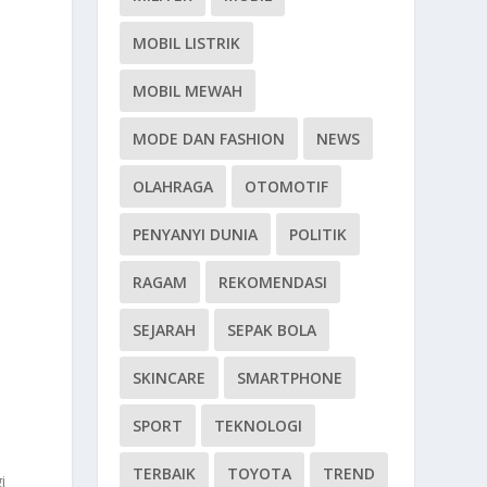
MOBIL LISTRIK
MOBIL MEWAH
MODE DAN FASHION
NEWS
OLAHRAGA
OTOMOTIF
PENYANYI DUNIA
POLITIK
RAGAM
REKOMENDASI
SEJARAH
SEPAK BOLA
SKINCARE
SMARTPHONE
SPORT
TEKNOLOGI
TERBAIK
TOYOTA
TREND
i