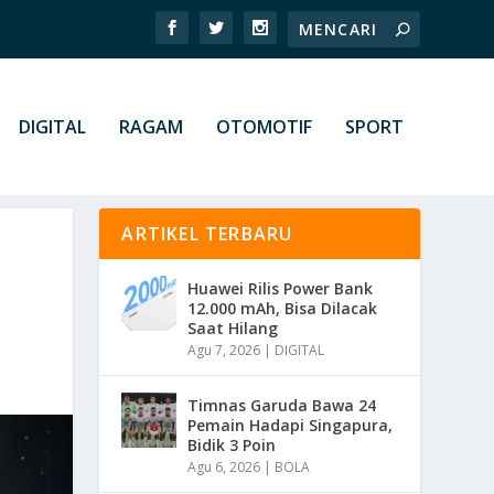
DIGITAL
RAGAM
OTOMOTIF
SPORT
ARTIKEL TERBARU
Huawei Rilis Power Bank
12.000 mAh, Bisa Dilacak
Saat Hilang
Agu 7, 2026
|
DIGITAL
Timnas Garuda Bawa 24
Pemain Hadapi Singapura,
Bidik 3 Poin
Agu 6, 2026
|
BOLA