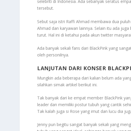
selebriti di Indonesia. Ada sebanyak seratus empa
tersebut.
Sebut saja istri Raffi Ahmad membawa dua puluh a
Ahmad dan karyawan lainnya. Selain itu ada juga 
turut. Hal ini di ketahui pada akun twitter masya
Ada banyak sekali fans dari BlackPink yang sanga
oleh personilnya.
LANJUTAN DARI KONSER BLACKPI
Mungkin ada beberapa dari kalian belum ada ya
silahkan simak artikel berikut ini.
Tak banyak dari ke empat member BlackPink yang
leader dan memiliki postur tubuh yang cantik s
Tak kalah juga si Rose yang imut dan lucu dia ju
Jenny pun begitu sangat banyak sekali yang men