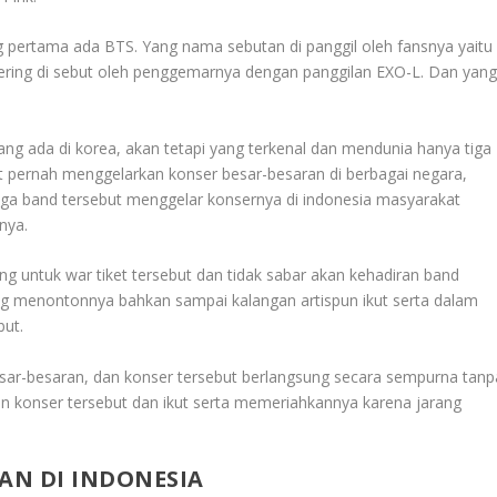
g pertama ada BTS. Yang nama sebutan di panggil oleh fansnya yaitu
ring di sebut oleh penggemarnya dengan panggilan EXO-L. Dan yan
ang ada di korea, akan tetapi yang terkenal dan mendunia hanya tiga
but pernah menggelarkan konser besar-besaran di berbagai negara,
tiga band tersebut menggelar konsernya di indonesia masyarakat
nya.
 untuk war tiket tersebut dan tidak sabar akan kehadiran band
ang menontonnya bahkan sampai kalangan artispun ikut serta dalam
but.
esar-besaran, dan konser tersebut berlangsung secara sempurna tanp
n konser tersebut dan ikut serta memeriahkannya karena jarang
AN DI INDONESIA