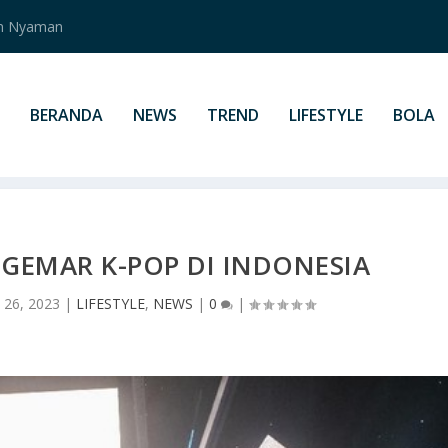
an Nyaman
BERANDA
NEWS
TREND
LIFESTYLE
BOLA
GEMAR K-POP DI INDONESIA
 26, 2023
|
LIFESTYLE
,
NEWS
|
0
|