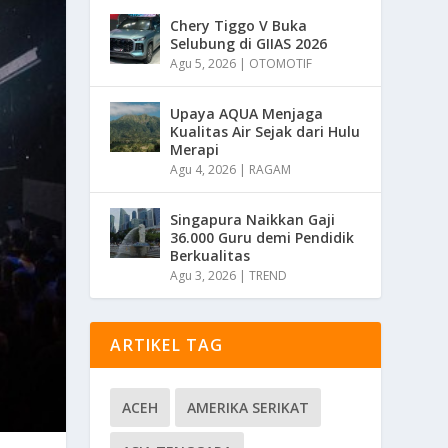
Chery Tiggo V Buka
Selubung di GIIAS 2026
Agu 5, 2026
|
OTOMOTIF
Upaya AQUA Menjaga
Kualitas Air Sejak dari Hulu
Merapi
Agu 4, 2026
|
RAGAM
Singapura Naikkan Gaji
36.000 Guru demi Pendidik
Berkualitas
Agu 3, 2026
|
TREND
ARTIKEL TAG
ACEH
AMERIKA SERIKAT