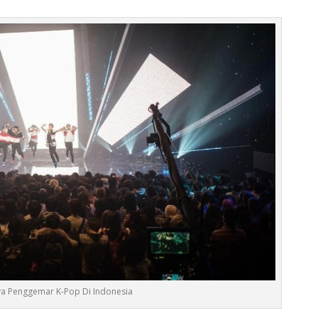
a Penggemar K-Pop Di Indonesia