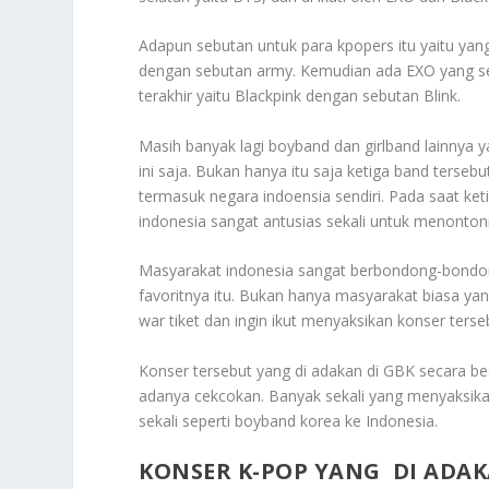
Adapun sebutan untuk para kpopers itu yaitu yan
dengan sebutan army. Kemudian ada EXO yang se
terakhir yaitu Blackpink dengan sebutan Blink.
Masih banyak lagi boyband dan girlband lainnya y
ini saja. Bukan hanya itu saja ketiga band terse
termasuk negara indoensia sendiri. Pada saat ke
indonesia sangat antusias sekali untuk menonton
Masyarakat indonesia sangat berbondong-bondong
favoritnya itu. Bukan hanya masyarakat biasa y
war tiket dan ingin ikut menyaksikan konser terse
Konser tersebut yang di adakan di GBK secara b
adanya cekcokan. Banyak sekali yang menyaksika
sekali seperti boyband korea ke Indonesia.
KONSER K-POP YANG DI ADAK