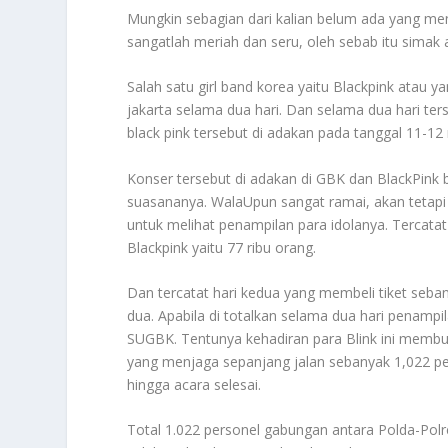
Mungkin sebagian dari kalian belum ada yang m
sangatlah meriah dan seru, oleh sebab itu simak a
Salah satu girl band korea yaitu Blackpink atau
jakarta selama dua hari. Dan selama dua hari te
black pink tersebut di adakan pada tanggal 11-12
Konser tersebut di adakan di GBK dan BlackPink
suasananya. WalaUpun sangat ramai, akan tetapi
untuk melihat penampilan para idolanya. Tercata
Blackpink yaitu 77 ribu orang.
Dan tercatat hari kedua yang membeli tiket seban
dua. Apabila di totalkan selama dua hari penampi
SUGBK. Tentunya kehadiran para Blink ini membu
yang menjaga sepanjang jalan sebanyak 1,022 pe
hingga acara selesai.
Total 1.022 personel gabungan antara Polda-Polre