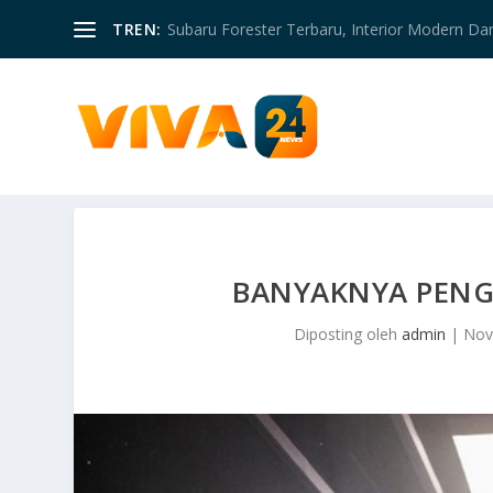
TREN:
Subaru Forester Terbaru, Interior Modern D
BANYAKNYA PENG
Diposting oleh
admin
|
Nov