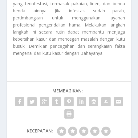
yang terinfestasi, termasuk pakaian, linen, dan benda
benda lainnya. Jika infestasi sudah parah,
pertimbangkan untuk menggunakan layanan
profesional pengendalian hama. Melakukan langkah
langkah ini secara rutin dapat membantu menjaga
kebersihan kasur dan mencegah masalah dengan kutu
busuk. Demikian pencegahan dan serangkaian fakta
mengenai dari kutu kasur dengan
Bahayanya
.
MEMBAGIKAN:
KECEPATAN: