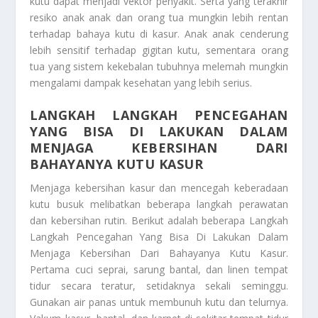
kutu dapat menjadi vektor penyakit. Serta yang terakhir
resiko anak anak dan orang tua mungkin lebih rentan
terhadap bahaya kutu di kasur. Anak anak cenderung
lebih sensitif terhadap gigitan kutu, sementara orang
tua yang sistem kekebalan tubuhnya melemah mungkin
mengalami dampak kesehatan yang lebih serius.
LANGKAH LANGKAH PENCEGAHAN
YANG BISA DI LAKUKAN DALAM
MENJAGA KEBERSIHAN DARI
BAHAYANYA KUTU KASUR
Menjaga kebersihan kasur dan mencegah keberadaan
kutu busuk melibatkan beberapa langkah perawatan
dan kebersihan rutin. Berikut adalah beberapa
Langkah
Langkah Pencegahan Yang Bisa Di Lakukan Dalam
Menjaga Kebersihan Dari Bahayanya Kutu Kasur
.
Pertama cuci seprai, sarung bantal, dan linen tempat
tidur secara teratur, setidaknya sekali seminggu.
Gunakan air panas untuk membunuh kutu dan telurnya.