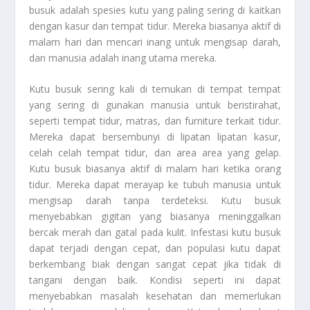
busuk adalah spesies kutu yang paling sering di kaitkan
dengan kasur dan tempat tidur. Mereka biasanya aktif di
malam hari dan mencari inang untuk mengisap darah,
dan manusia adalah inang utama mereka.
Kutu busuk sering kali di temukan di tempat tempat
yang sering di gunakan manusia untuk beristirahat,
seperti tempat tidur, matras, dan furniture terkait tidur.
Mereka dapat bersembunyi di lipatan lipatan kasur,
celah celah tempat tidur, dan area area yang gelap.
Kutu busuk biasanya aktif di malam hari ketika orang
tidur. Mereka dapat merayap ke tubuh manusia untuk
mengisap darah tanpa terdeteksi. Kutu busuk
menyebabkan gigitan yang biasanya meninggalkan
bercak merah dan gatal pada kulit. Infestasi kutu busuk
dapat terjadi dengan cepat, dan populasi kutu dapat
berkembang biak dengan sangat cepat jika tidak di
tangani dengan baik. Kondisi seperti ini dapat
menyebabkan masalah kesehatan dan memerlukan