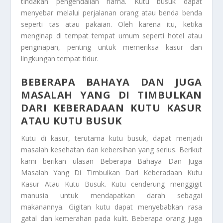
tindakan pengendalian hama. Kutu busuk dapat
menyebar melalui perjalanan orang atau benda benda
seperti tas atau pakaian. Oleh karena itu, ketika
menginap di tempat tempat umum seperti hotel atau
penginapan, penting untuk memeriksa kasur dan
lingkungan tempat tidur.
BEBERAPA BAHAYA DAN JUGA
MASALAH YANG DI TIMBULKAN
DARI KEBERADAAN KUTU KASUR
ATAU KUTU BUSUK
Kutu di kasur, terutama kutu busuk, dapat menjadi
masalah kesehatan dan kebersihan yang serius. Berikut
kami berikan ulasan
Beberapa Bahaya Dan Juga
Masalah Yang Di Timbulkan Dari Keberadaan Kutu
Kasur Atau Kutu Busuk
. Kutu cenderung menggigit
manusia untuk mendapatkan darah sebagai
makanannya. Gigitan kutu dapat menyebabkan rasa
gatal dan kemerahan pada kulit. Beberapa orang juga