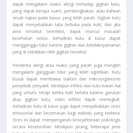
dapat mengalami reaksi alergi terhadap gigitan kutu,
yang dapat berupa ruam, pembengkakan, atau bahkan
sesak napas pada kasus yang lebih parah. Gigitan kutu
dapat menyebabkan luka terbuka pada kulit, dan jika
area tersebut terinfeksi, dapat muncul masalah
kesehatan serius. Kehadiran kutu di kasur dapat
mengganggu tidur karena gigitan dan ketidaknyamanan
yang di sebabkan oleh gigitan tersebut.
Penderita alergi atau reaksi yang parah juga mungkin
mengalami gangguan tidur yang lebih signifikan. Kutu
busuk dapat membawa bakteri dan mikroorganisme
penyebab penyakit. Meskipun infeksi dari kutu bukan hal
yang umum, tetapi ketika kulit terluka karena garukan
atau gigitan kutu, risiko infeksi dapat meningkat.
Kehadiran kutu di kasur juga dapat menyebabkan stres
emosional dan kecemasan bagi individu yang terkena.
Stres ini dapat mempengaruhi kesejahteraan psikologis
secara keseluruhan. Meskipun jarang, beberapa jenis