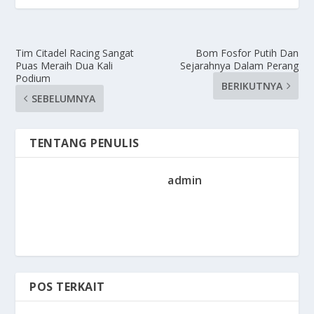
Tim Citadel Racing Sangat
Bom Fosfor Putih Dan
Puas Meraih Dua Kali
Sejarahnya Dalam Perang
Podium
BERIKUTNYA
SEBELUMNYA
TENTANG PENULIS
admin
POS TERKAIT