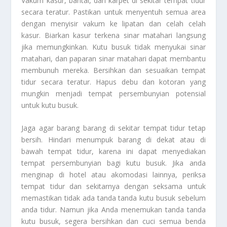
Vakum kasur, bantal, dan karpet di sekitar tempat tidur
secara teratur. Pastikan untuk menyentuh semua area
dengan menyisir vakum ke lipatan dan celah celah
kasur. Biarkan kasur terkena sinar matahari langsung
jika memungkinkan. Kutu busuk tidak menyukai sinar
matahari, dan paparan sinar matahari dapat membantu
membunuh mereka. Bersihkan dan sesuaikan tempat
tidur secara teratur. Hapus debu dan kotoran yang
mungkin menjadi tempat persembunyian potensial
untuk kutu busuk.
Jaga agar barang barang di sekitar tempat tidur tetap
bersih. Hindari menumpuk barang di dekat atau di
bawah tempat tidur, karena ini dapat menyediakan
tempat persembunyian bagi kutu busuk. Jika anda
menginap di hotel atau akomodasi lainnya, periksa
tempat tidur dan sekitarnya dengan seksama untuk
memastikan tidak ada tanda tanda kutu busuk sebelum
anda tidur. Namun jika Anda menemukan tanda tanda
kutu busuk, segera bersihkan dan cuci semua benda