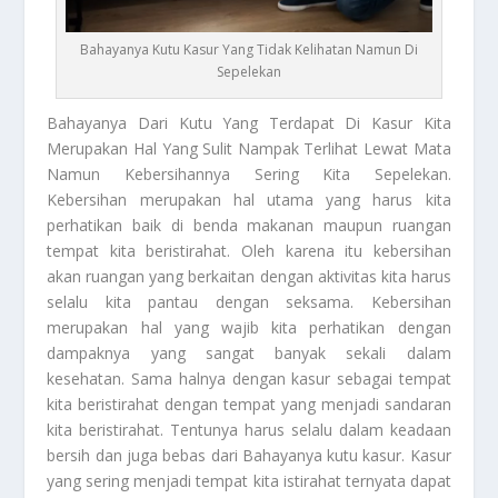
Bahayanya Kutu Kasur Yang Tidak Kelihatan Namun Di
Sepelekan
Bahayanya
Dari Kutu Yang Terdapat Di Kasur Kita
Merupakan Hal Yang Sulit Nampak Terlihat Lewat Mata
Namun Kebersihannya Sering Kita Sepelekan.
Kebersihan merupakan hal utama yang harus kita
perhatikan baik di benda makanan maupun ruangan
tempat kita beristirahat. Oleh karena itu kebersihan
akan ruangan yang berkaitan dengan aktivitas kita harus
selalu kita pantau dengan seksama. Kebersihan
merupakan hal yang wajib kita perhatikan dengan
dampaknya yang sangat banyak sekali dalam
kesehatan. Sama halnya dengan kasur sebagai tempat
kita beristirahat dengan tempat yang menjadi sandaran
kita beristirahat. Tentunya harus selalu dalam keadaan
bersih dan juga bebas dari
Bahayanya
kutu kasur. Kasur
yang sering menjadi tempat kita istirahat ternyata dapat