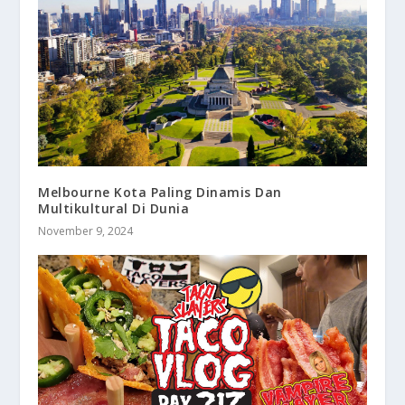
Melbourne Kota Paling Dinamis Dan
Multikultural Di Dunia
November 9, 2024