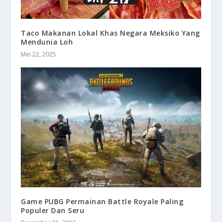
Taco Makanan Lokal Khas Negara Meksiko Yang
Mendunia Loh
Mei 22, 2025
Game PUBG Permainan Battle Royale Paling
Populer Dan Seru