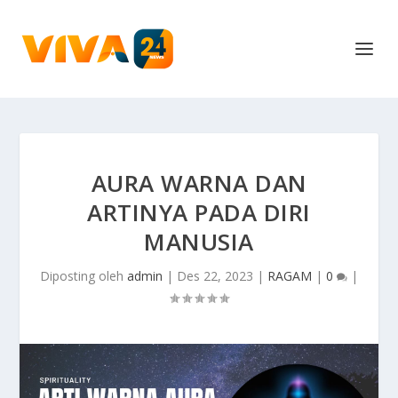
AURA WARNA DAN
ARTINYA PADA DIRI
MANUSIA
Diposting oleh
admin
|
Des 22, 2023
|
RAGAM
|
0
|