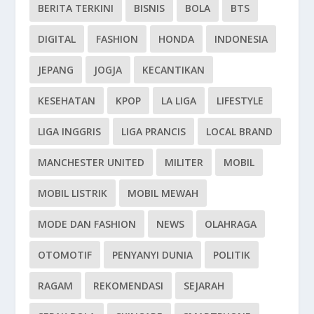
BERITA TERKINI
BISNIS
BOLA
BTS
DIGITAL
FASHION
HONDA
INDONESIA
JEPANG
JOGJA
KECANTIKAN
KESEHATAN
KPOP
LA LIGA
LIFESTYLE
LIGA INGGRIS
LIGA PRANCIS
LOCAL BRAND
MANCHESTER UNITED
MILITER
MOBIL
MOBIL LISTRIK
MOBIL MEWAH
MODE DAN FASHION
NEWS
OLAHRAGA
OTOMOTIF
PENYANYI DUNIA
POLITIK
RAGAM
REKOMENDASI
SEJARAH