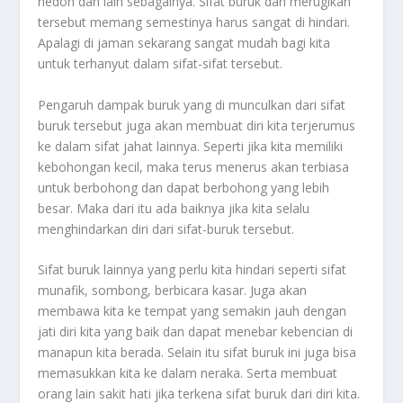
hedon dan lain sebagainya. Sifat buruk dan merugikan
tersebut memang semestinya harus sangat di hindari.
Apalagi di jaman sekarang sangat mudah bagi kita
untuk terhanyut dalam sifat-sifat tersebut.
Pengaruh dampak buruk yang di munculkan dari sifat
buruk tersebut juga akan membuat diri kita terjerumus
ke dalam sifat jahat lainnya. Seperti jika kita memiliki
kebohongan kecil, maka terus menerus akan terbiasa
untuk berbohong dan dapat berbohong yang lebih
besar. Maka dari itu ada baiknya jika kita selalu
menghindarkan diri dari sifat-buruk tersebut.
Sifat buruk lainnya yang perlu kita hindari seperti sifat
munafik, sombong, berbicara kasar. Juga akan
membawa kita ke tempat yang semakin jauh dengan
jati diri kita yang baik dan dapat menebar kebencian di
manapun kita berada. Selain itu sifat buruk ini juga bisa
memasukkan kita ke dalam neraka. Serta membuat
orang lain sakit hati jika terkena sifat buruk dari diri kita.