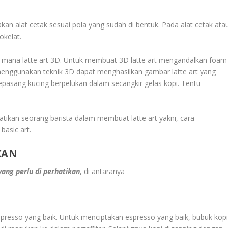
n alat cetak sesuai pola yang sudah di bentuk. Pada alat cetak ata
okelat.
ng mana latte art 3D. Untuk membuat 3D latte art mengandalkan foam
menggunakan teknik 3D dapat menghasilkan gambar latte art yang
epasang kucing berpelukan dalam secangkir gelas kopi. Tentu
rhatikan seorang barista dalam membuat latte art yakni, cara
basic art.
KAN
yang perlu di perhatikan
, di antaranya
espresso yang baik. Untuk menciptakan espresso yang baik, bubuk kop