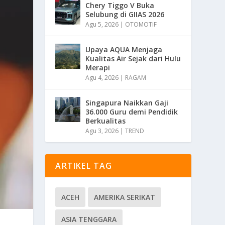
Chery Tiggo V Buka
Selubung di GIIAS 2026
Agu 5, 2026
|
OTOMOTIF
Upaya AQUA Menjaga
Kualitas Air Sejak dari Hulu
Merapi
Agu 4, 2026
|
RAGAM
Singapura Naikkan Gaji
36.000 Guru demi Pendidik
Berkualitas
Agu 3, 2026
|
TREND
ARTIKEL TAG
ACEH
AMERIKA SERIKAT
ASIA TENGGARA