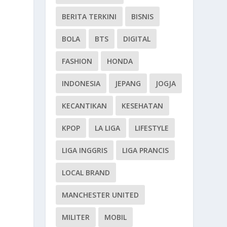
BERITA TERKINI
BISNIS
BOLA
BTS
DIGITAL
FASHION
HONDA
INDONESIA
JEPANG
JOGJA
KECANTIKAN
KESEHATAN
KPOP
LA LIGA
LIFESTYLE
LIGA INGGRIS
LIGA PRANCIS
LOCAL BRAND
MANCHESTER UNITED
MILITER
MOBIL