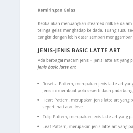
Kemiringan Gelas
Ketika akan menuangkan steamed milk ke dalam ge
telinga gelas menghadap ke dada. Tuang susu sec
cangkir dengan lebih datar sembari menggambar 
JENIS-JENIS BASIC LATTE ART
Ada berbagai macam jenis – jenis latte art yang po
jenis basic latte art
Rosetta Pattern, merupakan jenis latte art yan
Jenis ini membuat pola seperti daun pada bun
Heart Pattern, merupakan jenis latte art yang
seperti hati atau love.
Tulip Pattern, merupakan jenis latte art yang p
Leaf Pattern, merupakan jenis latte art yang pa