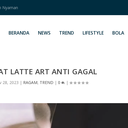
an Nyaman
BERANDA
NEWS
TREND
LIFESTYLE
BOLA
T LATTE ART ANTI GAGAL
v 28, 2023
|
RAGAM
,
TREND
|
0
|