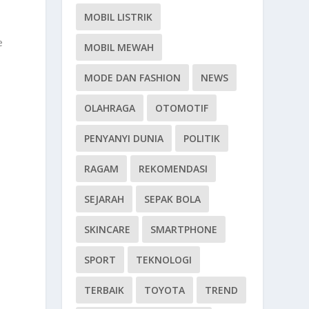
MOBIL LISTRIK
e
MOBIL MEWAH
MODE DAN FASHION
NEWS
OLAHRAGA
OTOMOTIF
PENYANYI DUNIA
POLITIK
RAGAM
REKOMENDASI
SEJARAH
SEPAK BOLA
SKINCARE
SMARTPHONE
SPORT
TEKNOLOGI
TERBAIK
TOYOTA
TREND