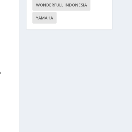
WONDERFULL INDONESIA
YAMAHA
h