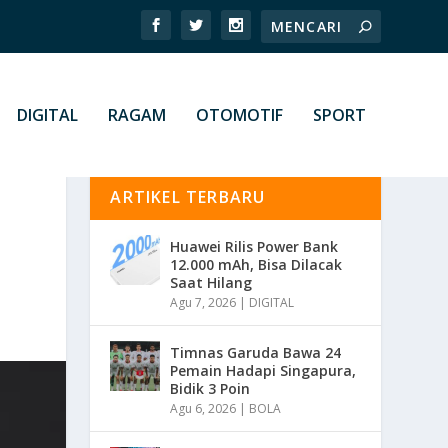
DIGITAL
RAGAM
OTOMOTIF
SPORT
ARTIKEL TERBARU
Huawei Rilis Power Bank
12.000 mAh, Bisa Dilacak
Saat Hilang
Agu 7, 2026
|
DIGITAL
Timnas Garuda Bawa 24
Pemain Hadapi Singapura,
Bidik 3 Poin
Agu 6, 2026
|
BOLA