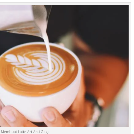
 Membuat Latte Art Anti Gagal