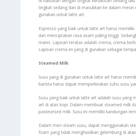
di haluskan dengan tingkat kehalusan sedang lalu 
tingkat sedang dan di masukkan ke dalam mesin e
gunakan untuk latte art.
Espresso yang baik untuk latte art harus memiliki
dan menciptakan rasa asam paling tinggi. Sedang
manis. Lapisan teratas adalah crema, crema ber
Lapisan crema ini yang di gunakan sebagai tempa
Steamed Milk
Susu yang di gunakan untuk latte art harus memilik
barista harus dapat memperkirakan suhu susu yan
Susu yang baik untuk latte art adalah susu yan
art di atas kopi. Dalam membuat steamed milk d
pasteurised milk. Susu ini memiliki kandungan le
Dalam men-steam susu, dapat menggunakan stea
foam yang tidak menghasilkan gelembung di atas