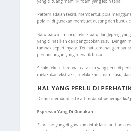
yang di tuang memiliki foam yang lebih tebal.
Pattern adalah teknik membentuk pola menggunaka
pola ini di gunakan membuat dusting dari bubuk c
Baru-baru ini muncul teknik baru dari Jepang ya
yang di hasilkan dari pengocokan susu. Dengan 
tampak seperti nyata. Terlihat terdapat gambar s
pemandangan yang menarik bukan.
Selain teknik, terdapat cara lain yang perlu di pe
melakukan ekstraksi, melakukan steam susu, dan 
HAL YANG PERLU DI PERHATI
Dalam membuat latte art terdapat beberapa
hal 
Espresso Yang Di Gunakan
Espresso yang di gunakan untuk latte art harus 