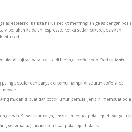
las espresso, barista harus sedikit memringkan gelas dengan posis
ara perlahan ke dalam espresso. Ketika sudah cukup, posisikan
bentuk art.
puler di sajikan para barista di berbagai coffe shop. Berikut
jenis-
g paling populer dan banyak di temui hampir di seluruh coffe shop.
ga mawar.
 paling mudah di buat dan cocok untuk pemula. Jenis ini membuat pola
aling indah. Seperti namanya, jenis ini memuat pola seperti bunga tulip
ling sederhana. Jenis ini membuat pola seperti daun.