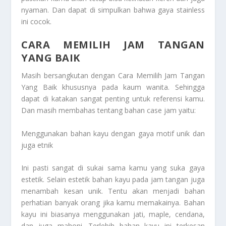
nyaman. Dan dapat di simpulkan bahwa gaya stainless
ini cocok.
CARA MEMILIH JAM TANGAN
YANG BAIK
Masih bersangkutan dengan
Cara Memilih Jam Tangan
Yang Baik
khususnya pada kaum wanita. Sehingga
dapat di katakan sangat penting untuk referensi kamu.
Dan masih membahas tentang bahan case jam yaitu:
Menggunakan bahan kayu dengan gaya motif unik dan
juga etnik
Ini pasti sangat di sukai sama kamu yang suka gaya
estetik. Selain estetik bahan kayu pada jam tangan juga
menambah kesan unik. Tentu akan menjadi bahan
perhatian banyak orang jika kamu memakainya. Bahan
kayu ini biasanya menggunakan jati, maple, cendana,
dan juga mahoni. Terlebih bahan kayu ini terkesan