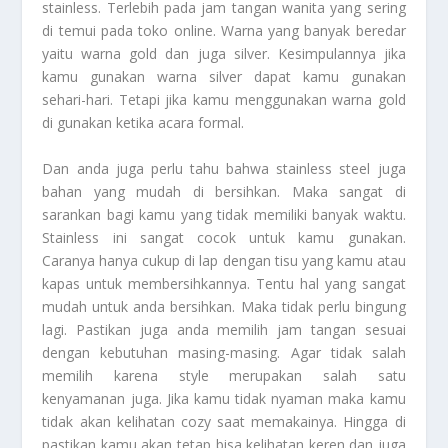
stainless. Terlebih pada jam tangan wanita yang sering
di temui pada toko online. Warna yang banyak beredar
yaitu warna gold dan juga silver. Kesimpulannya jika
kamu gunakan warna silver dapat kamu gunakan
sehari-hari. Tetapi jika kamu menggunakan warna gold
di gunakan ketika acara formal.
Dan anda juga perlu tahu bahwa stainless steel juga
bahan yang mudah di bersihkan. Maka sangat di
sarankan bagi kamu yang tidak memiliki banyak waktu.
Stainless ini sangat cocok untuk kamu gunakan.
Caranya hanya cukup di lap dengan tisu yang kamu atau
kapas untuk membersihkannya. Tentu hal yang sangat
mudah untuk anda bersihkan. Maka tidak perlu bingung
lagi. Pastikan juga anda memilih jam tangan sesuai
dengan kebutuhan masing-masing. Agar tidak salah
memilih karena style merupakan salah satu
kenyamanan juga. Jika kamu tidak nyaman maka kamu
tidak akan kelihatan cozy saat memakainya. Hingga di
pastikan kamu akan tetap bisa kelihatan keren dan juga