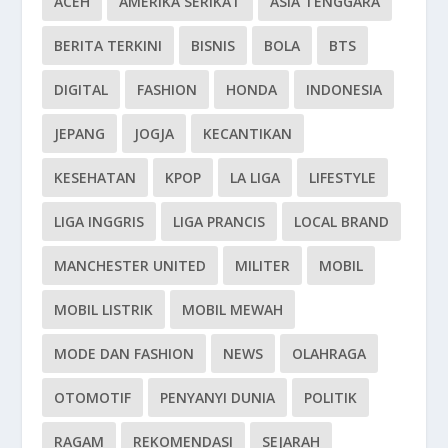
ACEH
AMERIKA SERIKAT
ASIA TENGGARA
BERITA TERKINI
BISNIS
BOLA
BTS
DIGITAL
FASHION
HONDA
INDONESIA
JEPANG
JOGJA
KECANTIKAN
KESEHATAN
KPOP
LA LIGA
LIFESTYLE
LIGA INGGRIS
LIGA PRANCIS
LOCAL BRAND
MANCHESTER UNITED
MILITER
MOBIL
MOBIL LISTRIK
MOBIL MEWAH
MODE DAN FASHION
NEWS
OLAHRAGA
OTOMOTIF
PENYANYI DUNIA
POLITIK
RAGAM
REKOMENDASI
SEJARAH