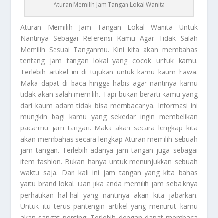
Aturan Memilih Jam Tangan Lokal Wanita
Aturan
Memilih Jam Tangan Lokal Wanita Untuk
Nantinya Sebagai Referensi Kamu Agar Tidak Salah
Memilih Sesuai Tanganmu. Kini kita akan membahas
tentang jam tangan lokal yang cocok untuk kamu.
Terlebih artikel ini di tujukan untuk kamu kaum hawa.
Maka dapat di baca hingga habis agar nantinya kamu
tidak akan salah memilih. Tapi bukan berarti kamu yang
dari kaum adam tidak bisa membacanya. Informasi ini
mungkin bagi kamu yang sekedar ingin membelikan
pacarmu jam tangan. Maka akan secara lengkap kita
akan membahas secara lengkap
Aturan
memilih sebuah
jam tangan. Terlebih adanya jam tangan juga sebagai
item fashion. Bukan hanya untuk menunjukkan sebuah
waktu saja. Dan kali ini jam tangan yang kita bahas
yaitu brand lokal. Dan jika anda memilih jam sebaiknya
perhatikan hal-hal yang nantinya akan kita jabarkan.
Untuk itu terus pantengin artikel yang menurut kamu
akan sangat penting. Terlebih dengan dapat membaca