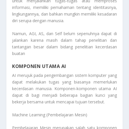
untuk menjalankan tugas-tugas atau memproses
informasi, memiliki pemahaman tentang identitasnya,
lingkungannya, dan bahkan mungkin memiliki kesadaran
diri serupa dengan manusia.
Namun, AGI, AS, dan Self belum sepenuhnya dapat di
jalankan karena masih dalam tahap penelitian dan
tantangan besar dalam bidang penelitian kecerdasan
buatan
KOMPONEN UTAMA AI
AI merujuk pada pengembangan sistem komputer yang
dapat melakukan tugas yang biasanya memerlukan
kecerdasan manusia.
Komponen-komponen utama
AI
dapat di bagi menjadi beberapa bagian kunci yang
bekerja bersama untuk mencapai tujuan tersebut.
Machine Learning (Pembelajaran Mesin)
Pembelajaran Mesin merupakan salah satu komponen