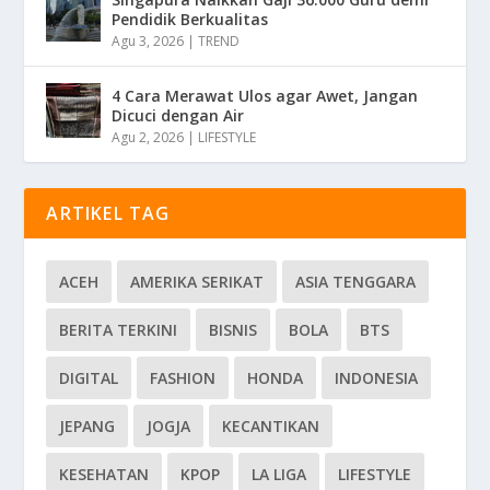
Pendidik Berkualitas
Agu 3, 2026
|
TREND
4 Cara Merawat Ulos agar Awet, Jangan
Dicuci dengan Air
Agu 2, 2026
|
LIFESTYLE
ARTIKEL TAG
ACEH
AMERIKA SERIKAT
ASIA TENGGARA
BERITA TERKINI
BISNIS
BOLA
BTS
DIGITAL
FASHION
HONDA
INDONESIA
JEPANG
JOGJA
KECANTIKAN
KESEHATAN
KPOP
LA LIGA
LIFESTYLE