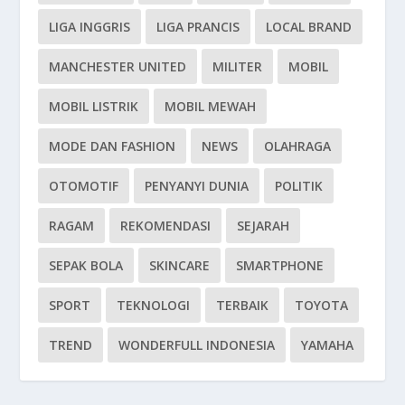
LIGA INGGRIS
LIGA PRANCIS
LOCAL BRAND
MANCHESTER UNITED
MILITER
MOBIL
MOBIL LISTRIK
MOBIL MEWAH
MODE DAN FASHION
NEWS
OLAHRAGA
OTOMOTIF
PENYANYI DUNIA
POLITIK
RAGAM
REKOMENDASI
SEJARAH
SEPAK BOLA
SKINCARE
SMARTPHONE
SPORT
TEKNOLOGI
TERBAIK
TOYOTA
TREND
WONDERFULL INDONESIA
YAMAHA