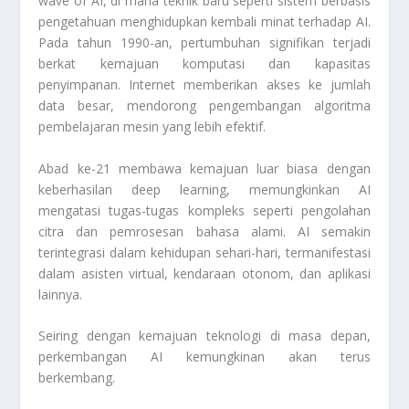
wave of AI, di mana teknik baru seperti sistem berbasis
pengetahuan menghidupkan kembali minat terhadap AI.
Pada tahun 1990-an, pertumbuhan signifikan terjadi
berkat kemajuan komputasi dan kapasitas
penyimpanan. Internet memberikan akses ke jumlah
data besar, mendorong pengembangan algoritma
pembelajaran mesin yang lebih efektif.
Abad ke-21 membawa kemajuan luar biasa dengan
keberhasilan deep learning, memungkinkan AI
mengatasi tugas-tugas kompleks seperti pengolahan
citra dan pemrosesan bahasa alami. AI semakin
terintegrasi dalam kehidupan sehari-hari, termanifestasi
dalam asisten virtual, kendaraan otonom, dan aplikasi
lainnya.
Seiring dengan kemajuan teknologi di masa depan,
perkembangan AI kemungkinan akan terus
berkembang.