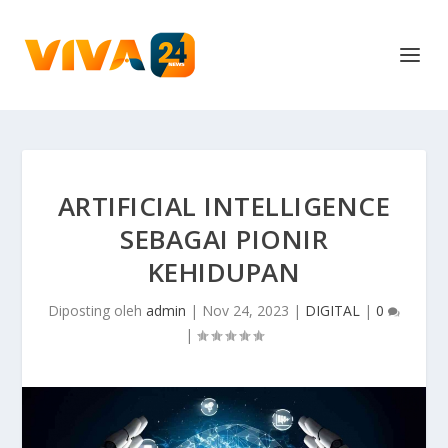
ARTIFICIAL INTELLIGENCE
SEBAGAI PIONIR
KEHIDUPAN
Diposting oleh
admin
|
Nov 24, 2023
|
DIGITAL
|
0
|