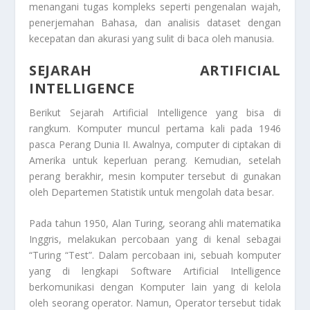
menangani tugas kompleks seperti pengenalan wajah,
penerjemahan Bahasa, dan analisis dataset dengan
kecepatan dan akurasi yang sulit di baca oleh manusia.
SEJARAH A
RTIFICIAL
INTELLIGENCE
Berikut
Sejarah Artificial Intelligence
yang bisa di
rangkum. Komputer muncul pertama kali pada 1946
pasca Perang Dunia II. Awalnya, computer di ciptakan di
Amerika untuk keperluan perang. Kemudian, setelah
perang berakhir, mesin komputer tersebut di gunakan
oleh Departemen Statistik untuk mengolah data besar.
Pada tahun 1950, Alan Turing, seorang ahli matematika
Inggris, melakukan percobaan yang di kenal sebagai
“Turing “Test”. Dalam percobaan ini, sebuah komputer
yang di lengkapi Software Artificial Intelligence
berkomunikasi dengan Komputer lain yang di kelola
oleh seorang operator. Namun, Operator tersebut tidak