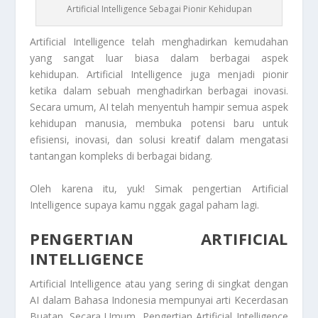
Artificial Intelligence Sebagai Pionir Kehidupan
Artificial Intelligence
telah menghadirkan kemudahan
yang sangat luar biasa dalam berbagai aspek
kehidupan.
Artificial Intelligence
juga menjadi pionir
ketika dalam sebuah menghadirkan berbagai inovasi.
Secara umum, AI telah menyentuh hampir semua aspek
kehidupan manusia, membuka potensi baru untuk
efisiensi, inovasi, dan solusi kreatif dalam mengatasi
tantangan kompleks di berbagai bidang.
Oleh karena itu, yuk! Simak pengertian
Artificial
Intelligence
supaya kamu nggak gagal paham lagi.
PENGERTIAN ARTIFICIAL
INTELLIGENCE
Artificial Intelligence
atau yang sering di singkat dengan
AI dalam Bahasa Indonesia mempunyai arti Kecerdasan
Buatan. Secara Umum,
Pengertian Artificial Intelligence