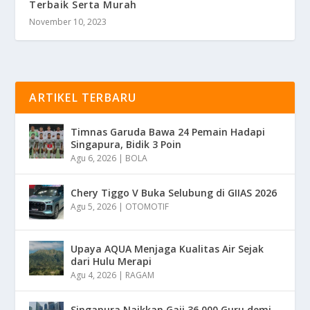
Terbaik Serta Murah
November 10, 2023
ARTIKEL TERBARU
Timnas Garuda Bawa 24 Pemain Hadapi
Singapura, Bidik 3 Poin
Agu 6, 2026
|
BOLA
Chery Tiggo V Buka Selubung di GIIAS 2026
Agu 5, 2026
|
OTOMOTIF
Upaya AQUA Menjaga Kualitas Air Sejak
dari Hulu Merapi
Agu 4, 2026
|
RAGAM
Singapura Naikkan Gaji 36.000 Guru demi