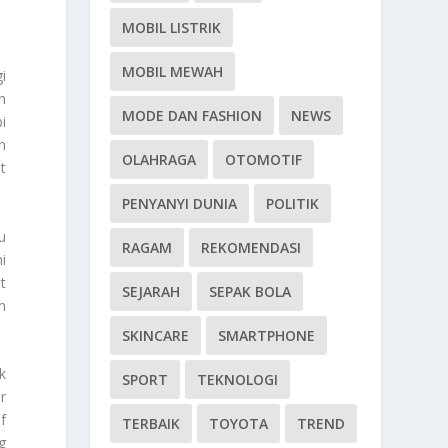
MOBIL LISTRIK
MOBIL MEWAH
i
n
MODE DAN FASHION
NEWS
i
n
OLAHRAGA
OTOMOTIF
t
PENYANYI DUNIA
POLITIK
u
RAGAM
REKOMENDASI
i
t
SEJARAH
SEPAK BOLA
n
SKINCARE
SMARTPHONE
k
SPORT
TEKNOLOGI
r
f
TERBAIK
TOYOTA
TREND
g