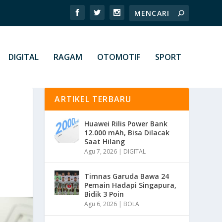
DIGITAL
RAGAM
OTOMOTIF
SPORT
ARTIKEL TERBARU
Huawei Rilis Power Bank
12.000 mAh, Bisa Dilacak
Saat Hilang
Agu 7, 2026
|
DIGITAL
Timnas Garuda Bawa 24
Pemain Hadapi Singapura,
Bidik 3 Poin
Agu 6, 2026
|
BOLA