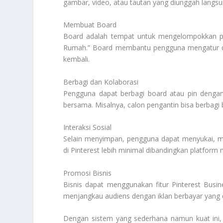
gambar, video, atau tautan yang diunggah langsun
Membuat Board
Board adalah tempat untuk mengelompokkan pin
Rumah.” Board membantu pengguna mengatur da
kembali.
Berbagi dan Kolaborasi
Pengguna dapat berbagi board atau pin dengan 
bersama. Misalnya, calon pengantin bisa berbag
Interaksi Sosial
Selain menyimpan, pengguna dapat menyukai, me
di Pinterest lebih minimal dibandingkan platform m
Promosi Bisnis
Bisnis dapat menggunakan fitur Pinterest Bus
menjangkau audiens dengan iklan berbayar yang di
Dengan sistem yang sederhana namun kuat ini, P