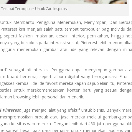
st Tempat Terpopuler Untuk Cari Inspirasi
g Untuk Membantu Pengguna Menemukan, Menyimpan, Dan Berbag
 Pinterest kini menjadi salah satu tempat terpopuler bagi individu da
g, seperti fashion, makanan, desain interior, pernikahan, hingga hob
innya yang berfokus pada interaksi sosial, Pinterest lebih menonjolka
pengguna menemukan gambar atau ide yang relevan dengan mina
ard” sebagai inti interaksi. Pengguna dapat menyimpan gambar ata
 board bertema, seperti album digital yang terorganisasi. Fitur in
es kembali ide-ide favorit mereka kapan saja. Selain itu, Pinteres
cerdas untuk merekomendasikan konten baru yang sesuai denga
laman browsing lebih personal dan menarik.
i Pinterest
juga menjadi alat yang efektif untuk bisnis. Banyak mere
 mempromosikan produk atau jasa mereka melalui gambar-gamba
una ke situs web mereka. Dengan lebih dari 450 juta pengguna akti
ang sangat besar bagi para pemasar untuk menjangkau audiens yan