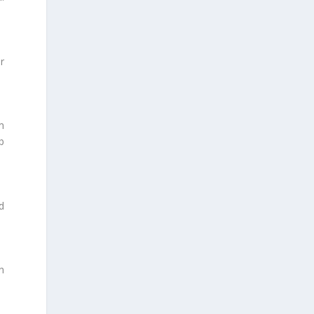
r
m
b
d
n