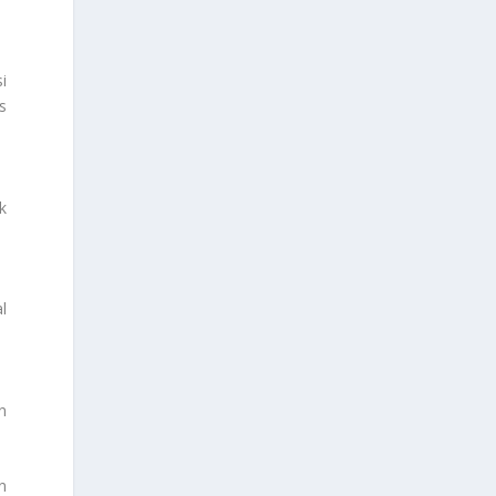
i
s
k
l
n
n