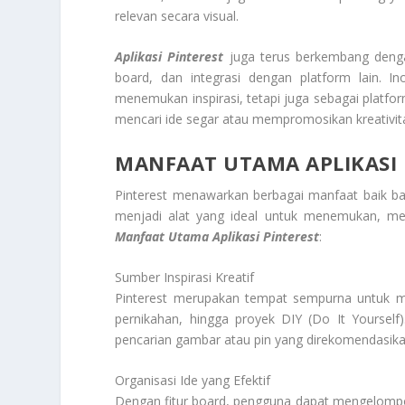
relevan secara visual.
Aplikasi Pinterest
juga terus berkembang dengan 
board, dan integrasi dengan platform lain. In
menemukan inspirasi, tetapi juga sebagai platf
mencari ide segar atau mempromosikan kreativitas,
MANFAAT UTAMA APLIKASI 
Pinterest menawarkan berbagai manfaat baik bagi
menjadi alat yang ideal untuk menemukan, men
Manfaat Utama
Aplikasi Pinterest
:
Sumber Inspirasi Kreatif
Pinterest merupakan tempat sempurna untuk men
pernikahan, hingga proyek DIY (Do It Yourse
pencarian gambar atau pin yang direkomendasik
Organisasi Ide yang Efektif
Dengan fitur board, pengguna dapat mengelompokk