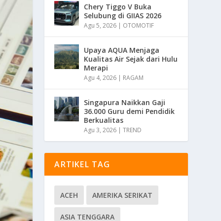
Chery Tiggo V Buka
Selubung di GIIAS 2026
Agu 5, 2026
|
OTOMOTIF
Upaya AQUA Menjaga
Kualitas Air Sejak dari Hulu
Merapi
Agu 4, 2026
|
RAGAM
Singapura Naikkan Gaji
36.000 Guru demi Pendidik
Berkualitas
Agu 3, 2026
|
TREND
ARTIKEL TAG
ACEH
AMERIKA SERIKAT
ASIA TENGGARA