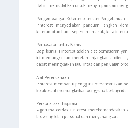
Hal ini memudahkan untuk menyimpan dan mengak
Pengembangan Keterampilan dan Pengetahuan
Pinterest menyediakan panduan langkah demi
keterampilan baru, seperti memasak, kerajinan tan
Pemasaran untuk Bisnis
Bagi bisnis, Pinterest adalah alat pemasaran yan
ini memungkinkan merek menjangkau audiens ya
dapat meningkatkan lalu lintas dan penjualan pro
Alat Perencanaan
Pinterest membantu pengguna merencanakan berba
kolaboratif memungkinkan pengguna berbagi ide d
Personalisasi Inspirasi
Algoritma cerdas Pinterest merekomendasikan
browsing lebih personal dan menyenangkan.