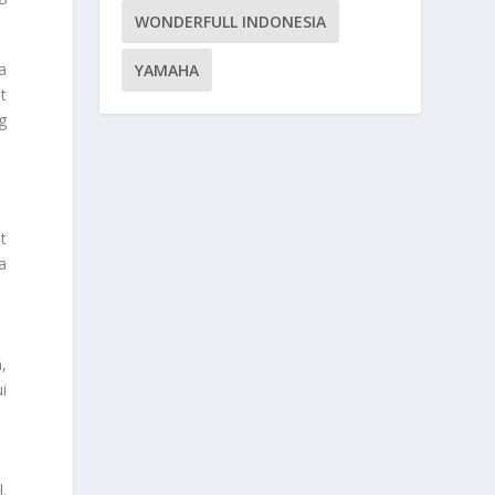
WONDERFULL INDONESIA
a
YAMAHA
t
g
t
a
,
i
.