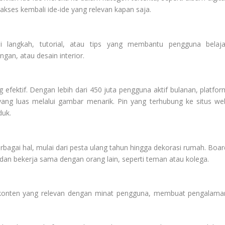
ses kembali ide-ide yang relevan kapan saja.
 langkah, tutorial, atau tips yang membantu pengguna belaja
gan, atau desain interior.
g efektif. Dengan lebih dari 450 juta pengguna aktif bulanan, platfor
ng luas melalui gambar menarik. Pin yang terhubung ke situs we
duk.
gai hal, mulai dari pesta ulang tahun hingga dekorasi rumah. Boar
an bekerja sama dengan orang lain, seperti teman atau kolega.
 konten yang relevan dengan minat pengguna, membuat pengalama