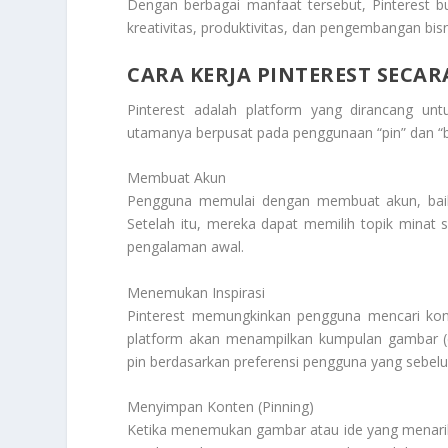
Dengan berbagai manfaat tersebut, Pinterest b
kreativitas, produktivitas, dan pengembangan bisn
CARA KERJA PINTEREST SECA
Pinterest adalah platform yang dirancang untu
utamanya berpusat pada penggunaan “pin” dan “b
Membuat Akun
Pengguna memulai dengan membuat akun, baik 
Setelah itu, mereka dapat memilih topik minat 
pengalaman awal.
Menemukan Inspirasi
Pinterest memungkinkan pengguna mencari kon
platform akan menampilkan kumpulan gambar (d
pin berdasarkan preferensi pengguna yang sebel
Menyimpan Konten (Pinning)
Ketika menemukan gambar atau ide yang menarik