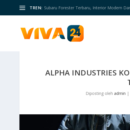
TREN:
Subaru Forester Terbaru, Interior Modern D
ALPHA INDUSTRIES K
Diposting oleh
admin