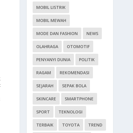
MOBIL LISTRIK
MOBIL MEWAH
MODE DAN FASHION
NEWS
OLAHRAGA
OTOMOTIF
PENYANYI DUNIA
POLITIK
RAGAM
REKOMENDASI
g
t
SEJARAH
SEPAK BOLA
n
SKINCARE
SMARTPHONE
k
SPORT
TEKNOLOGI
TERBAIK
TOYOTA
TREND