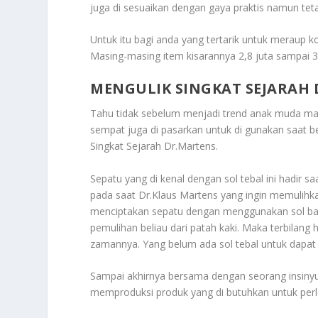
juga di sesuaikan dengan gaya praktis namun tetap
Untuk itu bagi anda yang tertarik untuk meraup kol
Masing-masing item kisarannya 2,8 juta sampai 3,
MENGULIK SINGKAT SEJARAH
Tahu tidak sebelum menjadi trend anak muda masa
sempat juga di pasarkan untuk di gunakan saat b
Singkat Sejarah Dr.Martens
.
Sepatu yang di kenal dengan sol tebal ini hadir s
pada saat Dr.Klaus Martens yang ingin memulihkan
menciptakan sepatu dengan menggunakan sol ban
pemulihan beliau dari patah kaki. Maka terbilang
zamannya. Yang belum ada sol tebal untuk dapat 
Sampai akhirnya bersama dengan seorang insiny
memproduksi produk yang di butuhkan untuk perl