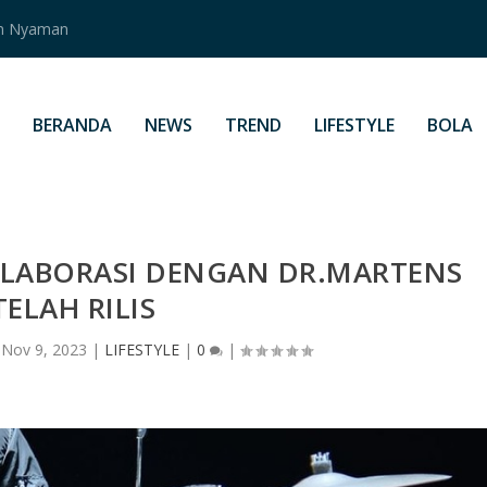
an Nyaman
BERANDA
NEWS
TREND
LIFESTYLE
BOLA
OLABORASI DENGAN DR.MARTENS
TELAH RILIS
|
Nov 9, 2023
|
LIFESTYLE
|
0
|