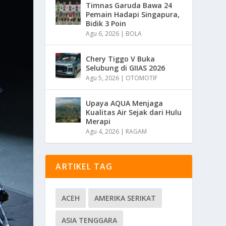
Timnas Garuda Bawa 24
Pemain Hadapi Singapura,
Bidik 3 Poin
Agu 6, 2026
|
BOLA
Chery Tiggo V Buka
Selubung di GIIAS 2026
Agu 5, 2026
|
OTOMOTIF
Upaya AQUA Menjaga
Kualitas Air Sejak dari Hulu
Merapi
Agu 4, 2026
|
RAGAM
ARTIKEL TAG
ACEH
AMERIKA SERIKAT
ASIA TENGGARA