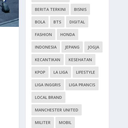
BERITA TERKINI
BISNIS
BOLA
BTS
DIGITAL
FASHION
HONDA
INDONESIA
JEPANG
JOGJA
KECANTIKAN
KESEHATAN
KPOP
LA LIGA
LIFESTYLE
LIGA INGGRIS
LIGA PRANCIS
LOCAL BRAND
MANCHESTER UNITED
MILITER
MOBIL