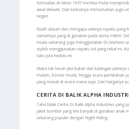
Kemudian di tahun 1947 mereka mulai memproduksi
awal dekade. Dan keduanya memutuskan juga unt
negeri.
Itulah alasan dan mengapa adanya sepatu yang be
zamannya yang di gunakan pada dunia militer. Selai
muda sekarang juga menggunakan Dr.Martens untu
stylish menggunakan sepatu sol yang tebal ini. 
satu juta keatas ini.
Maka tak heran jika bukan dari kalangan pekerja 
malam, konser musik, hingga acara pernikahan ju
yang masuk di acara mana saja. Dan harganya jug
CERITA DI BALIK ALPHA INDUSTR
Tahu tidak
Cerita Di Balik Alpha Industries
yang ju
jaket bomber yang kini banyak di gunakan anak m
sekarang populer dengan Night Riding.