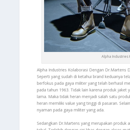
Alpha Industries
Alpha Industries
Kolaborasi Dengan Dr.Martens De
Seperti yang sudah di ketahui brand keduanya te
berfokus pada gaya militer yang telah berhasi
pada tahun 1963. Tidak lain karena produk jaket
lama. Maka tidak heran menjadi salah satu produ
heran memiliki value yang tinggi di pasaran. Selai
nyaman pada gaya militer yang ada.
Sedangkan Dr.Martens yang merupakan produk ala
tebal. Terlebih dengan ciri khas dengan akses mat