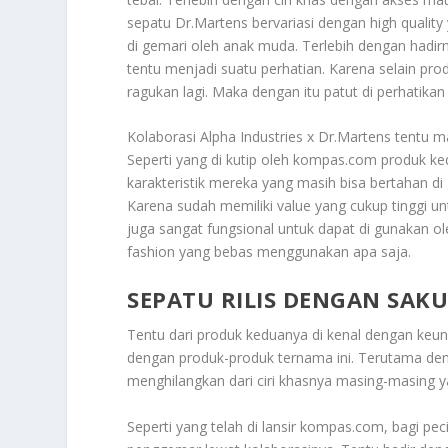
sepatu Dr.Martens bervariasi dengan high quality 
di gemari oleh anak muda. Terlebih dengan hadi
tentu menjadi suatu perhatian. Karena selain prod
ragukan lagi. Maka dengan itu patut di perhatikan
Kolaborasi
Alpha Industries
x Dr.Martens tentu ma
Seperti yang di kutip oleh kompas.com produk ke
karakteristik mereka yang masih bisa bertahan 
Karena sudah memiliki value yang cukup tinggi un
juga sangat fungsional untuk dapat di gunakan 
fashion yang bebas menggunakan apa saja.
SEPATU RILIS DENGAN SAK
Tentu dari produk keduanya di kenal dengan keun
dengan produk-produk ternama ini. Terutama d
menghilangkan dari ciri khasnya masing-masing yan
Seperti yang telah di lansir kompas.com, bagi p