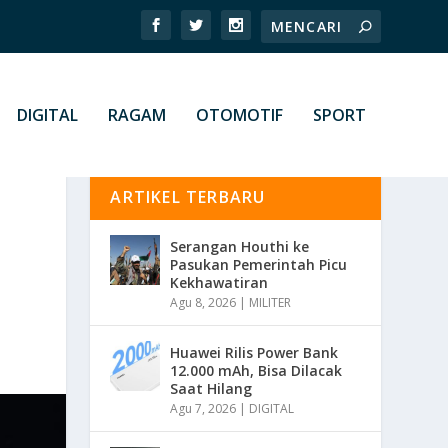
DIGITAL
RAGAM
OTOMOTIF
SPORT
ARTIKEL TERBARU
Serangan Houthi ke
Pasukan Pemerintah Picu
Kekhawatiran
Agu 8, 2026
|
MILITER
Huawei Rilis Power Bank
12.000 mAh, Bisa Dilacak
Saat Hilang
Agu 7, 2026
|
DIGITAL