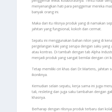
penggemar lewat kolaborasinya. Tentu hadir deng
menyenangkan hati para penggemar mereka masin
banyak orang ini.
Maka dari itu rilisnya produk yang di namakan se
jahitan yang fungsional, kokoh dan cermat.
Sepatu ini menggunakan bahan nilon yang di kenal
pergelangan kaki yang serupa dengan saku yang 
atau kontras. Di tambah dengan tab Alpha Industr
menjadi produk yang sangat bernilai dengan ciri 
Tetap memiliki ciri khas dari Dr.Martens, jahita
ikoniknya.
Kemudian selain sepatu, kerja sama ini juga mer
tali, resleting dan juga saku tambahan dengan gab
khasnya.
Berharap dengan rilisnya produk terbaru dari k