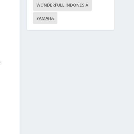
WONDERFULL INDONESIA
YAMAHA
u