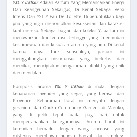
YSL Y L’Elixir
Adalah Parfum Yang Memancarkan Energi
Dan Keanggunan Sekaligus, Di Kenal Sebagai Versi
Intens Dari YSL Y Eau De Toilette. Di peruntukkan bagi
pria yang ingin menonjolkan kesuksesan dan karakter
kuat mereka. Sebagai bagian dari koleksi Y, parfum ini
menawarkan konsentrasi tertinggi yang menambah
keistimewaan dan kekuatan aroma yang ada. Di kenal
karena daya tarik sensualnya, parfum ini
menggabungkan unsur-unsur yang berkelas dan
memikat, menciptakan pengalaman olfaktif yang unik
dan mendalam.
Komposisi aroma
YSL Y L’Elixir
di mulai dengan
keharuman lavender yang segar, yang berasal dari
Provence. Keharuman floral ini menyatu dengan
geranium dari Ourika Community Gardens di Maroko,
yang di petik tepat pada pagi hari untuk
mempertahankan kesegarannya. Aroma floral ini
kemudian berpadu dengan wangi incense yang
misterius, membawa nuansa hangat dan smokey,