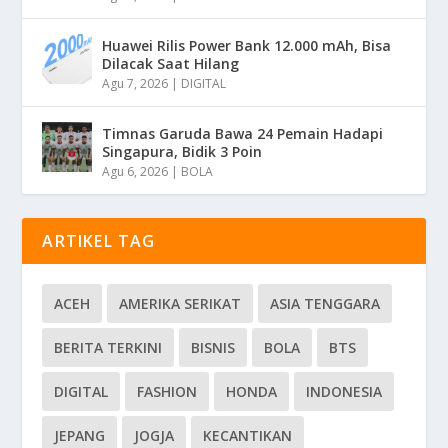
Huawei Rilis Power Bank 12.000 mAh, Bisa
Dilacak Saat Hilang
Agu 7, 2026
|
DIGITAL
Timnas Garuda Bawa 24 Pemain Hadapi
Singapura, Bidik 3 Poin
Agu 6, 2026
|
BOLA
ARTIKEL TAG
ACEH
AMERIKA SERIKAT
ASIA TENGGARA
BERITA TERKINI
BISNIS
BOLA
BTS
DIGITAL
FASHION
HONDA
INDONESIA
JEPANG
JOGJA
KECANTIKAN