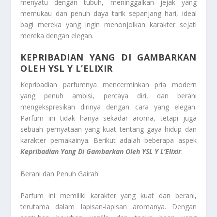
menyatu dengan tubuh, meninggalkan jejak yang
memukau dan penuh daya tarik sepanjang hari, ideal
bagi mereka yang ingin menonjolkan karakter sejati
mereka dengan elegan.
KEPRIBADIAN YANG DI GAMBARKAN
OLEH YSL Y L’ELIXIR
Kepribadian parfumnya mencerminkan pria modern
yang penuh ambisi, percaya diri, dan berani
mengekspresikan dirinya dengan cara yang elegan.
Parfum ini tidak hanya sekadar aroma, tetapi juga
sebuah pernyataan yang kuat tentang gaya hidup dan
karakter pemakainya. Berikut adalah beberapa aspek
Kepribadian Yang Di Gambarkan Oleh YSL Y L’Elixir
:
Berani dan Penuh Gairah
Parfum ini memiliki karakter yang kuat dan berani,
terutama dalam lapisan-lapisan aromanya. Dengan