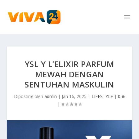
YSL Y L’ELIXIR PARFUM
MEWAH DENGAN
SENTUHAN MASKULIN
Diposting oleh
admin
|
Jan 16, 2025
|
LIFESTYLE
|
0
|