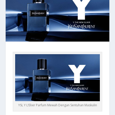
YSL Y L’Elixir Parfum Mewah Dengan Sentuhan Maskulin