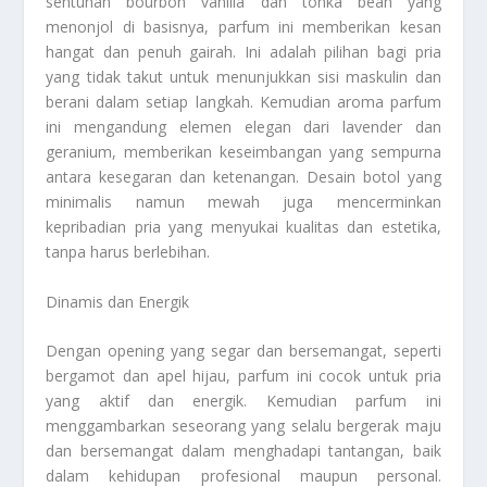
sentuhan bourbon vanilla dan tonka bean yang
menonjol di basisnya, parfum ini memberikan kesan
hangat dan penuh gairah. Ini adalah pilihan bagi pria
yang tidak takut untuk menunjukkan sisi maskulin dan
berani dalam setiap langkah. Kemudian aroma parfum
ini mengandung elemen elegan dari lavender dan
geranium, memberikan keseimbangan yang sempurna
antara kesegaran dan ketenangan. Desain botol yang
minimalis namun mewah juga mencerminkan
kepribadian pria yang menyukai kualitas dan estetika,
tanpa harus berlebihan.
Dinamis dan Energik
Dengan opening yang segar dan bersemangat, seperti
bergamot dan apel hijau, parfum ini cocok untuk pria
yang aktif dan energik. Kemudian parfum ini
menggambarkan seseorang yang selalu bergerak maju
dan bersemangat dalam menghadapi tantangan, baik
dalam kehidupan profesional maupun personal.