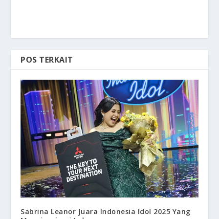
POS TERKAIT
Sabrina Leanor Juara Indonesia Idol 2025 Yang