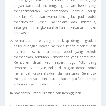
penuh gaya. Botol parfum ini memiliki bentuk yang
elegan dan maskulin, dengan garis-garis bersih yang
menggambarkan kesederhanaan namun tetap
berkelas. Kemudian warna biru gelap pada botol
menciptakan kesan mendalam dan misterius,
sekaligus mengkomunikasikan kekuatan dan
ketegasan.
Permukaan botol yang mengkilap dengan gradasi
halus di bagian bawah memberi kesan modern dan
premium, sementara tutup botol yang kokoh
memberikan sentuhan kemewahan yang sempurna.
Kemudian detail kecil seperti logo YSL yang
terpampang dengan indah di bagian depan botol
menambah kesan eksklusif dan prestisius. Sehingga
menjadikannya lebih dari sekadar parfum, tetapi
sebuah karya seni dalam botol.
Kemasannya Simbol Prestise dan Keanggunan
Kemasan luar dari parfum ini juga di rancang dengan