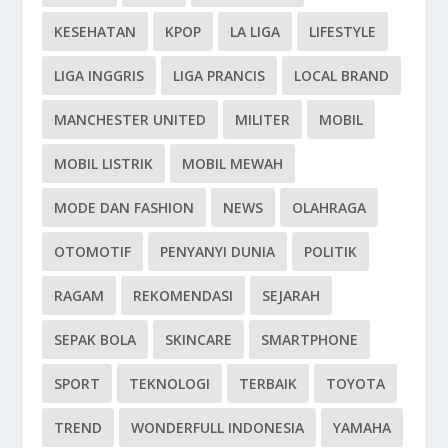
KESEHATAN
KPOP
LA LIGA
LIFESTYLE
LIGA INGGRIS
LIGA PRANCIS
LOCAL BRAND
MANCHESTER UNITED
MILITER
MOBIL
MOBIL LISTRIK
MOBIL MEWAH
MODE DAN FASHION
NEWS
OLAHRAGA
OTOMOTIF
PENYANYI DUNIA
POLITIK
RAGAM
REKOMENDASI
SEJARAH
SEPAK BOLA
SKINCARE
SMARTPHONE
SPORT
TEKNOLOGI
TERBAIK
TOYOTA
TREND
WONDERFULL INDONESIA
YAMAHA