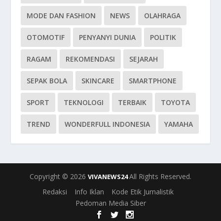
MODE DAN FASHION
NEWS
OLAHRAGA
OTOMOTIF
PENYANYI DUNIA
POLITIK
RAGAM
REKOMENDASI
SEJARAH
SEPAK BOLA
SKINCARE
SMARTPHONE
SPORT
TEKNOLOGI
TERBAIK
TOYOTA
TREND
WONDERFULL INDONESIA
YAMAHA
Copyright © 2026
All Rights Reserved.
VIVANEWS24
Redaksi
Info Iklan
Kode Etik Jurnalistik
Pedoman Media Siber