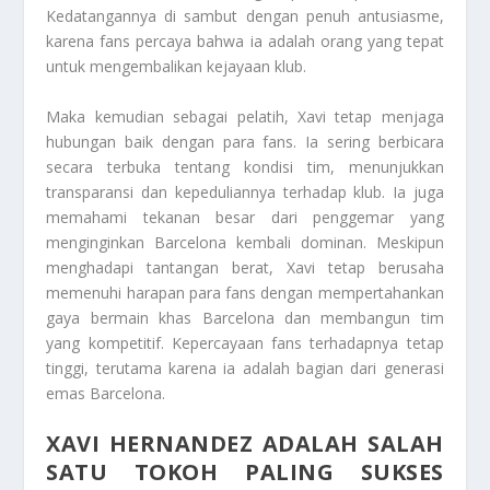
Kedatangannya di sambut dengan penuh antusiasme,
karena fans percaya bahwa ia adalah orang yang tepat
untuk mengembalikan kejayaan klub.
Maka kemudian sebagai pelatih, Xavi tetap menjaga
hubungan baik dengan para fans. Ia sering berbicara
secara terbuka tentang kondisi tim, menunjukkan
transparansi dan kepeduliannya terhadap klub. Ia juga
memahami tekanan besar dari penggemar yang
menginginkan Barcelona kembali dominan. Meskipun
menghadapi tantangan berat, Xavi tetap berusaha
memenuhi harapan para fans dengan mempertahankan
gaya bermain khas Barcelona dan membangun tim
yang kompetitif. Kepercayaan fans terhadapnya tetap
tinggi, terutama karena ia adalah bagian dari generasi
emas Barcelona.
XAVI HERNANDEZ ADALAH SALAH
SATU TOKOH PALING SUKSES