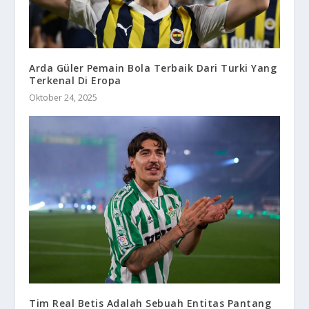
Arda Güler Pemain Bola Terbaik Dari Turki Yang
Terkenal Di Eropa
Oktober 24, 2025
Tim Real Betis Adalah Sebuah Entitas Pantang