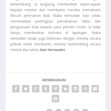
berkembang. Ia langsung memberikan kepercayaan
kepada mereka dan membantu mereka memahami
filosofi permainan klub. Maka kemudian Xavi selalu
menekankan pentingnya pemahaman taktis dan
penguasaan bola kepada para pemain muda. Ia tidak
hanya memberikan instruksi di lapangan. Maka
kemudian tetapi juga berbicara dengan mereka secara
pribadi untuk membantu mereka berkembang secara
mental dan teknis
Xavi Hernandez
.
MEMBAGIKAN: