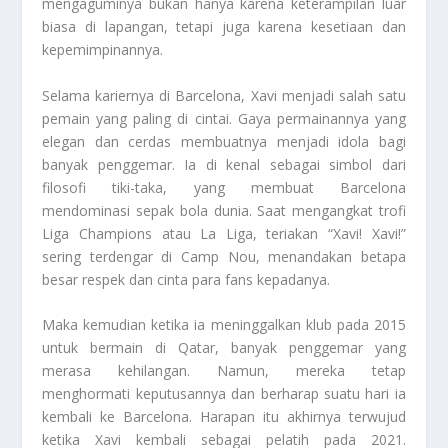
mengaguminya bukan hanya karena keterampilan luar
biasa di lapangan, tetapi juga karena kesetiaan dan
kepemimpinannya.
Selama kariernya di Barcelona, Xavi menjadi salah satu
pemain yang paling di cintai. Gaya permainannya yang
elegan dan cerdas membuatnya menjadi idola bagi
banyak penggemar. Ia di kenal sebagai simbol dari
filosofi tiki-taka, yang membuat Barcelona
mendominasi sepak bola dunia. Saat mengangkat trofi
Liga Champions atau La Liga, teriakan “Xavi! Xavi!”
sering terdengar di Camp Nou, menandakan betapa
besar respek dan cinta para fans kepadanya.
Maka kemudian ketika ia meninggalkan klub pada 2015
untuk bermain di Qatar, banyak penggemar yang
merasa kehilangan. Namun, mereka tetap
menghormati keputusannya dan berharap suatu hari ia
kembali ke Barcelona. Harapan itu akhirnya terwujud
ketika Xavi kembali sebagai pelatih pada 2021.