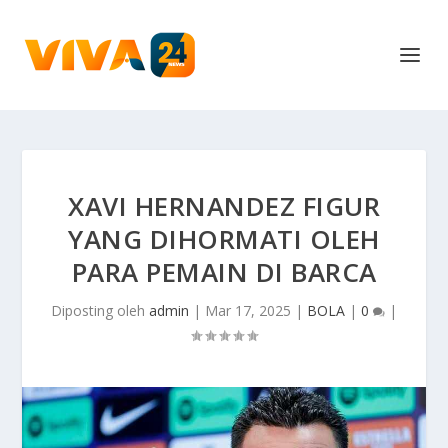
XAVI HERNANDEZ FIGUR
YANG DIHORMATI OLEH
PARA PEMAIN DI BARCA
Diposting oleh
admin
|
Mar 17, 2025
|
BOLA
|
0
|